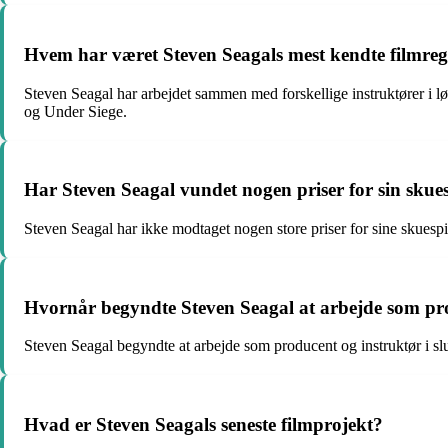
Hvem har været Steven Seagals mest kendte filmreg
Steven Seagal har arbejdet sammen med forskellige instruktører i 
og Under Siege.
Har Steven Seagal vundet nogen priser for sin skue
Steven Seagal har ikke modtaget nogen store priser for sine skuespi
Hvornår begyndte Steven Seagal at arbejde som pr
Steven Seagal begyndte at arbejde som producent og instruktør i s
Hvad er Steven Seagals seneste filmprojekt?