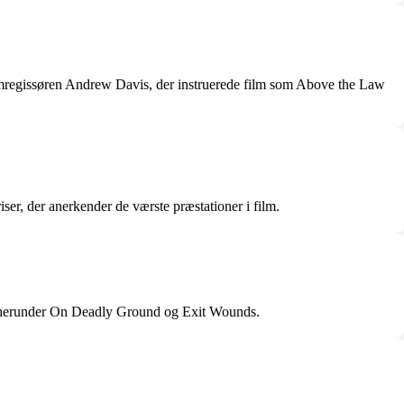
filmregissøren Andrew Davis, der instruerede film som Above the Law
ser, der anerkender de værste præstationer i film.
lm, herunder On Deadly Ground og Exit Wounds.