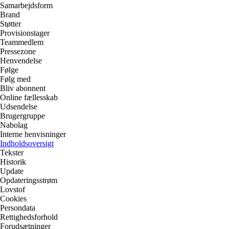
Samarbejdsform
Brand
Støtter
Provisionstager
Teammedlem
Pressezone
Henvendelse
Følge
Følg med
Bliv abonnent
Online fællesskab
Udsendelse
Brugergruppe
Nabolag
Interne henvisninger
Indholdsoversigt
Tekster
Historik
Update
Opdateringsstrøm
Lovstof
Cookies
Persondata
Rettighedsforhold
Forudsætninger