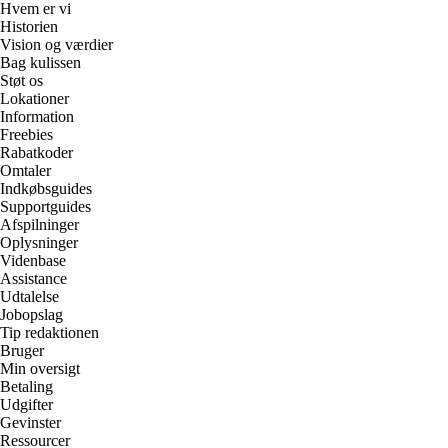
Hvem er vi
Historien
Vision og værdier
Bag kulissen
Støt os
Lokationer
Information
Freebies
Rabatkoder
Omtaler
Indkøbsguides
Supportguides
Afspilninger
Oplysninger
Videnbase
Assistance
Udtalelse
Jobopslag
Tip redaktionen
Bruger
Min oversigt
Betaling
Udgifter
Gevinster
Ressourcer