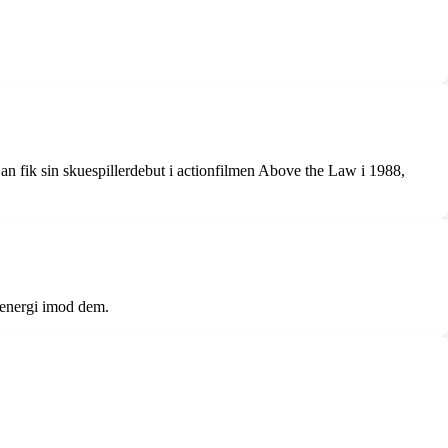
an fik sin skuespillerdebut i actionfilmen Above the Law i 1988,
 energi imod dem.