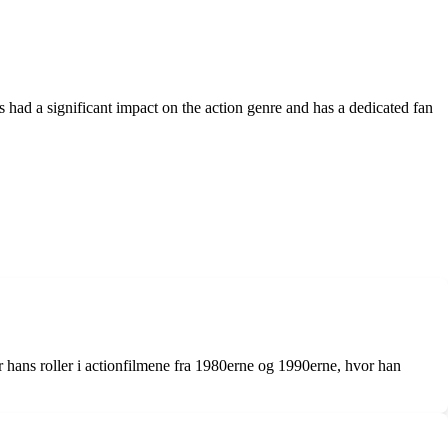
as had a significant impact on the action genre and has a dedicated fan
or hans roller i actionfilmene fra 1980erne og 1990erne, hvor han