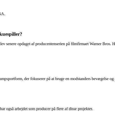
USA.
kuespiller?
 blev senere opdaget af producentenserien på filmfirmaet Warner Bros. H
?
 kampsportform, der fokuserer på at bruge en modstanders bevægelse og
har også arbejdet som producer på flere af disse projekter.