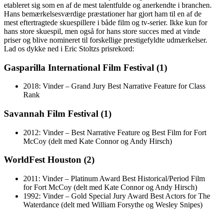
etableret sig som en af de mest talentfulde og anerkendte i branchen.
Hans bemærkelsesværdige præstationer har gjort ham til en af de
mest eftertragtede skuespillere i både film og tv-serier. Ikke kun for
hans store skuespil, men også for hans store succes med at vinde
priser og blive nomineret til forskellige prestigefyldte udmærkelser.
Lad os dykke ned i Eric Stoltzs prisrekord:
Gasparilla International Film Festival (1)
2018: Vinder – Grand Jury Best Narrative Feature for Class
Rank
Savannah Film Festival (1)
2012: Vinder – Best Narrative Feature og Best Film for Fort
McCoy (delt med Kate Connor og Andy Hirsch)
WorldFest Houston (2)
2011: Vinder – Platinum Award Best Historical/Period Film
for Fort McCoy (delt med Kate Connor og Andy Hirsch)
1992: Vinder – Gold Special Jury Award Best Actors for The
Waterdance (delt med William Forsythe og Wesley Snipes)