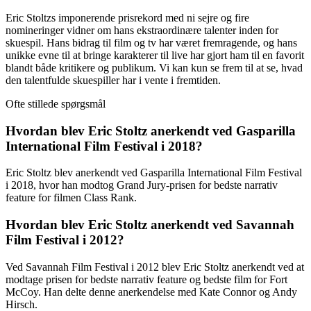
Eric Stoltzs imponerende prisrekord med ni sejre og fire
nomineringer vidner om hans ekstraordinære talenter inden for
skuespil. Hans bidrag til film og tv har været fremragende, og hans
unikke evne til at bringe karakterer til live har gjort ham til en favorit
blandt både kritikere og publikum. Vi kan kun se frem til at se, hvad
den talentfulde skuespiller har i vente i fremtiden.
Ofte stillede spørgsmål
Hvordan blev Eric Stoltz anerkendt ved Gasparilla
International Film Festival i 2018?
Eric Stoltz blev anerkendt ved Gasparilla International Film Festival
i 2018, hvor han modtog Grand Jury-prisen for bedste narrativ
feature for filmen Class Rank.
Hvordan blev Eric Stoltz anerkendt ved Savannah
Film Festival i 2012?
Ved Savannah Film Festival i 2012 blev Eric Stoltz anerkendt ved at
modtage prisen for bedste narrativ feature og bedste film for Fort
McCoy. Han delte denne anerkendelse med Kate Connor og Andy
Hirsch.