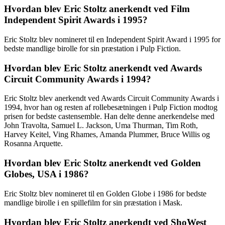
Hvordan blev Eric Stoltz anerkendt ved Film
Independent Spirit Awards i 1995?
Eric Stoltz blev nomineret til en Independent Spirit Award i 1995 for
bedste mandlige birolle for sin præstation i Pulp Fiction.
Hvordan blev Eric Stoltz anerkendt ved Awards
Circuit Community Awards i 1994?
Eric Stoltz blev anerkendt ved Awards Circuit Community Awards i
1994, hvor han og resten af rollebesætningen i Pulp Fiction modtog
prisen for bedste castensemble. Han delte denne anerkendelse med
John Travolta, Samuel L. Jackson, Uma Thurman, Tim Roth,
Harvey Keitel, Ving Rhames, Amanda Plummer, Bruce Willis og
Rosanna Arquette.
Hvordan blev Eric Stoltz anerkendt ved Golden
Globes, USA i 1986?
Eric Stoltz blev nomineret til en Golden Globe i 1986 for bedste
mandlige birolle i en spillefilm for sin præstation i Mask.
Hvordan blev Eric Stoltz anerkendt ved ShoWest