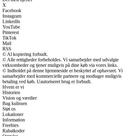
X
Facebook
Instagram
LinkedIn
YouTube
Pinterest
TikTok
Mail
RSS
© Al kopiering forbudt.
© Alle rettigheder forbeholdes. Vi samarbejder med udvalgte
virksomheder og tjener muligvis på dine køb via vores links.
© Indholdet på denne hjemmeside er beskyttet af ophavsret. Vi
samarbejder med kommercielle partnere og modtager muligvis
betaling ved køb. Uautoriseret brug er forbudt.
Hvem er vi
Historien
Vision og værdier
Bag kulissen
Støt os
Lokationer
Information
Freebies
Rabatkoder