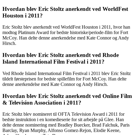
Hvordan blev Eric Stoltz anerkendt ved WorldFest
Houston i 2011?
Eric Stoltz blev anerkendt ved WorldFest Houston i 2011, hvor han
modtog Platinum Award for bedste historiske/periode-film for Fort
McCoy. Han delte denne anerkendelse med Kate Connor og Andy
Hirsch.
Hvordan blev Eric Stoltz anerkendt ved Rhode
Island International Film Festival i 2011?
Ved Rhode Island International Film Festival i 2011 blev Eric Stoltz
tildelt førsteprisen for bedste spillefilm for Fort McCoy. Han delte
denne anerkendelse med Kate Connor og Andy Hirsch.
Hvordan blev Eric Stoltz anerkendt ved Online Film
& Television Association i 2011?
Eric Stoltz blev nomineret til OFTA Television Award i 2011 for
bedste instruktion i en komedieserie for sit arbejde på Glee. Han
delte denne nominering med Bradley Buecker, Brad Falchuk, Paris
Barclay, Ryan Murphy, Alfonso Gomez-Rejon, Elodie Keene,