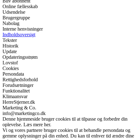
Bliv abonnent
Online fællesskab
Udsendelse
Brugergruppe
Nabolag
Interne henvisninger
Indholdsoversigt
Tekster
Historik
Update
Opdateringsstrøm
Lovstof
Cookies
Persondata
Rettighedsforhold
Forudsætninger
Funktionalitet
Klimaansvar
HerreStjerner.dk
Marketing & Co.
info@marketingco.dk
Denne hjemmeside bruger cookies til at tilpasse og forbedre din
oplevelse. Læs mere her.
Vi og vores partnere bruger cookies til at behandle persondata og
gemme oplysninger på din enhed. Du kan til enhver tid ændre dine