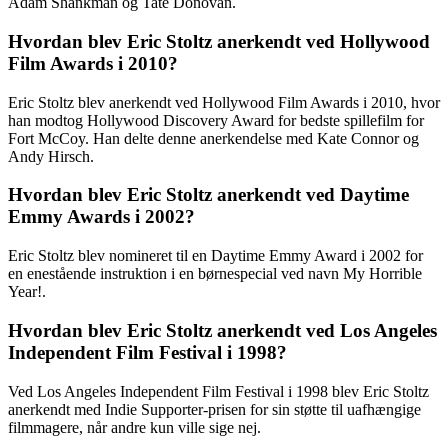
Adam Shankman og Tate Donovan.
Hvordan blev Eric Stoltz anerkendt ved Hollywood
Film Awards i 2010?
Eric Stoltz blev anerkendt ved Hollywood Film Awards i 2010, hvor
han modtog Hollywood Discovery Award for bedste spillefilm for
Fort McCoy. Han delte denne anerkendelse med Kate Connor og
Andy Hirsch.
Hvordan blev Eric Stoltz anerkendt ved Daytime
Emmy Awards i 2002?
Eric Stoltz blev nomineret til en Daytime Emmy Award i 2002 for
en enestående instruktion i en børnespecial ved navn My Horrible
Year!.
Hvordan blev Eric Stoltz anerkendt ved Los Angeles
Independent Film Festival i 1998?
Ved Los Angeles Independent Film Festival i 1998 blev Eric Stoltz
anerkendt med Indie Supporter-prisen for sin støtte til uafhængige
filmmagere, når andre kun ville sige nej.