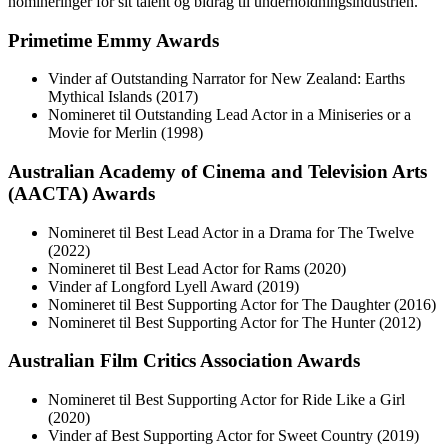
nomineringer for sit talent og bidrag til underholdningsindustrien.
Primetime Emmy Awards
Vinder af Outstanding Narrator for New Zealand: Earths
Mythical Islands (2017)
Nomineret til Outstanding Lead Actor in a Miniseries or a
Movie for Merlin (1998)
Australian Academy of Cinema and Television Arts
(AACTA) Awards
Nomineret til Best Lead Actor in a Drama for The Twelve
(2022)
Nomineret til Best Lead Actor for Rams (2020)
Vinder af Longford Lyell Award (2019)
Nomineret til Best Supporting Actor for The Daughter (2016)
Nomineret til Best Supporting Actor for The Hunter (2012)
Australian Film Critics Association Awards
Nomineret til Best Supporting Actor for Ride Like a Girl
(2020)
Vinder af Best Supporting Actor for Sweet Country (2019)