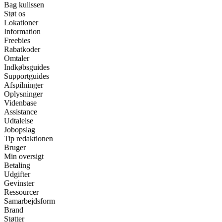
Bag kulissen
Støt os
Lokationer
Information
Freebies
Rabatkoder
Omtaler
Indkøbsguides
Supportguides
Afspilninger
Oplysninger
Videnbase
Assistance
Udtalelse
Jobopslag
Tip redaktionen
Bruger
Min oversigt
Betaling
Udgifter
Gevinster
Ressourcer
Samarbejdsform
Brand
Støtter