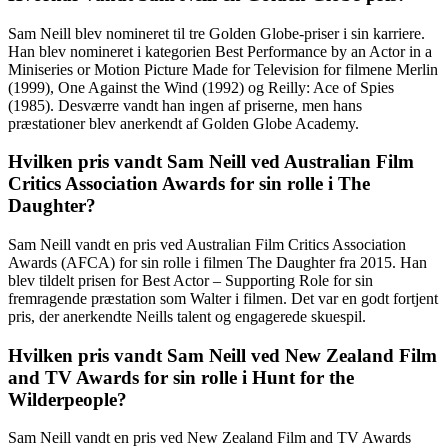
Sam Neill blev nomineret til tre Golden Globe-priser i sin karriere.
Han blev nomineret i kategorien Best Performance by an Actor in a
Miniseries or Motion Picture Made for Television for filmene Merlin
(1999), One Against the Wind (1992) og Reilly: Ace of Spies
(1985). Desværre vandt han ingen af ​​priserne, men hans
præstationer blev anerkendt af Golden Globe Academy.
Hvilken pris vandt Sam Neill ved Australian Film
Critics Association Awards for sin rolle i The
Daughter?
Sam Neill vandt en pris ved Australian Film Critics Association
Awards (AFCA) for sin rolle i filmen The Daughter fra 2015. Han
blev tildelt prisen for Best Actor – Supporting Role for sin
fremragende præstation som Walter i filmen. Det var en godt fortjent
pris, der anerkendte Neills talent og engagerede skuespil.
Hvilken pris vandt Sam Neill ved New Zealand Film
and TV Awards for sin rolle i Hunt for the
Wilderpeople?
Sam Neill vandt en pris ved New Zealand Film and TV Awards