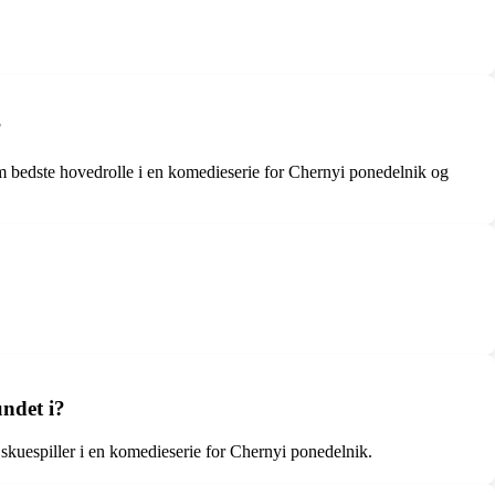
?
bedste hovedrolle i en komedieserie for Chernyi ponedelnik og
ndet i?
kuespiller i en komedieserie for Chernyi ponedelnik.