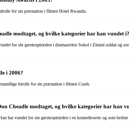
rolle for sin præstation i filmen Hotel Rwanda.
e modtaget, og hvilke kategorier har han vundet i
et for sin gæsteoptræden i dramaserien Sokol i Zimnii soldat og som 
e i 2006?
dlige birolle for sin præstation i filmen Crash.
on Cheadle modtaget, og hvilke kategorier har han vu
an har vundet for sin gæsteoptræden i en komedieserie og som bedste s