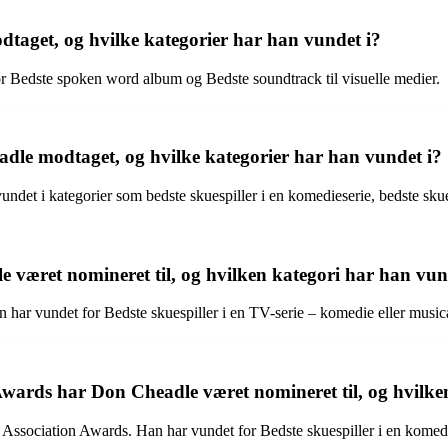
get, og hvilke kategorier har han vundet i?
Bedste spoken word album og Bedste soundtrack til visuelle medier.
 modtaget, og hvilke kategorier har han vundet i?
 i kategorier som bedste skuespiller i en komedieserie, bedste skuesp
æret nomineret til, og hvilken kategori har han vun
r vundet for Bedste skuespiller i en TV-serie – komedie eller musical f
wards har Don Cheadle været nomineret til, og hvilke
ssociation Awards. Han har vundet for Bedste skuespiller i en komedie