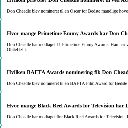
Don Cheadle blev nomineret til en Oscar for Bedste mandlige hoved
Hvor mange Primetime Emmy Awards har Don Cheadl
Don Cheadle har modtaget 11 Primetime Emmy Awards. Han har vund
Obitel lzhi.
Hvilken BAFTA Awards nominering fik Don Cheadl
Don Cheadle blev nomineret til en BAFTA Film Award for Bedste man
Hvor mange Black Reel Awards for Television har D
Don Cheadle har modtaget fire Black Reel Awards for Television. H