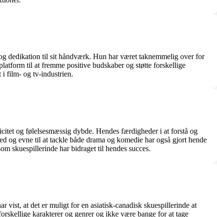
g dedikation til sit håndværk. Hun har været taknemmelig over for
latform til at fremme positive budskaber og støtte forskellige
i film- og tv-industrien.
icitet og følelsesmæssig dybde. Hendes færdigheder i at forstå og
ed og evne til at tackle både drama og komedie har også gjort hende
 som skuespillerinde har bidraget til hendes succes.
vist, at det er muligt for en asiatisk-canadisk skuespillerinde at
forskellige karakterer og genrer og ikke være bange for at tage