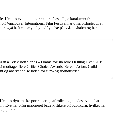
 Hendes evne til at portrættere forskellige karakterer fra
 og Vancouver International Film Festival har også bidraget til at
har også haft en betydelig indflydelse på tv-landskabet og har
in a Television Series – Drama for sin rolle i Killing Eve i 2019.
 modtaget flere Critics Choice Awards, Screen Actors Guild
t og anerkendelse inden for film- og tv-industrien.
Hendes dynamiske portrættering af rollen og hendes evne til at
ing Eve har også imponeret både kritikere og publikum, hvilket har
 og genrer.