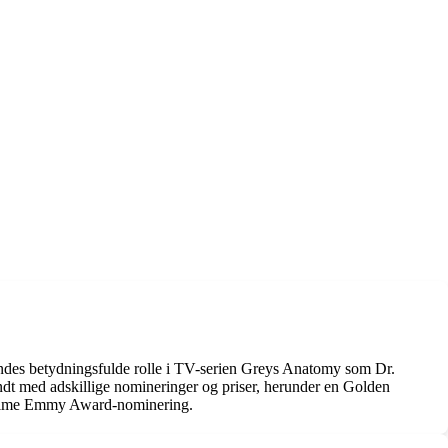
Hendes betydningsfulde rolle i TV-serien Greys Anatomy som Dr.
endt med adskillige nomineringer og priser, herunder en Golden
imetime Emmy Award-nominering.