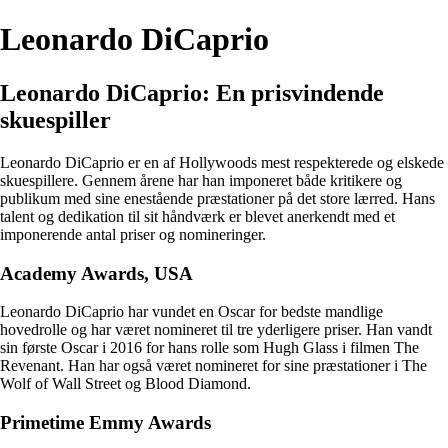
Leonardo DiCaprio
Leonardo DiCaprio: En prisvindende
skuespiller
Leonardo DiCaprio er en af Hollywoods mest respekterede og elskede
skuespillere. Gennem årene har han imponeret både kritikere og
publikum med sine enestående præstationer på det store lærred. Hans
talent og dedikation til sit håndværk er blevet anerkendt med et
imponerende antal priser og nomineringer.
Academy Awards, USA
Leonardo DiCaprio har vundet en Oscar for bedste mandlige
hovedrolle og har været nomineret til tre yderligere priser. Han vandt
sin første Oscar i 2016 for hans rolle som Hugh Glass i filmen The
Revenant. Han har også været nomineret for sine præstationer i The
Wolf of Wall Street og Blood Diamond.
Primetime Emmy Awards