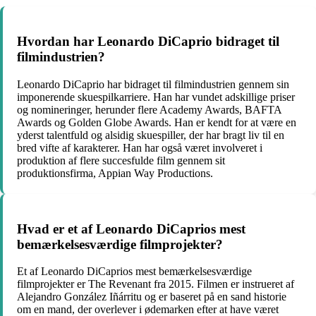
Hvordan har Leonardo DiCaprio bidraget til
filmindustrien?
Leonardo DiCaprio har bidraget til filmindustrien gennem sin
imponerende skuespilkarriere. Han har vundet adskillige priser
og nomineringer, herunder flere Academy Awards, BAFTA
Awards og Golden Globe Awards. Han er kendt for at være en
yderst talentfuld og alsidig skuespiller, der har bragt liv til en
bred vifte af karakterer. Han har også været involveret i
produktion af flere succesfulde film gennem sit
produktionsfirma, Appian Way Productions.
Hvad er et af Leonardo DiCaprios mest
bemærkelsesværdige filmprojekter?
Et af Leonardo DiCaprios mest bemærkelsesværdige
filmprojekter er The Revenant fra 2015. Filmen er instrueret af
Alejandro González Iñárritu og er baseret på en sand historie
om en mand, der overlever i ødemarken efter at have været