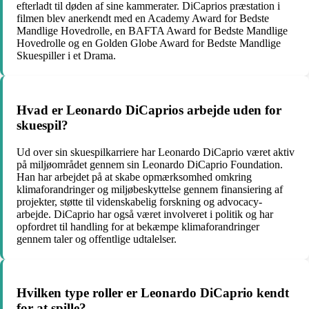
efterladt til døden af sine kammerater. DiCaprios præstation i
filmen blev anerkendt med en Academy Award for Bedste
Mandlige Hovedrolle, en BAFTA Award for Bedste Mandlige
Hovedrolle og en Golden Globe Award for Bedste Mandlige
Skuespiller i et Drama.
Hvad er Leonardo DiCaprios arbejde uden for
skuespil?
Ud over sin skuespilkarriere har Leonardo DiCaprio været aktiv
på miljøområdet gennem sin Leonardo DiCaprio Foundation.
Han har arbejdet på at skabe opmærksomhed omkring
klimaforandringer og miljøbeskyttelse gennem finansiering af
projekter, støtte til videnskabelig forskning og advocacy-
arbejde. DiCaprio har også været involveret i politik og har
opfordret til handling for at bekæmpe klimaforandringer
gennem taler og offentlige udtalelser.
Hvilken type roller er Leonardo DiCaprio kendt
for at spille?