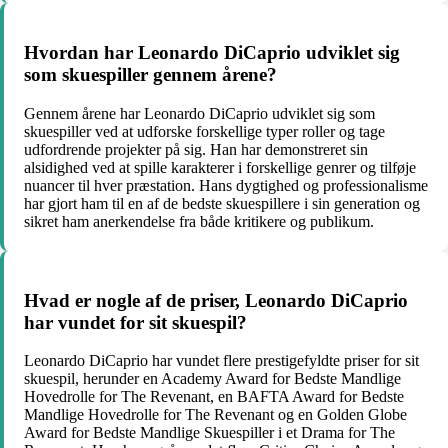
Hvordan har Leonardo DiCaprio udviklet sig
som skuespiller gennem årene?
Gennem årene har Leonardo DiCaprio udviklet sig som
skuespiller ved at udforske forskellige typer roller og tage
udfordrende projekter på sig. Han har demonstreret sin
alsidighed ved at spille karakterer i forskellige genrer og tilføje
nuancer til hver præstation. Hans dygtighed og professionalisme
har gjort ham til en af de bedste skuespillere i sin generation og
sikret ham anerkendelse fra både kritikere og publikum.
Hvad er nogle af de priser, Leonardo DiCaprio
har vundet for sit skuespil?
Leonardo DiCaprio har vundet flere prestigefyldte priser for sit
skuespil, herunder en Academy Award for Bedste Mandlige
Hovedrolle for The Revenant, en BAFTA Award for Bedste
Mandlige Hovedrolle for The Revenant og en Golden Globe
Award for Bedste Mandlige Skuespiller i et Drama for The