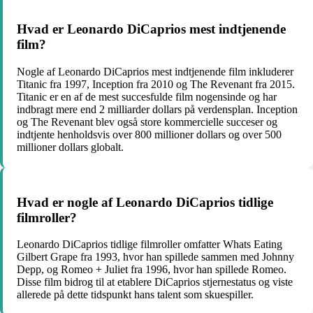
Hvad er Leonardo DiCaprios mest indtjenende
film?
Nogle af Leonardo DiCaprios mest indtjenende film inkluderer
Titanic fra 1997, Inception fra 2010 og The Revenant fra 2015.
Titanic er en af de mest succesfulde film nogensinde og har
indbragt mere end 2 milliarder dollars på verdensplan. Inception
og The Revenant blev også store kommercielle succeser og
indtjente henholdsvis over 800 millioner dollars og over 500
millioner dollars globalt.
Hvad er nogle af Leonardo DiCaprios tidlige
filmroller?
Leonardo DiCaprios tidlige filmroller omfatter Whats Eating
Gilbert Grape fra 1993, hvor han spillede sammen med Johnny
Depp, og Romeo + Juliet fra 1996, hvor han spillede Romeo.
Disse film bidrog til at etablere DiCaprios stjernestatus og viste
allerede på dette tidspunkt hans talent som skuespiller.