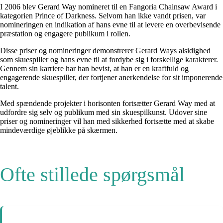
I 2006 blev Gerard Way nomineret til en Fangoria Chainsaw Award i
kategorien Prince of Darkness. Selvom han ikke vandt prisen, var
nomineringen en indikation af hans evne til at levere en overbevisende
præstation og engagere publikum i rollen.
Disse priser og nomineringer demonstrerer Gerard Ways alsidighed
som skuespiller og hans evne til at fordybe sig i forskellige karakterer.
Gennem sin karriere har han bevist, at han er en kraftfuld og
engagerende skuespiller, der fortjener anerkendelse for sit imponerende
talent.
Med spændende projekter i horisonten fortsætter Gerard Way med at
udfordre sig selv og publikum med sin skuespilkunst. Udover sine
priser og nomineringer vil han med sikkerhed fortsætte med at skabe
mindeværdige øjeblikke på skærmen.
Ofte stillede spørgsmål