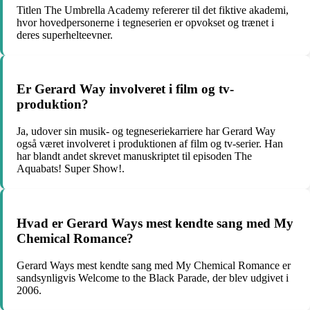
Titlen The Umbrella Academy refererer til det fiktive akademi,
hvor hovedpersonerne i tegneserien er opvokset og trænet i
deres superhelteevner.
Er Gerard Way involveret i film og tv-
produktion?
Ja, udover sin musik- og tegneseriekarriere har Gerard Way
også været involveret i produktionen af film og tv-serier. Han
har blandt andet skrevet manuskriptet til episoden The
Aquabats! Super Show!.
Hvad er Gerard Ways mest kendte sang med My
Chemical Romance?
Gerard Ways mest kendte sang med My Chemical Romance er
sandsynligvis Welcome to the Black Parade, der blev udgivet i
2006.