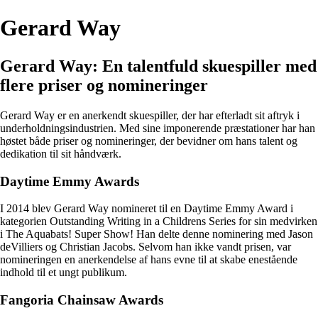
Gerard Way
Gerard Way: En talentfuld skuespiller med
flere priser og nomineringer
Gerard Way er en anerkendt skuespiller, der har efterladt sit aftryk i
underholdningsindustrien. Med sine imponerende præstationer har han
høstet både priser og nomineringer, der bevidner om hans talent og
dedikation til sit håndværk.
Daytime Emmy Awards
I 2014 blev Gerard Way nomineret til en Daytime Emmy Award i
kategorien Outstanding Writing in a Childrens Series for sin medvirken
i The Aquabats! Super Show! Han delte denne nominering med Jason
deVilliers og Christian Jacobs. Selvom han ikke vandt prisen, var
nomineringen en anerkendelse af hans evne til at skabe enestående
indhold til et ungt publikum.
Fangoria Chainsaw Awards