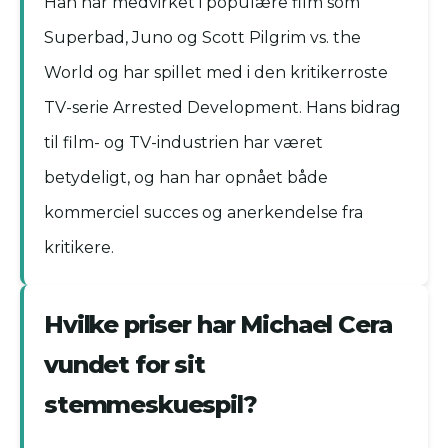
Han har medvirket i populære film som
Superbad, Juno og Scott Pilgrim vs. the
World og har spillet med i den kritikerroste
TV-serie Arrested Development. Hans bidrag
til film- og TV-industrien har været
betydeligt, og han har opnået både
kommerciel succes og anerkendelse fra
kritikere.
Hvilke priser har Michael Cera
vundet for sit
stemmeskuespil?