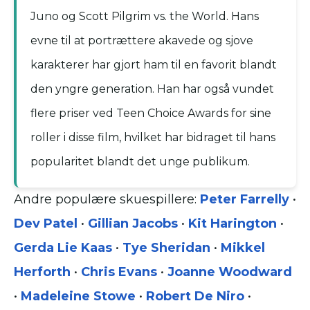
Juno og Scott Pilgrim vs. the World. Hans
evne til at portrættere akavede og sjove
karakterer har gjort ham til en favorit blandt
den yngre generation. Han har også vundet
flere priser ved Teen Choice Awards for sine
roller i disse film, hvilket har bidraget til hans
popularitet blandt det unge publikum.
Andre populære skuespillere:
Peter Farrelly
•
Dev Patel
•
Gillian Jacobs
•
Kit Harington
•
Gerda Lie Kaas
•
Tye Sheridan
•
Mikkel
Herforth
•
Chris Evans
•
Joanne Woodward
•
Madeleine Stowe
•
Robert De Niro
•