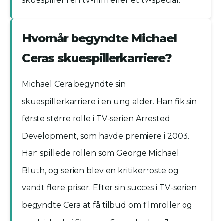
skuespiller i en tv-film eller et tv-special.
Hvornår begyndte Michael
Ceras skuespillerkarriere?
Michael Cera begyndte sin
skuespillerkarriere i en ung alder. Han fik sin
første større rolle i TV-serien Arrested
Development, som havde premiere i 2003.
Han spillede rollen som George Michael
Bluth, og serien blev en kritikerroste og
vandt flere priser. Efter sin succes i TV-serien
begyndte Cera at få tilbud om filmroller og