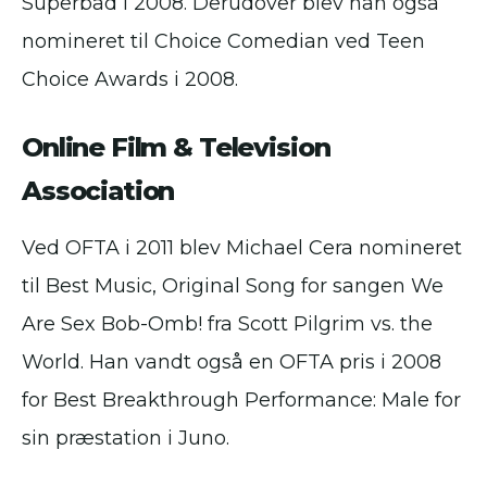
Superbad i 2008. Derudover blev han også
nomineret til Choice Comedian ved Teen
Choice Awards i 2008.
Online Film & Television
Association
Ved OFTA i 2011 blev Michael Cera nomineret
til Best Music, Original Song for sangen We
Are Sex Bob-Omb! fra Scott Pilgrim vs. the
World. Han vandt også en OFTA pris i 2008
for Best Breakthrough Performance: Male for
sin præstation i Juno.