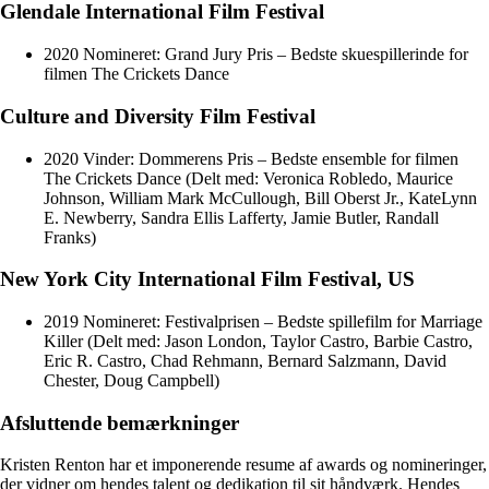
Glendale International Film Festival
2020 Nomineret: Grand Jury Pris – Bedste skuespillerinde for
filmen The Crickets Dance
Culture and Diversity Film Festival
2020 Vinder: Dommerens Pris – Bedste ensemble for filmen
The Crickets Dance (Delt med: Veronica Robledo, Maurice
Johnson, William Mark McCullough, Bill Oberst Jr., KateLynn
E. Newberry, Sandra Ellis Lafferty, Jamie Butler, Randall
Franks)
New York City International Film Festival, US
2019 Nomineret: Festivalprisen – Bedste spillefilm for Marriage
Killer (Delt med: Jason London, Taylor Castro, Barbie Castro,
Eric R. Castro, Chad Rehmann, Bernard Salzmann, David
Chester, Doug Campbell)
Afsluttende bemærkninger
Kristen Renton har et imponerende resume af awards og nomineringer,
der vidner om hendes talent og dedikation til sit håndværk. Hendes