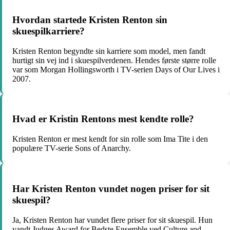
Hvordan startede Kristen Renton sin
skuespilkarriere?
Kristen Renton begyndte sin karriere som model, men fandt
hurtigt sin vej ind i skuespilverdenen. Hendes første større rolle
var som Morgan Hollingsworth i TV-serien Days of Our Lives i
2007.
Hvad er Kristin Rentons mest kendte rolle?
Kristen Renton er mest kendt for sin rolle som Ima Tite i den
populære TV-serie Sons of Anarchy.
Har Kristen Renton vundet nogen priser for sit
skuespil?
Ja, Kristen Renton har vundet flere priser for sit skuespil. Hun
vandt Judges Award for Bedste Ensemble ved Culture and