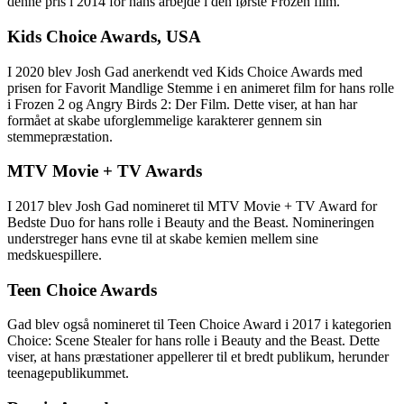
denne pris i 2014 for hans arbejde i den første Frozen film.
Kids Choice Awards, USA
I 2020 blev Josh Gad anerkendt ved Kids Choice Awards med
prisen for Favorit Mandlige Stemme i en animeret film for hans rolle
i Frozen 2 og Angry Birds 2: Der Film. Dette viser, at han har
formået at skabe uforglemmelige karakterer gennem sin
stemmepræstation.
MTV Movie + TV Awards
I 2017 blev Josh Gad nomineret til MTV Movie + TV Award for
Bedste Duo for hans rolle i Beauty and the Beast. Nomineringen
understreger hans evne til at skabe kemien mellem sine
medskuespillere.
Teen Choice Awards
Gad blev også nomineret til Teen Choice Award i 2017 i kategorien
Choice: Scene Stealer for hans rolle i Beauty and the Beast. Dette
viser, at hans præstationer appellerer til et bredt publikum, herunder
teenagepublikummet.