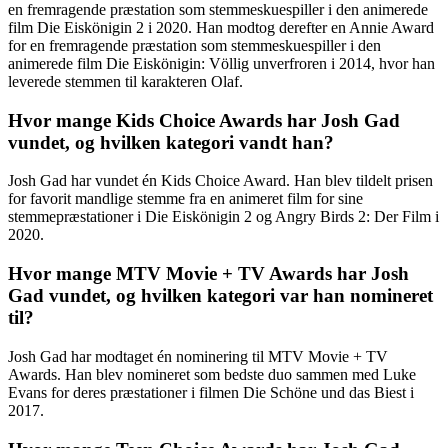
en fremragende præstation som stemmeskuespiller i den animerede
film Die Eiskönigin 2 i 2020. Han modtog derefter en Annie Award
for en fremragende præstation som stemmeskuespiller i den
animerede film Die Eiskönigin: Völlig unverfroren i 2014, hvor han
leverede stemmen til karakteren Olaf.
Hvor mange Kids Choice Awards har Josh Gad
vundet, og hvilken kategori vandt han?
Josh Gad har vundet én Kids Choice Award. Han blev tildelt prisen
for favorit mandlige stemme fra en animeret film for sine
stemmepræstationer i Die Eiskönigin 2 og Angry Birds 2: Der Film i
2020.
Hvor mange MTV Movie + TV Awards har Josh
Gad vundet, og hvilken kategori var han nomineret
til?
Josh Gad har modtaget én nominering til MTV Movie + TV
Awards. Han blev nomineret som bedste duo sammen med Luke
Evans for deres præstationer i filmen Die Schöne und das Biest i
2017.