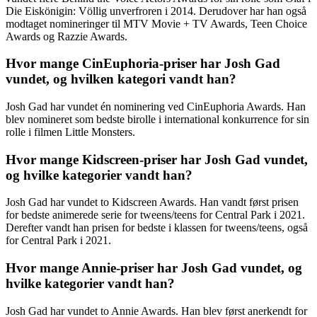
Die Eiskönigin: Völlig unverfroren i 2014. Derudover har han også
modtaget nomineringer til MTV Movie + TV Awards, Teen Choice
Awards og Razzie Awards.
Hvor mange CinEuphoria-priser har Josh Gad
vundet, og hvilken kategori vandt han?
Josh Gad har vundet én nominering ved CinEuphoria Awards. Han
blev nomineret som bedste birolle i international konkurrence for sin
rolle i filmen Little Monsters.
Hvor mange Kidscreen-priser har Josh Gad vundet,
og hvilke kategorier vandt han?
Josh Gad har vundet to Kidscreen Awards. Han vandt først prisen
for bedste animerede serie for tweens/teens for Central Park i 2021.
Derefter vandt han prisen for bedste i klassen for tweens/teens, også
for Central Park i 2021.
Hvor mange Annie-priser har Josh Gad vundet, og
hvilke kategorier vandt han?
Josh Gad har vundet to Annie Awards. Han blev først anerkendt for