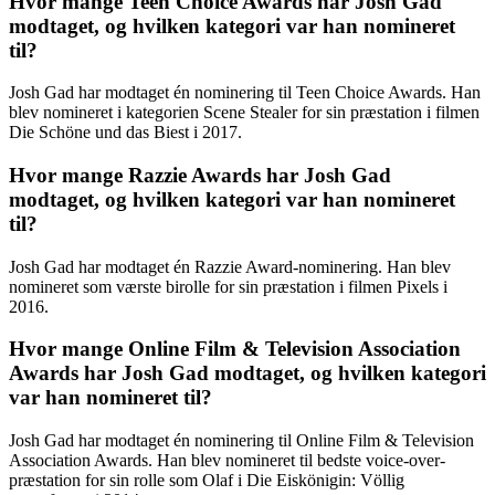
Hvor mange Teen Choice Awards har Josh Gad
modtaget, og hvilken kategori var han nomineret
til?
Josh Gad har modtaget én nominering til Teen Choice Awards. Han
blev nomineret i kategorien Scene Stealer for sin præstation i filmen
Die Schöne und das Biest i 2017.
Hvor mange Razzie Awards har Josh Gad
modtaget, og hvilken kategori var han nomineret
til?
Josh Gad har modtaget én Razzie Award-nominering. Han blev
nomineret som værste birolle for sin præstation i filmen Pixels i
2016.
Hvor mange Online Film & Television Association
Awards har Josh Gad modtaget, og hvilken kategori
var han nomineret til?
Josh Gad har modtaget én nominering til Online Film & Television
Association Awards. Han blev nomineret til bedste voice-over-
præstation for sin rolle som Olaf i Die Eiskönigin: Völlig