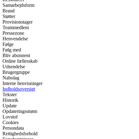
Samarbejdsform
Brand
Støtter
Provisionstager
Teammedlem
Pressezone
Henvendelse
Følge
Følg med
Bliv abonnent
Online fællesskab
Udsendelse
Brugergruppe
Nabolag
Interne henvisninger
Indholdsoversigt
Tekster
Historik
Update
Opdateringsstrøm
Lovstof
Cookies
Persondata
Rettighedsforhold