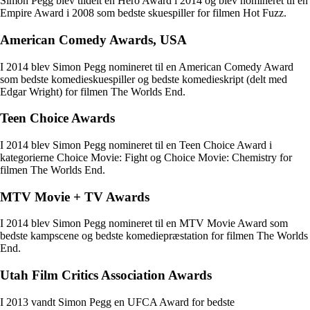
Simon Pegg blev tildelt en Hero Award i 2014 og blev nomineret til en
Empire Award i 2008 som bedste skuespiller for filmen Hot Fuzz.
American Comedy Awards, USA
I 2014 blev Simon Pegg nomineret til en American Comedy Award
som bedste komedieskuespiller og bedste komedieskript (delt med
Edgar Wright) for filmen The Worlds End.
Teen Choice Awards
I 2014 blev Simon Pegg nomineret til en Teen Choice Award i
kategorierne Choice Movie: Fight og Choice Movie: Chemistry for
filmen The Worlds End.
MTV Movie + TV Awards
I 2014 blev Simon Pegg nomineret til en MTV Movie Award som
bedste kampscene og bedste komediepræstation for filmen The Worlds
End.
Utah Film Critics Association Awards
I 2013 vandt Simon Pegg en UFCA Award for bedste