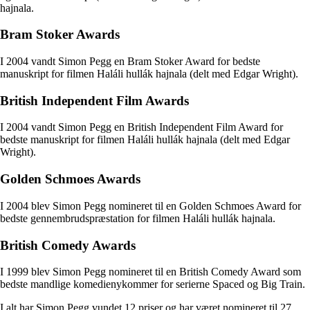
hajnala.
Bram Stoker Awards
I 2004 vandt Simon Pegg en Bram Stoker Award for bedste
manuskript for filmen Haláli hullák hajnala (delt med Edgar Wright).
British Independent Film Awards
I 2004 vandt Simon Pegg en British Independent Film Award for
bedste manuskript for filmen Haláli hullák hajnala (delt med Edgar
Wright).
Golden Schmoes Awards
I 2004 blev Simon Pegg nomineret til en Golden Schmoes Award for
bedste gennembrudspræstation for filmen Haláli hullák hajnala.
British Comedy Awards
I 1999 blev Simon Pegg nomineret til en British Comedy Award som
bedste mandlige komedienykommer for serierne Spaced og Big Train.
I alt har Simon Pegg vundet 12 priser og har været nomineret til 27