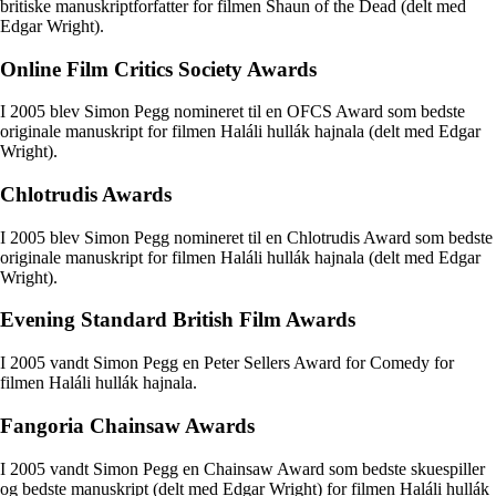
britiske manuskriptforfatter for filmen Shaun of the Dead (delt med
Edgar Wright).
Online Film Critics Society Awards
I 2005 blev Simon Pegg nomineret til en OFCS Award som bedste
originale manuskript for filmen Haláli hullák hajnala (delt med Edgar
Wright).
Chlotrudis Awards
I 2005 blev Simon Pegg nomineret til en Chlotrudis Award som bedste
originale manuskript for filmen Haláli hullák hajnala (delt med Edgar
Wright).
Evening Standard British Film Awards
I 2005 vandt Simon Pegg en Peter Sellers Award for Comedy for
filmen Haláli hullák hajnala.
Fangoria Chainsaw Awards
I 2005 vandt Simon Pegg en Chainsaw Award som bedste skuespiller
og bedste manuskript (delt med Edgar Wright) for filmen Haláli hullák