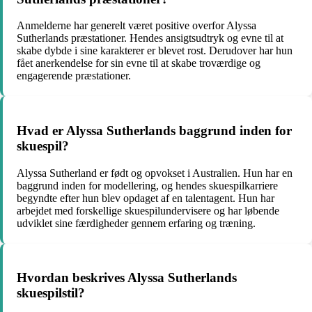
Anmelderne har generelt været positive overfor Alyssa
Sutherlands præstationer. Hendes ansigtsudtryk og evne til at
skabe dybde i sine karakterer er blevet rost. Derudover har hun
fået anerkendelse for sin evne til at skabe troværdige og
engagerende præstationer.
Hvad er Alyssa Sutherlands baggrund inden for
skuespil?
Alyssa Sutherland er født og opvokset i Australien. Hun har en
baggrund inden for modellering, og hendes skuespilkarriere
begyndte efter hun blev opdaget af en talentagent. Hun har
arbejdet med forskellige skuespilundervisere og har løbende
udviklet sine færdigheder gennem erfaring og træning.
Hvordan beskrives Alyssa Sutherlands
skuespilstil?