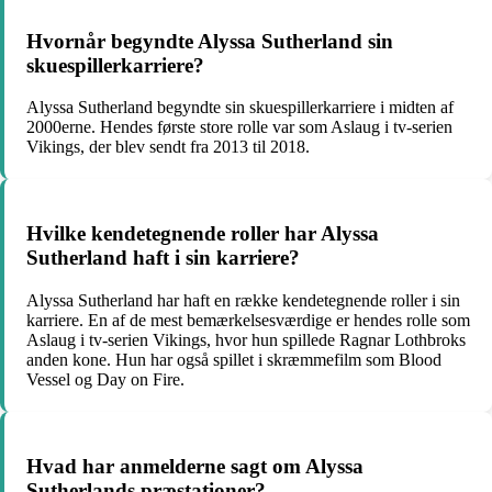
Hvornår begyndte Alyssa Sutherland sin
skuespillerkarriere?
Alyssa Sutherland begyndte sin skuespillerkarriere i midten af
2000erne. Hendes første store rolle var som Aslaug i tv-serien
Vikings, der blev sendt fra 2013 til 2018.
Hvilke kendetegnende roller har Alyssa
Sutherland haft i sin karriere?
Alyssa Sutherland har haft en række kendetegnende roller i sin
karriere. En af de mest bemærkelsesværdige er hendes rolle som
Aslaug i tv-serien Vikings, hvor hun spillede Ragnar Lothbroks
anden kone. Hun har også spillet i skræmmefilm som Blood
Vessel og Day on Fire.
Hvad har anmelderne sagt om Alyssa
Sutherlands præstationer?