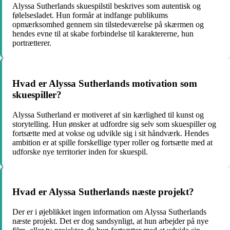
Alyssa Sutherlands skuespilstil beskrives som autentisk og
følelsesladet. Hun formår at indfange publikums
opmærksomhed gennem sin tilstedeværelse på skærmen og
hendes evne til at skabe forbindelse til karaktererne, hun
portrætterer.
Hvad er Alyssa Sutherlands motivation som
skuespiller?
Alyssa Sutherland er motiveret af sin kærlighed til kunst og
storytelling. Hun ønsker at udfordre sig selv som skuespiller og
fortsætte med at vokse og udvikle sig i sit håndværk. Hendes
ambition er at spille forskellige typer roller og fortsætte med at
udforske nye territorier inden for skuespil.
Hvad er Alyssa Sutherlands næste projekt?
Der er i øjeblikket ingen information om Alyssa Sutherlands
næste projekt. Det er dog sandsynligt, at hun arbejder på nye