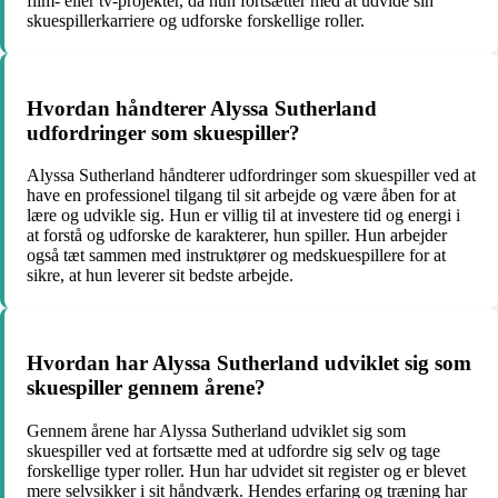
film- eller tv-projekter, da hun fortsætter med at udvide sin
skuespillerkarriere og udforske forskellige roller.
Hvordan håndterer Alyssa Sutherland
udfordringer som skuespiller?
Alyssa Sutherland håndterer udfordringer som skuespiller ved at
have en professionel tilgang til sit arbejde og være åben for at
lære og udvikle sig. Hun er villig til at investere tid og energi i
at forstå og udforske de karakterer, hun spiller. Hun arbejder
også tæt sammen med instruktører og medskuespillere for at
sikre, at hun leverer sit bedste arbejde.
Hvordan har Alyssa Sutherland udviklet sig som
skuespiller gennem årene?
Gennem årene har Alyssa Sutherland udviklet sig som
skuespiller ved at fortsætte med at udfordre sig selv og tage
forskellige typer roller. Hun har udvidet sit register og er blevet
mere selvsikker i sit håndværk. Hendes erfaring og træning har