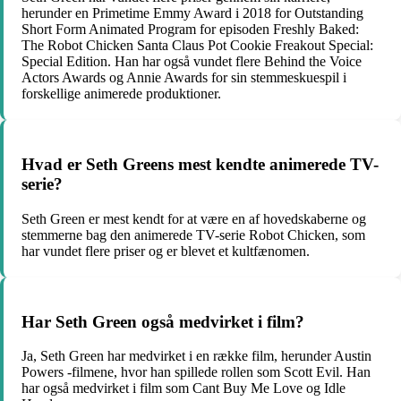
herunder en Primetime Emmy Award i 2018 for Outstanding
Short Form Animated Program for episoden Freshly Baked:
The Robot Chicken Santa Claus Pot Cookie Freakout Special:
Special Edition. Han har også vundet flere Behind the Voice
Actors Awards og Annie Awards for sin stemmeskuespil i
forskellige animerede produktioner.
Hvad er Seth Greens mest kendte animerede TV-
serie?
Seth Green er mest kendt for at være en af hovedskaberne og
stemmerne bag den animerede TV-serie Robot Chicken, som
har vundet flere priser og er blevet et kultfænomen.
Har Seth Green også medvirket i film?
Ja, Seth Green har medvirket i en række film, herunder Austin
Powers -filmene, hvor han spillede rollen som Scott Evil. Han
har også medvirket i film som Cant Buy Me Love og Idle