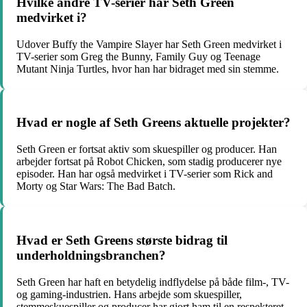
Hvilke andre TV-serier har Seth Green
medvirket i?
Udover Buffy the Vampire Slayer har Seth Green medvirket i
TV-serier som Greg the Bunny, Family Guy og Teenage
Mutant Ninja Turtles, hvor han har bidraget med sin stemme.
Hvad er nogle af Seth Greens aktuelle projekter?
Seth Green er fortsat aktiv som skuespiller og producer. Han
arbejder fortsat på Robot Chicken, som stadig producerer nye
episoder. Han har også medvirket i TV-serier som Rick and
Morty og Star Wars: The Bad Batch.
Hvad er Seth Greens største bidrag til
underholdningsbranchen?
Seth Green har haft en betydelig indflydelse på både film-, TV-
og gaming-industrien. Hans arbejde som skuespiller,
stemmeskuespiller og producer har gjort ham til en respekteret