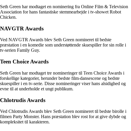
Seth Green har modtaget en nominering fra Online Film & Television
Association for hans fantastiske stemmearbejde i tv-showet Robot
Chicken.
NAVGTR Awards
Ved NAVGTR Awards blev Seth Green nomineret til bedste
præstation i en komedie som understøttende skuespiller for sin rolle i
tv-serien Family Guy.
Teen Choice Awards
Seth Green har modtaget tre nomineringer til Teen Choice Awards i
forskellige kategorier, herunder bedste film-dansescene og bedste
skuespiller i en tv-serie. Disse nomineringer viser hans alsidighed og
evne til at underholde et ungt publikum.
Chlotrudis Awards
Ved Chlotrudis Awards blev Seth Green nomineret til bedste birolle i
filmen Party Monster. Hans præstation blev rost for at give dybde og
kompleksitet til karakteren.