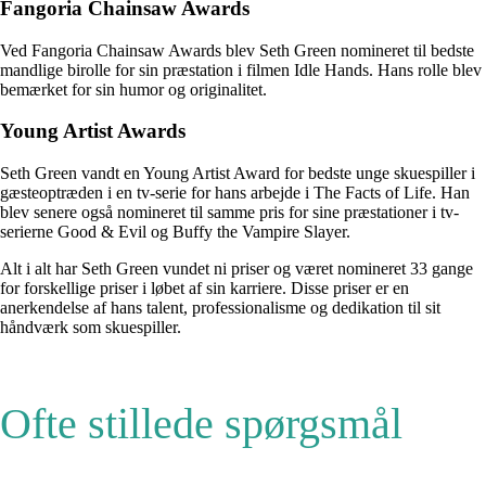
Fangoria Chainsaw Awards
Ved Fangoria Chainsaw Awards blev Seth Green nomineret til bedste
mandlige birolle for sin præstation i filmen Idle Hands. Hans rolle blev
bemærket for sin humor og originalitet.
Young Artist Awards
Seth Green vandt en Young Artist Award for bedste unge skuespiller i
gæsteoptræden i en tv-serie for hans arbejde i The Facts of Life. Han
blev senere også nomineret til samme pris for sine præstationer i tv-
serierne Good & Evil og Buffy the Vampire Slayer.
Alt i alt har Seth Green vundet ni priser og været nomineret 33 gange
for forskellige priser i løbet af sin karriere. Disse priser er en
anerkendelse af hans talent, professionalisme og dedikation til sit
håndværk som skuespiller.
Ofte stillede spørgsmål