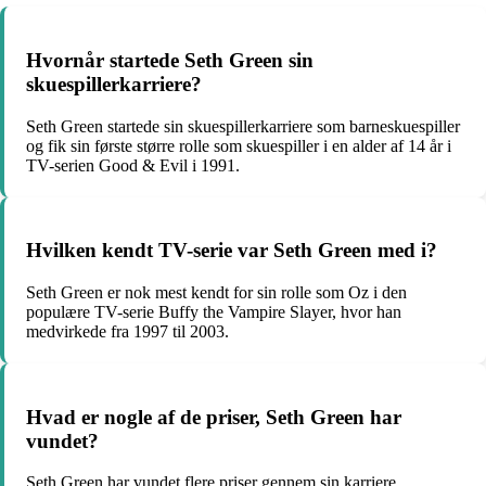
Hvornår startede Seth Green sin
skuespillerkarriere?
Seth Green startede sin skuespillerkarriere som barneskuespiller
og fik sin første større rolle som skuespiller i en alder af 14 år i
TV-serien Good & Evil i 1991.
Hvilken kendt TV-serie var Seth Green med i?
Seth Green er nok mest kendt for sin rolle som Oz i den
populære TV-serie Buffy the Vampire Slayer, hvor han
medvirkede fra 1997 til 2003.
Hvad er nogle af de priser, Seth Green har
vundet?
Seth Green har vundet flere priser gennem sin karriere,