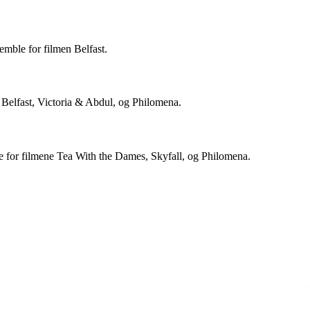
emble for filmen Belfast.
e Belfast, Victoria & Abdul, og Philomena.
de for filmene Tea With the Dames, Skyfall, og Philomena.