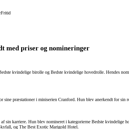
r
Fritid
ldt med priser og nomineringer
edste kvindelige birolle og Bedste kvindelige hovedrolle. Hendes nomi
r sine præstationer i miniserien Cranford. Hun blev anerkendt for sin 
sin karriere. Hun blev nomineret i kategorierne Bedste kvindelige hove
Skyfall, og The Best Exotic Marigold Hotel.