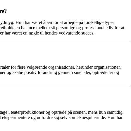
re?
g ydmyg. Hun har været åben for at arbejde på forskellige typer
tholde en balance mellem sit personlige og professionelle liv for at
ger har været en nøgle til hendes vedvarende succes.
taler for flere velgørende organisationer, herunder organisationer,
emer og skabe positiv forandring gennem sine taler, optrædener og
eltage i teaterproduktioner og optræde på scenen, mens hun samtidig
at eksperimentere og udfordre sig selv som skuespillerinde. Hun har