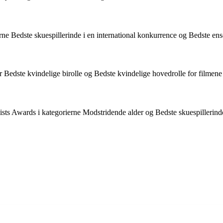
rne Bedste skuespillerinde i en international konkurrence og Bedste ens
or Bedste kvindelige birolle og Bedste kvindelige hovedrolle for filmen
ists Awards i kategorierne Modstridende alder og Bedste skuespillerin