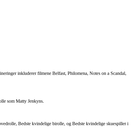
neringer inkluderer filmene Belfast, Philomena, Notes on a Scandal,
rolle som Matty Jenkyns.
drolle, Bedste kvindelige birolle, og Bedste kvindelige skuespiller i