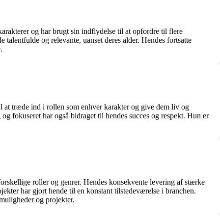
kterer og har brugt sin indflydelse til at opfordre til flere
talentfulde og relevante, uanset deres alder. Hendes fortsatte
.
l at træde ind i rollen som enhver karakter og give dem liv og
yg og fokuseret har også bidraget til hendes succes og respekt. Hun er
 forskellige roller og genrer. Hendes konsekvente levering af stærke
ekter har gjort hende til en konstant tilstedeværelse i branchen.
muligheder og projekter.