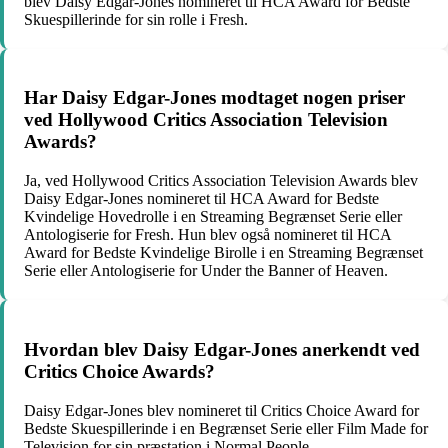
blev Daisy Edgar-Jones nomineret til HCA Award for Bedste
Skuespillerinde for sin rolle i Fresh.
Har Daisy Edgar-Jones modtaget nogen priser
ved Hollywood Critics Association Television
Awards?
Ja, ved Hollywood Critics Association Television Awards blev
Daisy Edgar-Jones nomineret til HCA Award for Bedste
Kvindelige Hovedrolle i en Streaming Begrænset Serie eller
Antologiserie for Fresh. Hun blev også nomineret til HCA
Award for Bedste Kvindelige Birolle i en Streaming Begrænset
Serie eller Antologiserie for Under the Banner of Heaven.
Hvordan blev Daisy Edgar-Jones anerkendt ved
Critics Choice Awards?
Daisy Edgar-Jones blev nomineret til Critics Choice Award for
Bedste Skuespillerinde i en Begrænset Serie eller Film Made for
Television for sin præstation i Normal People.