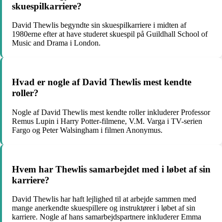
skuespilkarriere?
David Thewlis begyndte sin skuespilkarriere i midten af
1980erne efter at have studeret skuespil på Guildhall School of
Music and Drama i London.
Hvad er nogle af David Thewlis mest kendte
roller?
Nogle af David Thewlis mest kendte roller inkluderer Professor
Remus Lupin i Harry Potter-filmene, V.M. Varga i TV-serien
Fargo og Peter Walsingham i filmen Anonymus.
Hvem har Thewlis samarbejdet med i løbet af sin
karriere?
David Thewlis har haft lejlighed til at arbejde sammen med
mange anerkendte skuespillere og instruktører i løbet af sin
karriere. Nogle af hans samarbejdspartnere inkluderer Emma