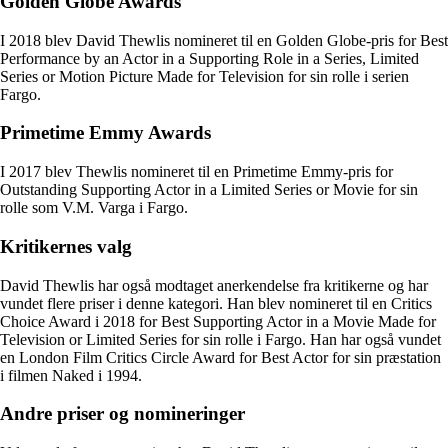
Golden Globe Awards
I 2018 blev David Thewlis nomineret til en Golden Globe-pris for Best
Performance by an Actor in a Supporting Role in a Series, Limited
Series or Motion Picture Made for Television for sin rolle i serien
Fargo.
Primetime Emmy Awards
I 2017 blev Thewlis nomineret til en Primetime Emmy-pris for
Outstanding Supporting Actor in a Limited Series or Movie for sin
rolle som V.M. Varga i Fargo.
Kritikernes valg
David Thewlis har også modtaget anerkendelse fra kritikerne og har
vundet flere priser i denne kategori. Han blev nomineret til en Critics
Choice Award i 2018 for Best Supporting Actor in a Movie Made for
Television or Limited Series for sin rolle i Fargo. Han har også vundet
en London Film Critics Circle Award for Best Actor for sin præstation
i filmen Naked i 1994.
Andre priser og nomineringer