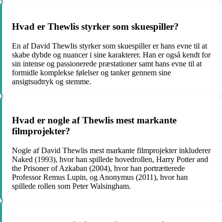
Hvad er Thewlis styrker som skuespiller?
En af David Thewlis styrker som skuespiller er hans evne til at
skabe dybde og nuancer i sine karakterer. Han er også kendt for
sin intense og passionerede præstationer samt hans evne til at
formidle komplekse følelser og tanker gennem sine
ansigtsudtryk og stemme.
Hvad er nogle af Thewlis mest markante
filmprojekter?
Nogle af David Thewlis mest markante filmprojekter inkluderer
Naked (1993), hvor han spillede hovedrollen, Harry Potter and
the Prisoner of Azkaban (2004), hvor han portrætterede
Professor Remus Lupin, og Anonymus (2011), hvor han
spillede rollen som Peter Walsingham.