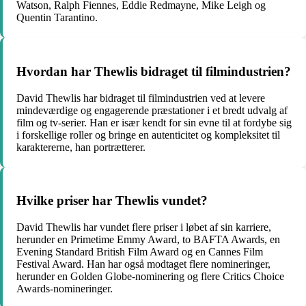
Watson, Ralph Fiennes, Eddie Redmayne, Mike Leigh og
Quentin Tarantino.
Hvordan har Thewlis bidraget til filmindustrien?
David Thewlis har bidraget til filmindustrien ved at levere
mindeværdige og engagerende præstationer i et bredt udvalg af
film og tv-serier. Han er især kendt for sin evne til at fordybe sig
i forskellige roller og bringe en autenticitet og kompleksitet til
karaktererne, han portrætterer.
Hvilke priser har Thewlis vundet?
David Thewlis har vundet flere priser i løbet af sin karriere,
herunder en Primetime Emmy Award, to BAFTA Awards, en
Evening Standard British Film Award og en Cannes Film
Festival Award. Han har også modtaget flere nomineringer,
herunder en Golden Globe-nominering og flere Critics Choice
Awards-nomineringer.