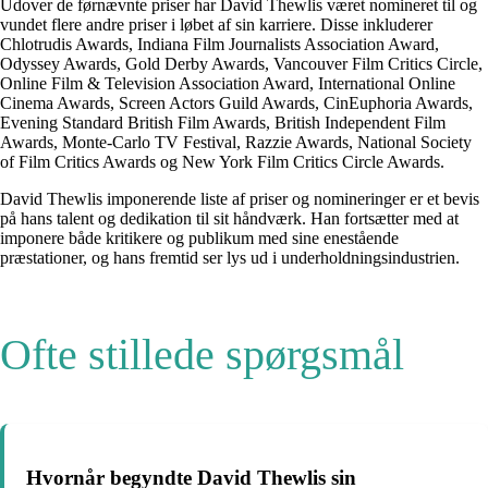
Udover de førnævnte priser har David Thewlis været nomineret til og
vundet flere andre priser i løbet af sin karriere. Disse inkluderer
Chlotrudis Awards, Indiana Film Journalists Association Award,
Odyssey Awards, Gold Derby Awards, Vancouver Film Critics Circle,
Online Film & Television Association Award, International Online
Cinema Awards, Screen Actors Guild Awards, CinEuphoria Awards,
Evening Standard British Film Awards, British Independent Film
Awards, Monte-Carlo TV Festival, Razzie Awards, National Society
of Film Critics Awards og New York Film Critics Circle Awards.
David Thewlis imponerende liste af priser og nomineringer er et bevis
på hans talent og dedikation til sit håndværk. Han fortsætter med at
imponere både kritikere og publikum med sine enestående
præstationer, og hans fremtid ser lys ud i underholdningsindustrien.
Ofte stillede spørgsmål
Hvornår begyndte David Thewlis sin