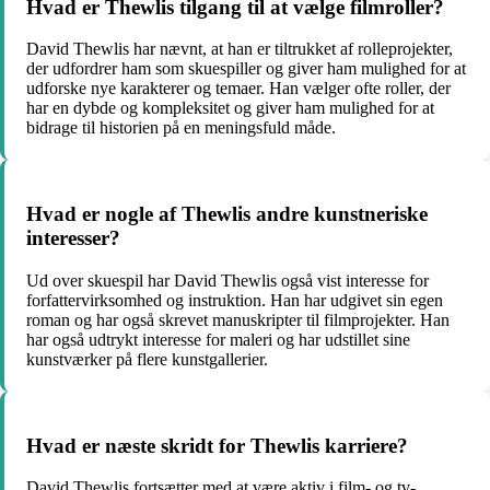
Hvad er Thewlis tilgang til at vælge filmroller?
David Thewlis har nævnt, at han er tiltrukket af rolleprojekter,
der udfordrer ham som skuespiller og giver ham mulighed for at
udforske nye karakterer og temaer. Han vælger ofte roller, der
har en dybde og kompleksitet og giver ham mulighed for at
bidrage til historien på en meningsfuld måde.
Hvad er nogle af Thewlis andre kunstneriske
interesser?
Ud over skuespil har David Thewlis også vist interesse for
forfattervirksomhed og instruktion. Han har udgivet sin egen
roman og har også skrevet manuskripter til filmprojekter. Han
har også udtrykt interesse for maleri og har udstillet sine
kunstværker på flere kunstgallerier.
Hvad er næste skridt for Thewlis karriere?
David Thewlis fortsætter med at være aktiv i film- og tv-