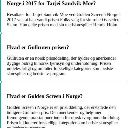
Norge i 2017 for Tarjei Sandvik Moe?
Resultatet for Tarjei Sandvik Moe ved Golden Screen i Norge i
2017 var, at han vandt prisen Folks valg for sin rolle i tv-serien
Skam. Han delte prisen med sin medskuespiller Henrik Holm.
Hvad er Gullruten-prisen?
Gullruten er en norsk prisuddeling, der hylder og anerkender
dygtige bidrag til norsk fjernsyn og underholdning. Prisen
uddeles årligt og omfatter forskellige kategorier som bedste
skuespiller og bedste tv-program.
Hvad er Golden Screen i Norge?
Golden Screen i Norge er en prisuddeling, der erstattede den
tidligere Gullruten-pris. Den anerkender og belønner
fremragende præstationer inden for norsk tv og underholdning.
Prisen inkluderer forskellige kategorier som bedste skuespiller
og bedste tv-program.