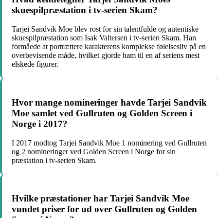
skuespilpræstation i tv-serien Skam?
Tarjei Sandvik Moe blev rost for sin talentfulde og autentiske
skuespilpræstation som Isak Valtersen i tv-serien Skam. Han
formåede at portrættere karakterens komplekse følelsesliv på en
overbevisende måde, hvilket gjorde ham til en af seriens mest
elskede figurer.
Hvor mange nomineringer havde Tarjei Sandvik
Moe samlet ved Gullruten og Golden Screen i
Norge i 2017?
I 2017 modtog Tarjei Sandvik Moe 1 nominering ved Gullruten
og 2 nomineringer ved Golden Screen i Norge for sin
præstation i tv-serien Skam.
Hvilke præstationer har Tarjei Sandvik Moe
vundet priser for ud over Gullruten og Golden