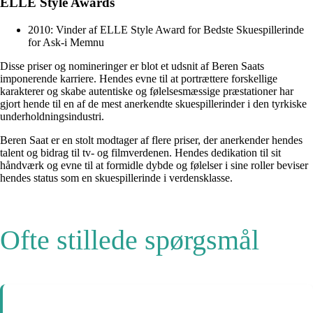
ELLE Style Awards
2010: Vinder af ELLE Style Award for Bedste Skuespillerinde
for Ask-i Memnu
Disse priser og nomineringer er blot et udsnit af Beren Saats
imponerende karriere. Hendes evne til at portrættere forskellige
karakterer og skabe autentiske og følelsesmæssige præstationer har
gjort hende til en af de mest anerkendte skuespillerinder i den tyrkiske
underholdningsindustri.
Beren Saat er en stolt modtager af flere priser, der anerkender hendes
talent og bidrag til tv- og filmverdenen. Hendes dedikation til sit
håndværk og evne til at formidle dybde og følelser i sine roller beviser
hendes status som en skuespillerinde i verdensklasse.
Ofte stillede spørgsmål