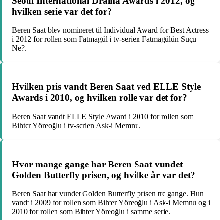
Seoul International Drama Awards i 2012, og
hvilken serie var det for?
Beren Saat blev nomineret til Individual Award for Best Actress
i 2012 for rollen som Fatmagül i tv-serien Fatmagülün Suçu
Ne?.
Hvilken pris vandt Beren Saat ved ELLE Style
Awards i 2010, og hvilken rolle var det for?
Beren Saat vandt ELLE Style Award i 2010 for rollen som
Bihter Yöreoğlu i tv-serien Ask-i Memnu.
Hvor mange gange har Beren Saat vundet
Golden Butterfly prisen, og hvilke år var det?
Beren Saat har vundet Golden Butterfly prisen tre gange. Hun
vandt i 2009 for rollen som Bihter Yöreoğlu i Ask-i Memnu og i
2010 for rollen som Bihter Yöreoğlu i samme serie.