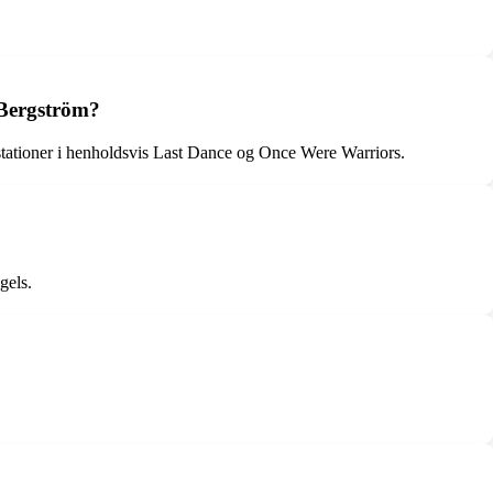
 Bergström?
tationer i henholdsvis Last Dance og Once Were Warriors.
gels.