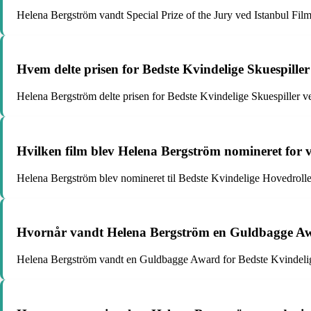
Helena Bergström vandt Special Prize of the Jury ved Istanbul Film 
Hvem delte prisen for Bedste Kvindelige Skuespill
Helena Bergström delte prisen for Bedste Kvindelige Skuespiller 
Hvilken film blev Helena Bergström nomineret for
Helena Bergström blev nomineret til Bedste Kvindelige Hovedrolle
Hvornår vandt Helena Bergström en Guldbagge Awa
Helena Bergström vandt en Guldbagge Award for Bedste Kvindelige 