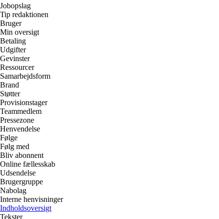
Jobopslag
Tip redaktionen
Bruger
Min oversigt
Betaling
Udgifter
Gevinster
Ressourcer
Samarbejdsform
Brand
Støtter
Provisionstager
Teammedlem
Pressezone
Henvendelse
Følge
Følg med
Bliv abonnent
Online fællesskab
Udsendelse
Brugergruppe
Nabolag
Interne henvisninger
Indholdsoversigt
Tekster