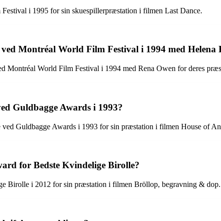
Festival i 1995 for sin skuespillerpræstation i filmen Last Dance.
er ved Montréal World Film Festival i 1994 med Helena
ved Montréal World Film Festival i 1994 med Rena Owen for deres præs
 ved Guldbagge Awards i 1993?
 ved Guldbagge Awards i 1993 for sin præstation i filmen House of An
rd for Bedste Kvindelige Birolle?
Birolle i 2012 for sin præstation i filmen Bröllop, begravning & dop.