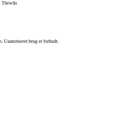
 Thewlis
 Uautoriseret brug er forbudt.