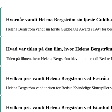
Hvornår vandt Helena Bergström sin første Guldb
Helena Bergström vandt sin første Guldbagge Award i 1994 for bed
Hvad var titlen på den film, hvor Helena Bergströ
Titlen på filmen, hvor Helena Bergström blev nomineret til Bedst
Hvilken pris vandt Helena Bergström ved Festróia –
Helena Bergström vandt prisen for Bedste Kvindelige Skuespiller v
Hvilken pris vandt Helena Bergström ved Istanbul F