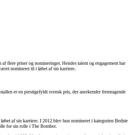
rm af flere priser og nomineringer. Hendes talent og engagement har
ret nomineret til i løbet af sin karriere.
stallen er en prestigefyldt svensk pris, der anerkender fremragende
øbet af sin karriere. I 2012 blev hun nomineret i kategorien Bedste
le for sin rolle i The Bomber.