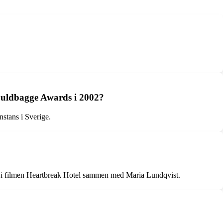
 Guldbagge Awards i 2002?
stans i Sverige.
ion i filmen Heartbreak Hotel sammen med Maria Lundqvist.