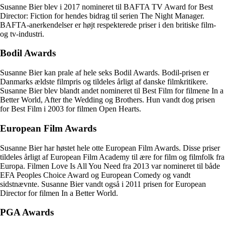
Susanne Bier blev i 2017 nomineret til BAFTA TV Award for Best
Director: Fiction for hendes bidrag til serien The Night Manager.
BAFTA-anerkendelser er højt respekterede priser i den britiske film-
og tv-industri.
Bodil Awards
Susanne Bier kan prale af hele seks Bodil Awards. Bodil-prisen er
Danmarks ældste filmpris og tildeles årligt af danske filmkritikere.
Susanne Bier blev blandt andet nomineret til Best Film for filmene In a
Better World, After the Wedding og Brothers. Hun vandt dog prisen
for Best Film i 2003 for filmen Open Hearts.
European Film Awards
Susanne Bier har høstet hele otte European Film Awards. Disse priser
tildeles årligt af European Film Academy til ære for film og filmfolk fra
Europa. Filmen Love Is All You Need fra 2013 var nomineret til både
EFA Peoples Choice Award og European Comedy og vandt
sidstnævnte. Susanne Bier vandt også i 2011 prisen for European
Director for filmen In a Better World.
PGA Awards