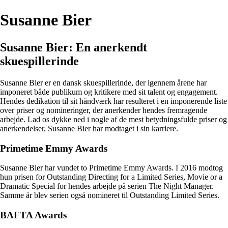
Susanne Bier
Susanne Bier: En anerkendt
skuespillerinde
Susanne Bier er en dansk skuespillerinde, der igennem årene har
imponeret både publikum og kritikere med sit talent og engagement.
Hendes dedikation til sit håndværk har resulteret i en imponerende liste
over priser og nomineringer, der anerkender hendes fremragende
arbejde. Lad os dykke ned i nogle af de mest betydningsfulde priser og
anerkendelser, Susanne Bier har modtaget i sin karriere.
Primetime Emmy Awards
Susanne Bier har vundet to Primetime Emmy Awards. I 2016 modtog
hun prisen for Outstanding Directing for a Limited Series, Movie or a
Dramatic Special for hendes arbejde på serien The Night Manager.
Samme år blev serien også nomineret til Outstanding Limited Series.
BAFTA Awards