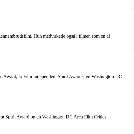
es gennembrudsfilm. Hun medvirkede også i filmen som en af
rism Award, to Film Independent Spirit Awards, en Washington DC
dent Spirit Award og en Washington DC Area Film Critics