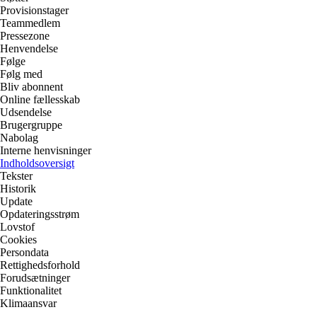
Provisionstager
Teammedlem
Pressezone
Henvendelse
Følge
Følg med
Bliv abonnent
Online fællesskab
Udsendelse
Brugergruppe
Nabolag
Interne henvisninger
Indholdsoversigt
Tekster
Historik
Update
Opdateringsstrøm
Lovstof
Cookies
Persondata
Rettighedsforhold
Forudsætninger
Funktionalitet
Klimaansvar