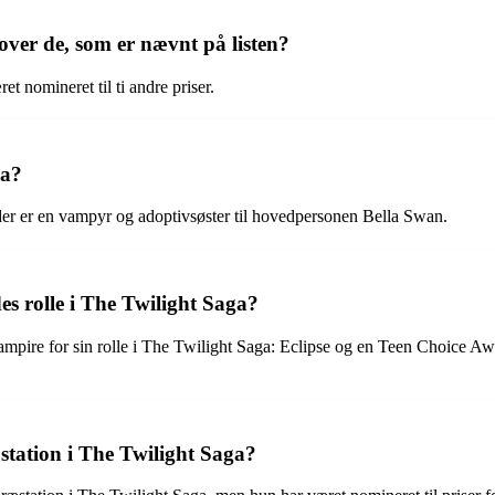
over de, som er nævnt på listen?
et nomineret til ti andre priser.
ga?
der er en vampyr og adoptivsøster til hovedpersonen Bella Swan.
es rolle i The Twilight Saga?
pire for sin rolle i The Twilight Saga: Eclipse og en Teen Choice Awa
station i The Twilight Saga?