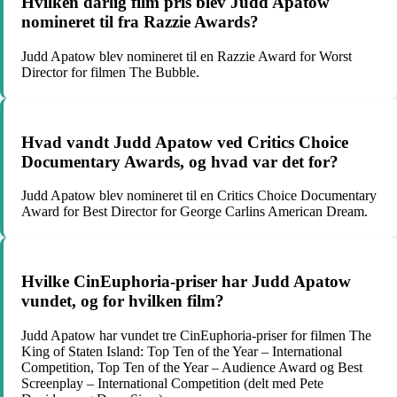
Hvilken dårlig film pris blev Judd Apatow
nomineret til fra Razzie Awards?
Judd Apatow blev nomineret til en Razzie Award for Worst
Director for filmen The Bubble.
Hvad vandt Judd Apatow ved Critics Choice
Documentary Awards, og hvad var det for?
Judd Apatow blev nomineret til en Critics Choice Documentary
Award for Best Director for George Carlins American Dream.
Hvilke CinEuphoria-priser har Judd Apatow
vundet, og for hvilken film?
Judd Apatow har vundet tre CinEuphoria-priser for filmen The
King of Staten Island: Top Ten of the Year – International
Competition, Top Ten of the Year – Audience Award og Best
Screenplay – International Competition (delt med Pete