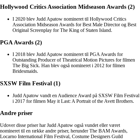
Hollywood Critics Association Midseason Awards (2)
I 2020 blev Judd Apatow nomineret til Hollywood Critics
Association Midseason Awards for Best Male Director og Best
Original Screenplay for The King of Staten Island.
PGA Awards (2)
I 2018 blev Judd Apatow nomineret til PGA Awards for
Outstanding Producer of Theatrical Motion Pictures for filmen
The Big Sick. Han blev også nomineret i 2012 for filmen
Bridesmaids.
SXSW Film Festival (1)
Judd Apatow vandt en Audience Award på SXSW Film Festival
i 2017 for filmen May it Last: A Portrait of the Avett Brothers.
Andre priser
Udover disse priser har Judd Apatow også vundet eller været
nomineret til en række andre priser, herunder The BAM Awards,
Locarno International Film Festival, Costume Designers Guild