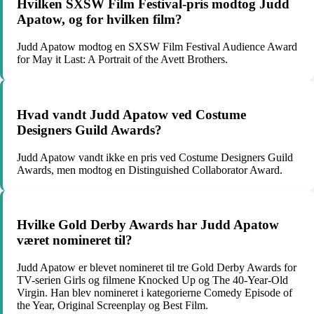
Hvilken SXSW Film Festival-pris modtog Judd
Apatow, og for hvilken film?
Judd Apatow modtog en SXSW Film Festival Audience Award
for May it Last: A Portrait of the Avett Brothers.
Hvad vandt Judd Apatow ved Costume
Designers Guild Awards?
Judd Apatow vandt ikke en pris ved Costume Designers Guild
Awards, men modtog en Distinguished Collaborator Award.
Hvilke Gold Derby Awards har Judd Apatow
været nomineret til?
Judd Apatow er blevet nomineret til tre Gold Derby Awards for
TV-serien Girls og filmene Knocked Up og The 40-Year-Old
Virgin. Han blev nomineret i kategorierne Comedy Episode of
the Year, Original Screenplay og Best Film.