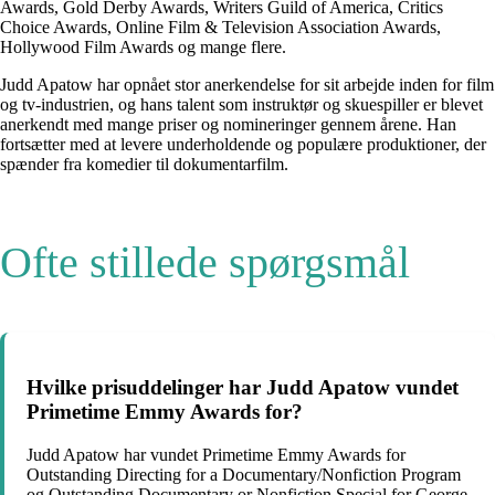
Awards, Gold Derby Awards, Writers Guild of America, Critics
Choice Awards, Online Film & Television Association Awards,
Hollywood Film Awards og mange flere.
Judd Apatow har opnået stor anerkendelse for sit arbejde inden for film
og tv-industrien, og hans talent som instruktør og skuespiller er blevet
anerkendt med mange priser og nomineringer gennem årene. Han
fortsætter med at levere underholdende og populære produktioner, der
spænder fra komedier til dokumentarfilm.
Ofte stillede spørgsmål
Hvilke prisuddelinger har Judd Apatow vundet
Primetime Emmy Awards for?
Judd Apatow har vundet Primetime Emmy Awards for
Outstanding Directing for a Documentary/Nonfiction Program
og Outstanding Documentary or Nonfiction Special for George