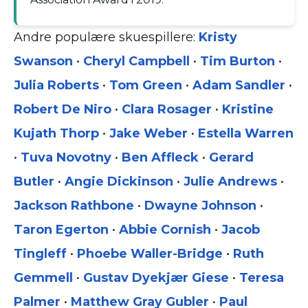
Andre populære skuespillere:
Kristy
Swanson
•
Cheryl Campbell
•
Tim Burton
•
Julia Roberts
•
Tom Green
•
Adam Sandler
•
Robert De Niro
•
Clara Rosager
•
Kristine
Kujath Thorp
•
Jake Weber
•
Estella Warren
•
Tuva Novotny
•
Ben Affleck
•
Gerard
Butler
•
Angie Dickinson
•
Julie Andrews
•
Jackson Rathbone
•
Dwayne Johnson
•
Taron Egerton
•
Abbie Cornish
•
Jacob
Tingleff
•
Phoebe Waller-Bridge
•
Ruth
Gemmell
•
Gustav Dyekjær Giese
•
Teresa
Palmer
•
Matthew Gray Gubler
•
Paul