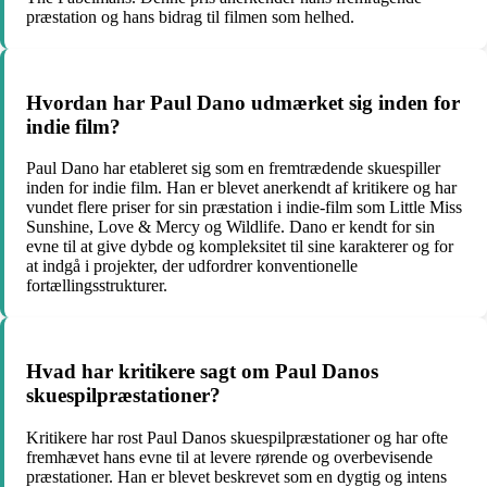
præstation og hans bidrag til filmen som helhed.
Hvordan har Paul Dano udmærket sig inden for
indie film?
Paul Dano har etableret sig som en fremtrædende skuespiller
inden for indie film. Han er blevet anerkendt af kritikere og har
vundet flere priser for sin præstation i indie-film som Little Miss
Sunshine, Love & Mercy og Wildlife. Dano er kendt for sin
evne til at give dybde og kompleksitet til sine karakterer og for
at indgå i projekter, der udfordrer konventionelle
fortællingsstrukturer.
Hvad har kritikere sagt om Paul Danos
skuespilpræstationer?
Kritikere har rost Paul Danos skuespilpræstationer og har ofte
fremhævet hans evne til at levere rørende og overbevisende
præstationer. Han er blevet beskrevet som en dygtig og intens