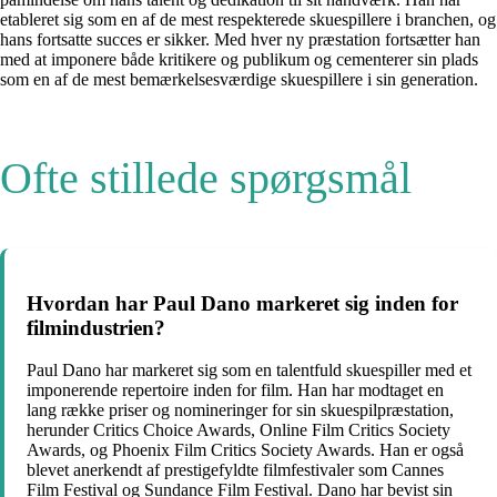
etableret sig som en af de mest respekterede skuespillere i branchen, og
hans fortsatte succes er sikker. Med hver ny præstation fortsætter han
med at imponere både kritikere og publikum og cementerer sin plads
som en af de mest bemærkelsesværdige skuespillere i sin generation.
Ofte stillede spørgsmål
Hvordan har Paul Dano markeret sig inden for
filmindustrien?
Paul Dano har markeret sig som en talentfuld skuespiller med et
imponerende repertoire inden for film. Han har modtaget en
lang række priser og nomineringer for sin skuespilpræstation,
herunder Critics Choice Awards, Online Film Critics Society
Awards, og Phoenix Film Critics Society Awards. Han er også
blevet anerkendt af prestigefyldte filmfestivaler som Cannes
Film Festival og Sundance Film Festival. Dano har bevist sin