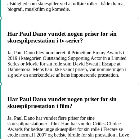
alsidighed som skuespiller ved at udføre roller i både drama,
biografi, musikfilm og komedie.
Har Paul Dano vundet nogen priser for sin
skuespilpræstation i tv-serier?
Ja, Paul Dano blev nomineret til Primetime Emmy Awards i
2019 i kategorien Outstanding Supporting Actor in a Limited
Series or Movie for sin rolle som David Sweat i Escape at
Dannemora. Mens han ikke vandt prisen, var nomineringen i
sig selv en anerkendelse af hans imponerende præstation.
Har Paul Dano vundet nogen priser for sin
skuespilpræstation i film?
Ja, Paul Dano har vundet flere priser for sine
skuespilpræstationer i film. Han har vundet Critics Choice
Awards for bedste unge skuespiller for sin rolle i Fiecare se
crede normal i 2007 og bedste birolle for sin præstation i Love