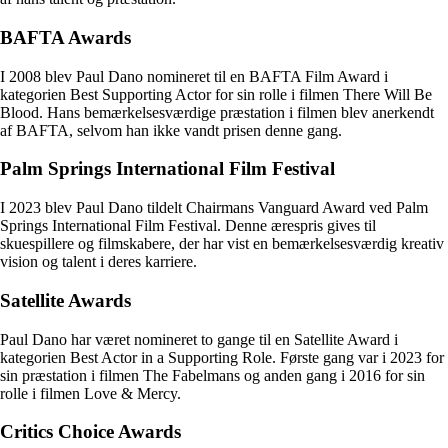
BAFTA Awards
I 2008 blev Paul Dano nomineret til en BAFTA Film Award i
kategorien Best Supporting Actor for sin rolle i filmen There Will Be
Blood. Hans bemærkelsesværdige præstation i filmen blev anerkendt
af BAFTA, selvom han ikke vandt prisen denne gang.
Palm Springs International Film Festival
I 2023 blev Paul Dano tildelt Chairmans Vanguard Award ved Palm
Springs International Film Festival. Denne ærespris gives til
skuespillere og filmskabere, der har vist en bemærkelsesværdig kreativ
vision og talent i deres karriere.
Satellite Awards
Paul Dano har været nomineret to gange til en Satellite Award i
kategorien Best Actor in a Supporting Role. Første gang var i 2023 for
sin præstation i filmen The Fabelmans og anden gang i 2016 for sin
rolle i filmen Love & Mercy.
Critics Choice Awards