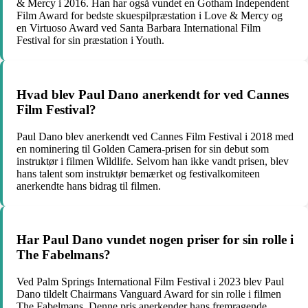
& Mercy i 2016. Han har også vundet en Gotham Independent
Film Award for bedste skuespilpræstation i Love & Mercy og
en Virtuoso Award ved Santa Barbara International Film
Festival for sin præstation i Youth.
Hvad blev Paul Dano anerkendt for ved Cannes
Film Festival?
Paul Dano blev anerkendt ved Cannes Film Festival i 2018 med
en nominering til Golden Camera-prisen for sin debut som
instruktør i filmen Wildlife. Selvom han ikke vandt prisen, blev
hans talent som instruktør bemærket og festivalkomiteen
anerkendte hans bidrag til filmen.
Har Paul Dano vundet nogen priser for sin rolle i
The Fabelmans?
Ved Palm Springs International Film Festival i 2023 blev Paul
Dano tildelt Chairmans Vanguard Award for sin rolle i filmen
The Fabelmans. Denne pris anerkender hans fremragende