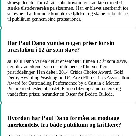
skuespiller, der formår at skabe troværdige karakterer med sin
stærke tilstedeværelse på skærmen. Han er blevet anerkendt for
sin evne til at formidle komplekse følelser og skabe forbindelse
til publikum gennem sine præstationer.
Har Paul Dano vundet nogen priser for sin
præstation i 12 år som slave?
Ja, Paul Dano var en del af ensemblet i filmen 12 år som slave,
der blev anerkendt som en af ​​de bedste film ved flere
prisuddelinger. Han delte i 2014 Critics Choice Award, Gold
Derby Award og Washington DC Area Film Critics Association
Award for Outstanding Performance by a Cast in a Motion
Picture med resten af ​​castet. Filmen blev også nomineret og
vandt flere priser, herunder en Oscar for Bedste Billede.
Hvordan har Paul Dano formået at modtage
anerkendelse fra både publikum og kritikere?