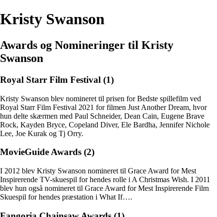
Kristy Swanson
Awards og Nomineringer til Kristy
Swanson
Royal Starr Film Festival (1)
Kristy Swanson blev nomineret til prisen for Bedste spillefilm ved
Royal Starr Film Festival 2021 for filmen Just Another Dream, hvor
hun delte skærmen med Paul Schneider, Dean Cain, Eugene Brave
Rock, Kayden Bryce, Copeland Diver, Ele Bardha, Jennifer Nichole
Lee, Joe Kurak og Tj Orry.
MovieGuide Awards (2)
I 2012 blev Kristy Swanson nomineret til Grace Award for Mest
Inspirerende TV-skuespil for hendes rolle i A Christmas Wish. I 2011
blev hun også nomineret til Grace Award for Mest Inspirerende Film
Skuespil for hendes præstation i What If….
Fangoria Chainsaw Awards (1)