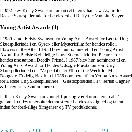
I 1992 blev Kristy Swanson nomineret til en Chainsaw Award for
Bedste Skuespillerinde for hendes rolle i Buffy the Vampire Slayer.
Young Artist Awards (4)
I 1989 vandt Kristy Swanson en Young Artist Award for Bedste Ung
Skuespillerinde i en Gyser- eller Mysteriefilm for hendes rolle i
Flowers in the Attic. I 1988 blev hun nomineret til en Young Artist
Award for Bedste Kvindelige Unge Stjerne i Motion Pictures for
hendes præstation i Deadly Friend. I 1987 blev hun nomineret til en
Young Artist Award for Hendes Udsøgte Præstation som Ung
Skuespillerinde i en TV-special eller Film of the Week for Mr.
Boogedy. Endelig blev hun i 1986 nomineret til en Young Artist Award
for Bedste Ung Skuespillerinde – Gæsteoptræden i TV-serien Cagney
& Lacey for sæsonpremieren.
I alt har Kristy Swanson vundet 1 pris og været nomineret i alt 7
gange. Hendes repertoire demonstrerer hendes alsidighed og talent
inden for forskellige filmgenrer og TV-produktioner.