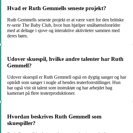
Hvad er Ruth Gemmells seneste projekt?
Ruth Gemmells seneste projekt er at være vært for den britiske
tv-serie The Baby Club, hvor hun hjælper småbørnsforældre
med at deltage i sjove og interaktive aktiviteter sammen med
deres børn.
Udover skuespil, hvilke andre talenter har Ruth
Gemmell?
Udover skuespil er Ruth Gemmell også en dygtig sanger og har
optrådt som sanger i nogle af hendes teaterforestillinger. Hun
har også vist sit talent som instruktør og har arbejdet bag
kameraet på flere teaterproduktioner.
Hvordan beskrives Ruth Gemmell som
skuespiller?