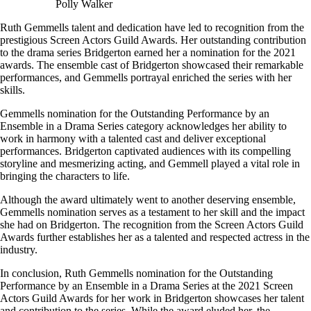
Polly Walker
Ruth Gemmells talent and dedication have led to recognition from the
prestigious Screen Actors Guild Awards. Her outstanding contribution
to the drama series Bridgerton earned her a nomination for the 2021
awards. The ensemble cast of Bridgerton showcased their remarkable
performances, and Gemmells portrayal enriched the series with her
skills.
Gemmells nomination for the Outstanding Performance by an
Ensemble in a Drama Series category acknowledges her ability to
work in harmony with a talented cast and deliver exceptional
performances. Bridgerton captivated audiences with its compelling
storyline and mesmerizing acting, and Gemmell played a vital role in
bringing the characters to life.
Although the award ultimately went to another deserving ensemble,
Gemmells nomination serves as a testament to her skill and the impact
she had on Bridgerton. The recognition from the Screen Actors Guild
Awards further establishes her as a talented and respected actress in the
industry.
In conclusion, Ruth Gemmells nomination for the Outstanding
Performance by an Ensemble in a Drama Series at the 2021 Screen
Actors Guild Awards for her work in Bridgerton showcases her talent
and contribution to the series. While the award eluded her, the