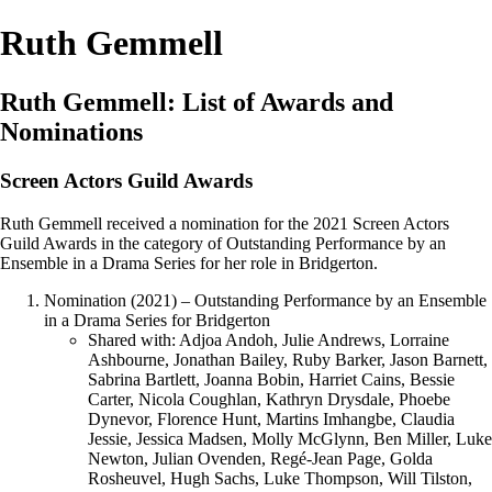
Ruth Gemmell
Ruth Gemmell: List of Awards and
Nominations
Screen Actors Guild Awards
Ruth Gemmell received a nomination for the 2021 Screen Actors
Guild Awards in the category of Outstanding Performance by an
Ensemble in a Drama Series for her role in Bridgerton.
Nomination (2021) – Outstanding Performance by an Ensemble
in a Drama Series for Bridgerton
Shared with: Adjoa Andoh, Julie Andrews, Lorraine
Ashbourne, Jonathan Bailey, Ruby Barker, Jason Barnett,
Sabrina Bartlett, Joanna Bobin, Harriet Cains, Bessie
Carter, Nicola Coughlan, Kathryn Drysdale, Phoebe
Dynevor, Florence Hunt, Martins Imhangbe, Claudia
Jessie, Jessica Madsen, Molly McGlynn, Ben Miller, Luke
Newton, Julian Ovenden, Regé-Jean Page, Golda
Rosheuvel, Hugh Sachs, Luke Thompson, Will Tilston,