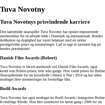
Tuva Novotny
Tuva Novotnys prisvindende karriere
Den talentfulde skuespiller Tuva Novotny har opnået imponerende
anerkendelse for sit arbejde både i Danmark og internationalt. Hendes
dedikation og dygtighed har været belønnet med en række
prestigefyldte priser og nomineringer. Lad os tage et nærmere kig på
hendes præstationer:
Danish Film Awards (Robert)
Tuva Novotny er blevet anerkendt ved Danish Film Awards, også
kendt som Robert-prisen, hele seks gange. Hun vandt prisen for Bedste
Skuespillerinde for sin hovedrolle i filmen A War i 2016 og har siden
modtaget flere nomineringer for forskellige film.
Bodil Awards
Tuva Novotny har også modtaget tre Bodil Awards i kategorien Bedste
Kvindelige Birolle. Hun blev nomineret for første gang i 2006 for sin