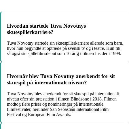
Hvordan startede Tuva Novotnys
skuespillerkarriere?
Tuva Novotny startede sin skuespillerkarriere allerede som barn,
hvor hun begyndte at optræde på svensk tv og i teatre. Hun fik
så også sin spillefilmsdebut som 16-årig i filmen Insider i 1999.
Hvornår blev Tuva Novotny anerkendt for sit
skuespil på internationalt niveau?
Tuva Novotny blev anerkendt for sit skuespil på internationalt
niveau efter sin præstation i filmen Blindsone i 2018. Filmen
modtog flere priser og nomineringer på internationale
filmfestivaler, herunder San Sebastián International Film
Festival og European Film Awards.