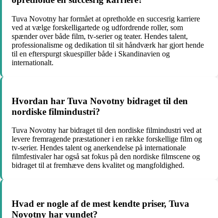
Tuva Novotny har formået at opretholde en succesrig karriere
ved at vælge forskelligartede og udfordrende roller, som
spænder over både film, tv-serier og teater. Hendes talent,
professionalisme og dedikation til sit håndværk har gjort hende
til en efterspurgt skuespiller både i Skandinavien og
internationalt.
Hvordan har Tuva Novotny bidraget til den
nordiske filmindustri?
Tuva Novotny har bidraget til den nordiske filmindustri ved at
levere fremragende præstationer i en række forskellige film og
tv-serier. Hendes talent og anerkendelse på internationale
filmfestivaler har også sat fokus på den nordiske filmscene og
bidraget til at fremhæve dens kvalitet og mangfoldighed.
Hvad er nogle af de mest kendte priser, Tuva
Novotny har vundet?