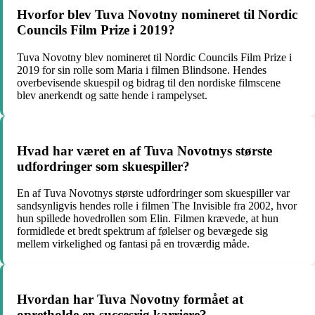
Hvorfor blev Tuva Novotny nomineret til Nordic
Councils Film Prize i 2019?
Tuva Novotny blev nomineret til Nordic Councils Film Prize i
2019 for sin rolle som Maria i filmen Blindsone. Hendes
overbevisende skuespil og bidrag til den nordiske filmscene
blev anerkendt og satte hende i rampelyset.
Hvad har været en af Tuva Novotnys største
udfordringer som skuespiller?
En af Tuva Novotnys største udfordringer som skuespiller var
sandsynligvis hendes rolle i filmen The Invisible fra 2002, hvor
hun spillede hovedrollen som Elin. Filmen krævede, at hun
formidlede et bredt spektrum af følelser og bevægede sig
mellem virkelighed og fantasi på en troværdig måde.
Hvordan har Tuva Novotny formået at
opretholde en succesrig karriere?