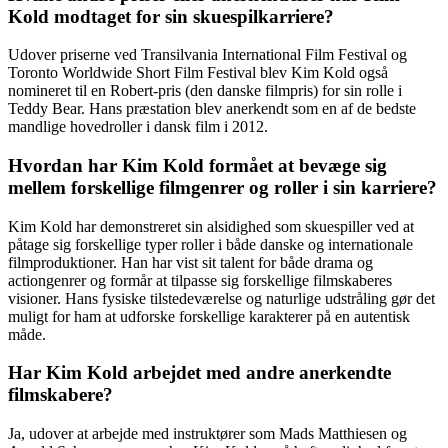
Kold modtaget for sin skuespilkarriere?
Udover priserne ved Transilvania International Film Festival og
Toronto Worldwide Short Film Festival blev Kim Kold også
nomineret til en Robert-pris (den danske filmpris) for sin rolle i
Teddy Bear. Hans præstation blev anerkendt som en af de bedste
mandlige hovedroller i dansk film i 2012.
Hvordan har Kim Kold formået at bevæge sig
mellem forskellige filmgenrer og roller i sin karriere?
Kim Kold har demonstreret sin alsidighed som skuespiller ved at
påtage sig forskellige typer roller i både danske og internationale
filmproduktioner. Han har vist sit talent for både drama og
actiongenrer og formår at tilpasse sig forskellige filmskaberes
visioner. Hans fysiske tilstedeværelse og naturlige udstråling gør det
muligt for ham at udforske forskellige karakterer på en autentisk
måde.
Har Kim Kold arbejdet med andre anerkendte
filmskabere?
Ja, udover at arbejde med instruktører som Mads Matthiesen og