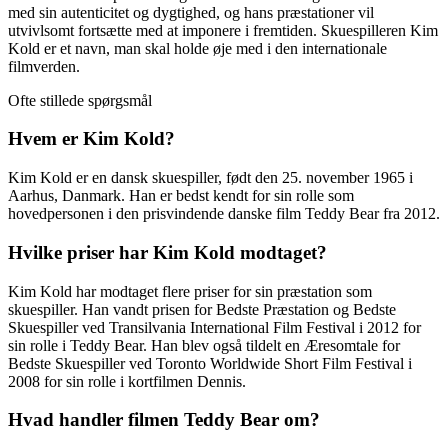
med sin autenticitet og dygtighed, og hans præstationer vil
utvivlsomt fortsætte med at imponere i fremtiden. Skuespilleren Kim
Kold er et navn, man skal holde øje med i den internationale
filmverden.
Ofte stillede spørgsmål
Hvem er Kim Kold?
Kim Kold er en dansk skuespiller, født den 25. november 1965 i
Aarhus, Danmark. Han er bedst kendt for sin rolle som
hovedpersonen i den prisvindende danske film Teddy Bear fra 2012.
Hvilke priser har Kim Kold modtaget?
Kim Kold har modtaget flere priser for sin præstation som
skuespiller. Han vandt prisen for Bedste Præstation og Bedste
Skuespiller ved Transilvania International Film Festival i 2012 for
sin rolle i Teddy Bear. Han blev også tildelt en Æresomtale for
Bedste Skuespiller ved Toronto Worldwide Short Film Festival i
2008 for sin rolle i kortfilmen Dennis.
Hvad handler filmen Teddy Bear om?