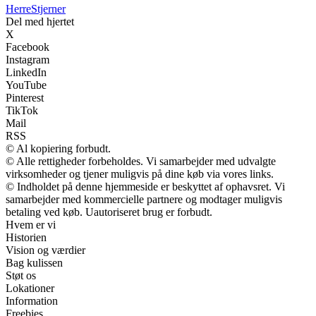
Herre
Stjerner
Del med hjertet
X
Facebook
Instagram
LinkedIn
YouTube
Pinterest
TikTok
Mail
RSS
© Al kopiering forbudt.
© Alle rettigheder forbeholdes. Vi samarbejder med udvalgte
virksomheder og tjener muligvis på dine køb via vores links.
© Indholdet på denne hjemmeside er beskyttet af ophavsret. Vi
samarbejder med kommercielle partnere og modtager muligvis
betaling ved køb. Uautoriseret brug er forbudt.
Hvem er vi
Historien
Vision og værdier
Bag kulissen
Støt os
Lokationer
Information
Freebies