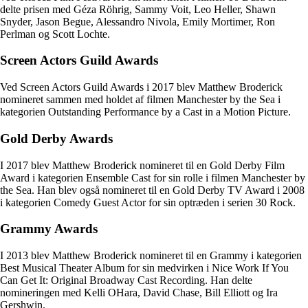
delte prisen med Géza Röhrig, Sammy Voit, Leo Heller, Shawn
Snyder, Jason Begue, Alessandro Nivola, Emily Mortimer, Ron
Perlman og Scott Lochte.
Screen Actors Guild Awards
Ved Screen Actors Guild Awards i 2017 blev Matthew Broderick
nomineret sammen med holdet af filmen Manchester by the Sea i
kategorien Outstanding Performance by a Cast in a Motion Picture.
Gold Derby Awards
I 2017 blev Matthew Broderick nomineret til en Gold Derby Film
Award i kategorien Ensemble Cast for sin rolle i filmen Manchester by
the Sea. Han blev også nomineret til en Gold Derby TV Award i 2008
i kategorien Comedy Guest Actor for sin optræden i serien 30 Rock.
Grammy Awards
I 2013 blev Matthew Broderick nomineret til en Grammy i kategorien
Best Musical Theater Album for sin medvirken i Nice Work If You
Can Get It: Original Broadway Cast Recording. Han delte
nomineringen med Kelli OHara, David Chase, Bill Elliott og Ira
Gershwin.