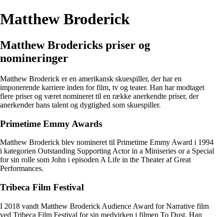
Matthew Broderick
Matthew Brodericks priser og
nomineringer
Matthew Broderick er en amerikansk skuespiller, der har en
imponerende karriere inden for film, tv og teater. Han har modtaget
flere priser og været nomineret til en række anerkendte priser, der
anerkender hans talent og dygtighed som skuespiller.
Primetime Emmy Awards
Matthew Broderick blev nomineret til Primetime Emmy Award i 1994
i kategorien Outstanding Supporting Actor in a Miniseries or a Special
for sin rolle som John i episoden A Life in the Theater af Great
Performances.
Tribeca Film Festival
I 2018 vandt Matthew Broderick Audience Award for Narrative film
ved Tribeca Film Festival for sin medvirken i filmen To Dust. Han