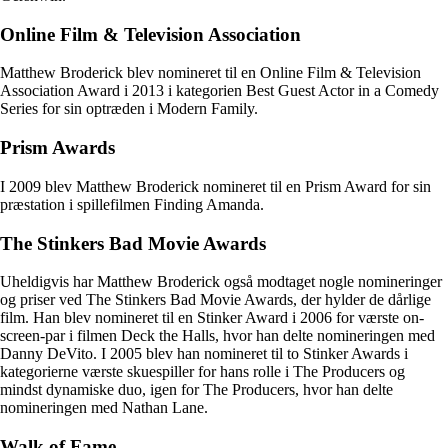
Online Film & Television Association
Matthew Broderick blev nomineret til en Online Film & Television
Association Award i 2013 i kategorien Best Guest Actor in a Comedy
Series for sin optræden i Modern Family.
Prism Awards
I 2009 blev Matthew Broderick nomineret til en Prism Award for sin
præstation i spillefilmen Finding Amanda.
The Stinkers Bad Movie Awards
Uheldigvis har Matthew Broderick også modtaget nogle nomineringer
og priser ved The Stinkers Bad Movie Awards, der hylder de dårlige
film. Han blev nomineret til en Stinker Award i 2006 for værste on-
screen-par i filmen Deck the Halls, hvor han delte nomineringen med
Danny DeVito. I 2005 blev han nomineret til to Stinker Awards i
kategorierne værste skuespiller for hans rolle i The Producers og
mindst dynamiske duo, igen for The Producers, hvor han delte
nomineringen med Nathan Lane.
Walk of Fame