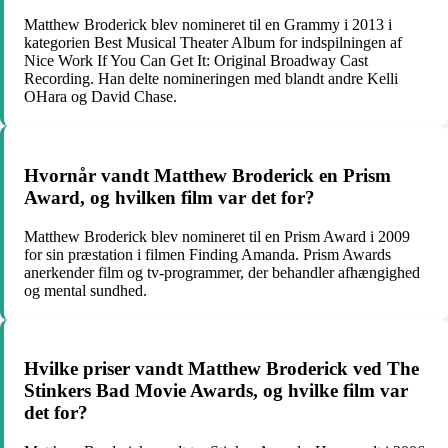
Matthew Broderick blev nomineret til en Grammy i 2013 i
kategorien Best Musical Theater Album for indspilningen af
Nice Work If You Can Get It: Original Broadway Cast
Recording. Han delte nomineringen med blandt andre Kelli
OHara og David Chase.
Hvornår vandt Matthew Broderick en Prism
Award, og hvilken film var det for?
Matthew Broderick blev nomineret til en Prism Award i 2009
for sin præstation i filmen Finding Amanda. Prism Awards
anerkender film og tv-programmer, der behandler afhængighed
og mental sundhed.
Hvilke priser vandt Matthew Broderick ved The
Stinkers Bad Movie Awards, og hvilke film var
det for?