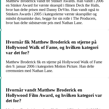
Matthew Broderick vandt tre Stinker Awards. Han vandt i 2006
en Stinker Award for værste skuespil i filmen Deck the Halls,
hvor han delte prisen med Danny DeVito. Han vandt også to
Stinkers Awards i 2005 i kategorierne værste skuespiller og
mindst dynamiske duo, begge for sin rolle i The Producers,
hvor han delte sidstnævnte pris med Nathan Lane.
Hvornår fik Matthew Broderick en stjerne på
Hollywood Walk of Fame, og hvilken kategori
var det for?
Matthew Broderick fik en stjerne på Hollywood Walk of Fame
den 9. januar 2006 i kategorien Motion Picture. Han delte
ceremonien med Nathan Lane.
Hvornår vandt Matthew Broderick en
Hollywood Film Award, og hvilken kategori var
det for?