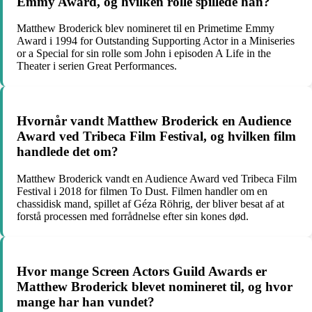
Emmy Award, og hvilken rolle spillede han?
Matthew Broderick blev nomineret til en Primetime Emmy
Award i 1994 for Outstanding Supporting Actor in a Miniseries
or a Special for sin rolle som John i episoden A Life in the
Theater i serien Great Performances.
Hvornår vandt Matthew Broderick en Audience
Award ved Tribeca Film Festival, og hvilken film
handlede det om?
Matthew Broderick vandt en Audience Award ved Tribeca Film
Festival i 2018 for filmen To Dust. Filmen handler om en
chassidisk mand, spillet af Géza Röhrig, der bliver besat af at
forstå processen med forrådnelse efter sin kones død.
Hvor mange Screen Actors Guild Awards er
Matthew Broderick blevet nomineret til, og hvor
mange har han vundet?