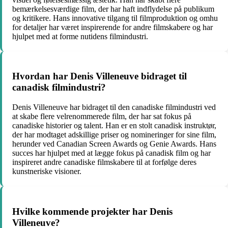
bemærkelsesværdige film, der har haft indflydelse på publikum
og kritikere. Hans innovative tilgang til filmproduktion og omhu
for detaljer har været inspirerende for andre filmskabere og har
hjulpet med at forme nutidens filmindustri.
Hvordan har Denis Villeneuve bidraget til
canadisk filmindustri?
Denis Villeneuve har bidraget til den canadiske filmindustri ved
at skabe flere velrenommerede film, der har sat fokus på
canadiske historier og talent. Han er en stolt canadisk instruktør,
der har modtaget adskillige priser og nomineringer for sine film,
herunder ved Canadian Screen Awards og Genie Awards. Hans
succes har hjulpet med at lægge fokus på canadisk film og har
inspireret andre canadiske filmskabere til at forfølge deres
kunstneriske visioner.
Hvilke kommende projekter har Denis
Villeneuve?