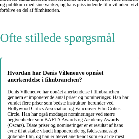
og publikum med sine værker, og hans prisvindende film vil uden tvivl
forblive en del af filmhistorien.
Ofte stillede spørgsmål
Hvordan har Denis Villeneuve opnået
anerkendelse i filmbranchen?
Denis Villeneuve har opnået anerkendelse i filmbranchen
gennem et imponerende antal priser og nomineringer. Han har
vundet flere priser som bedste instruktør, herunder ved
Hollywood Critics Association og Vancouver Film Critics
Circle. Han har også modtaget nomineringer ved større
begivenheder som BAFTA Awards og Academy Awards
(Oscars). Disse priser og nomineringer er et resultat af hans
evne til at skabe visuelt imponerende og følelsesmæssigt
gribende film, og han er blevet anerkendt som en af de mest