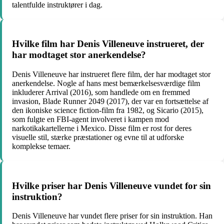
talentfulde instruktører i dag.
Hvilke film har Denis Villeneuve instrueret, der
har modtaget stor anerkendelse?
Denis Villeneuve har instrueret flere film, der har modtaget stor
anerkendelse. Nogle af hans mest bemærkelsesværdige film
inkluderer Arrival (2016), som handlede om en fremmed
invasion, Blade Runner 2049 (2017), der var en fortsættelse af
den ikoniske science fiction-film fra 1982, og Sicario (2015),
som fulgte en FBI-agent involveret i kampen mod
narkotikakartellerne i Mexico. Disse film er rost for deres
visuelle stil, stærke præstationer og evne til at udforske
komplekse temaer.
Hvilke priser har Denis Villeneuve vundet for sin
instruktion?
Denis Villeneuve har vundet flere priser for sin instruktion. Han