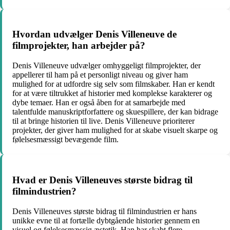
Hvordan udvælger Denis Villeneuve de
filmprojekter, han arbejder på?
Denis Villeneuve udvælger omhyggeligt filmprojekter, der
appellerer til ham på et personligt niveau og giver ham
mulighed for at udfordre sig selv som filmskaber. Han er kendt
for at være tiltrukket af historier med komplekse karakterer og
dybe temaer. Han er også åben for at samarbejde med
talentfulde manuskriptforfattere og skuespillere, der kan bidrage
til at bringe historien til live. Denis Villeneuve prioriterer
projekter, der giver ham mulighed for at skabe visuelt skarpe og
følelsesmæssigt bevægende film.
Hvad er Denis Villeneuves største bidrag til
filmindustrien?
Denis Villeneuves største bidrag til filmindustrien er hans
unikke evne til at fortælle dybtgående historier gennem en
visuel og følelsesmæssig æstetik. Han har skabt flere