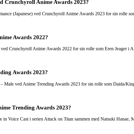
ved Crunchyroll Anime Awards 2023?
mance (Japanese) ved Crunchyroll Anime Awards 2023 for sin rolle som
Anime Awards 2022?
) ved Crunchyroll Anime Awards 2022 for sin rolle som Eren Jeager i At
nding Awards 2023?
ce – Male ved Anime Trending Awards 2023 for sin rolle som Daida/Kin
Anime Trending Awards 2023?
e in Voice Cast i serien Attack on Titan sammen med Natsuki Hanae, 