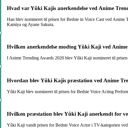
Hvad var Yûki Kajis anerkendelse ved Anime Tre
Han blev nomineret til prisen for Bedste in Voice Cast ved Anime
Kamiya og Ayane Sakura.
Hvilken anerkendelse modtog Yûki Kaji ved Anim
I Anime Trending Awards 2020 blev Yûki Kaji nomineret til prise
Hvordan blev Yûki Kajis præstation ved Anime Tr
Yûki Kaji blev nomineret til prisen for Bedste Voice Acting Per
Hvilken præstation blev Yûki Kaji anerkendt for
Yûki Kaji vandt prisen for Bedste Voice Actor i TV-kategorien v