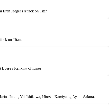
 Eren Jaeger i Attack on Titan.
tack on Titan.
g Bosse i Ranking of Kings.
Marina Inoue, Yui Ishikawa, Hiroshi Kamiya og Ayane Sakura.