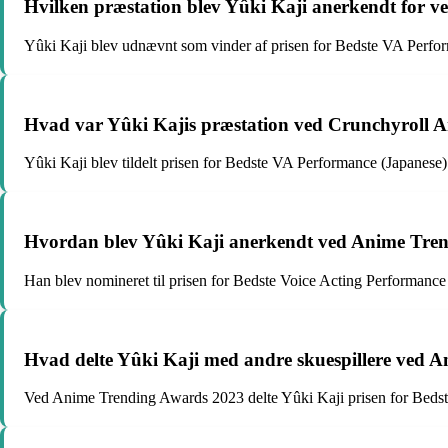
Hvilken præstation blev Yûki Kaji anerkendt for 
Yûki Kaji blev udnævnt som vinder af prisen for Bedste VA Perfor
Hvad var Yûki Kajis præstation ved Crunchyroll 
Yûki Kaji blev tildelt prisen for Bedste VA Performance (Japanese
Hvordan blev Yûki Kaji anerkendt ved Anime Tre
Han blev nomineret til prisen for Bedste Voice Acting Performan
Hvad delte Yûki Kaji med andre skuespillere ved 
Ved Anime Trending Awards 2023 delte Yûki Kaji prisen for Bedst