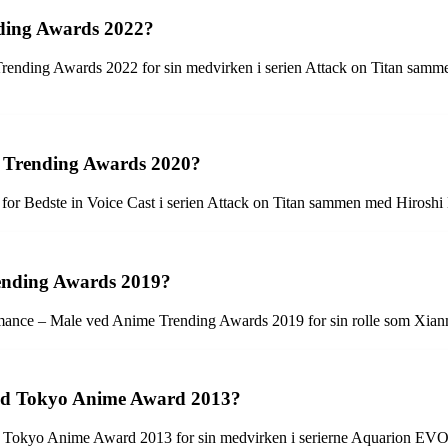
nding Awards 2022?
 Trending Awards 2022 for sin medvirken i serien Attack on Titan sam
e Trending Awards 2020?
n for Bedste in Voice Cast i serien Attack on Titan sammen med Hiros
ending Awards 2019?
formance – Male ved Anime Trending Awards 2019 for sin rolle som Xi
 ved Tokyo Anime Award 2013?
ed Tokyo Anime Award 2013 for sin medvirken i serierne Aquarion EV