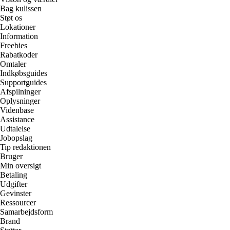
Bag kulissen
Støt os
Lokationer
Information
Freebies
Rabatkoder
Omtaler
Indkøbsguides
Supportguides
Afspilninger
Oplysninger
Videnbase
Assistance
Udtalelse
Jobopslag
Tip redaktionen
Bruger
Min oversigt
Betaling
Udgifter
Gevinster
Ressourcer
Samarbejdsform
Brand