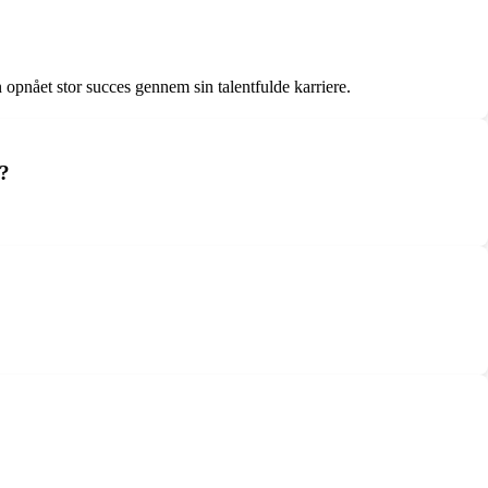
 opnået stor succes gennem sin talentfulde karriere.
3?