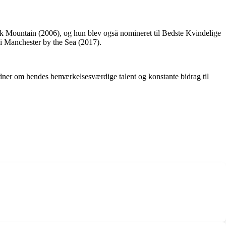
ck Mountain (2006), og hun blev også nomineret til Bedste Kvindelige
i Manchester by the Sea (2017).
vidner om hendes bemærkelsesværdige talent og konstante bidrag til