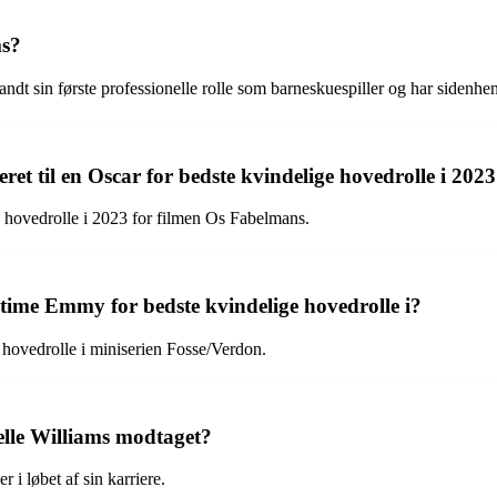
ms?
dt sin første professionelle rolle som barneskuespiller og har sidenhen
eret til en Oscar for bedste kvindelige hovedrolle i 202
e hovedrolle i 2023 for filmen Os Fabelmans.
time Emmy for bedste kvindelige hovedrolle i?
hovedrolle i miniserien Fosse/Verdon.
lle Williams modtaget?
i løbet af sin karriere.