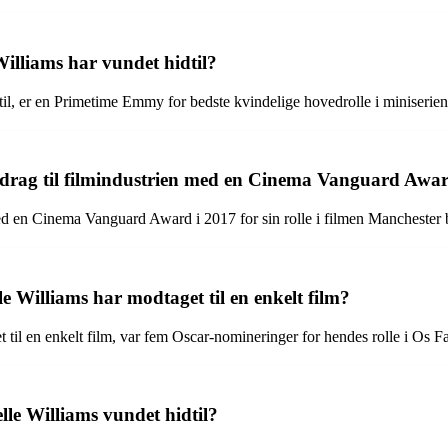
Williams har vundet hidtil?
til, er en Primetime Emmy for bedste kvindelige hovedrolle i miniserie
bidrag til filmindustrien med en Cinema Vanguard Awa
 med en Cinema Vanguard Award i 2017 for sin rolle i filmen Manchester 
e Williams har modtaget til en enkelt film?
 til en enkelt film, var fem Oscar-nomineringer for hendes rolle i Os 
le Williams vundet hidtil?