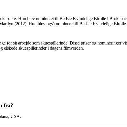
 karriere. Hun blev nomineret til Bedste Kvindelige Birolle i Brokeba
ilyn (2012). Hun blev også nomineret til Bedste Kvindelige Birolle 
nge for sit arbejde som skuespillerinde. Disse priser og nomineringer 
og elskede skuespillerinder i dagens filmverden.
n fra?
ontana, USA.