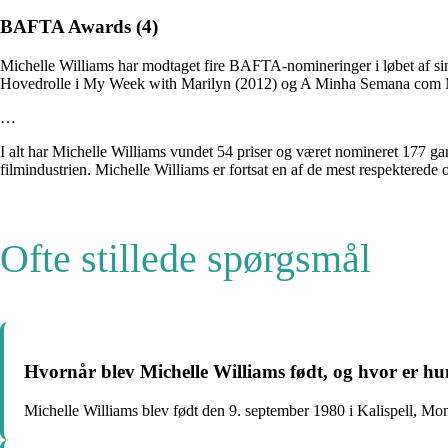
BAFTA Awards (4)
Michelle Williams har modtaget fire BAFTA-nomineringer i løbet af sin
Hovedrolle i My Week with Marilyn (2012) og A Minha Semana com Mar
…
I alt har Michelle Williams vundet 54 priser og været nomineret 177 ga
filmindustrien. Michelle Williams er fortsat en af de mest respekterede 
Ofte stillede spørgsmål
Hvornår blev Michelle Williams født, og hvor er hu
Michelle Williams blev født den 9. september 1980 i Kalispell, M