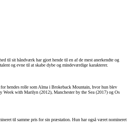
ed til sit håndværk har gjort hende til en af de mest anerkendte og
 talent og evne til at skabe dybe og mindeværdige karakterer.
 for hendes rolle som Alma i Brokeback Mountain, hvor hun blev
 My Week with Marilyn (2012), Manchester by the Sea (2017) og Os
ret til samme pris for sin præstation. Hun har også været nomineret