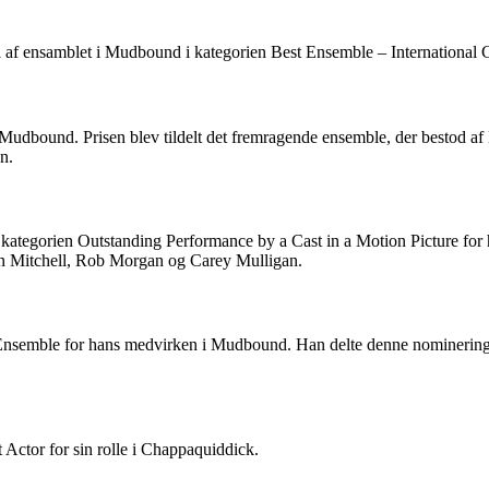
 af ensamblet i Mudbound i kategorien Best Ensemble – International 
Mudbound. Prisen blev tildelt det fremragende ensemble, der bestod a
n.
i kategorien Outstanding Performance by a Cast in a Motion Picture fo
on Mitchell, Rob Morgan og Carey Mulligan.
 Ensemble for hans medvirken i Mudbound. Han delte denne nominerin
 Actor for sin rolle i Chappaquiddick.