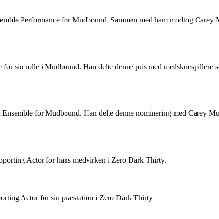
nsemble Performance for Mudbound. Sammen med ham modtog Carey Mul
for sin rolle i Mudbound. Han delte denne pris med medskuespillere 
ast Ensemble for Mudbound. Han delte denne nominering med Carey Mu
orting Actor for hans medvirken i Zero Dark Thirty.
ting Actor for sin præstation i Zero Dark Thirty.