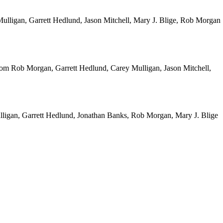
ligan, Garrett Hedlund, Jason Mitchell, Mary J. Blige, Rob Morgan
som Rob Morgan, Garrett Hedlund, Carey Mulligan, Jason Mitchell,
lligan, Garrett Hedlund, Jonathan Banks, Rob Morgan, Mary J. Blige