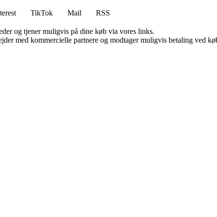
terest
TikTok
Mail
RSS
er og tjener muligvis på dine køb via vores links.
jder med kommercielle partnere og modtager muligvis betaling ved køb.