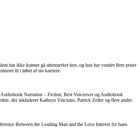
alent har ikke kunnet gå ubemærket hen, og han har vundet flere priser
ret til i løbet af sin karriere.
ne Audiobook Narration – Fiction, Best Voiceover og Audiobook
e, der inkluderer Kathryn Vinclaire, Patrick Zeller og flere andre.
ference Between the Leading Man and the Love Interest for hans