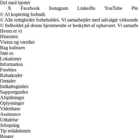
Del med hjertet
X
Facebook
Instagram
LinkedIn
YouTube
Pin
© Al kopiering forbudt.
© Alle rettigheder forbeholdes. Vi samarbejder med udvalgte virksomhed
© Indholdet på denne hjemmeside er beskyttet af ophavsret. Vi samarbe
Hvem er vi
Historien
Vision og værdier
Bag kulissen
Støt os
Lokationer
Information
Freebies
Rabatkoder
Omtaler
Indkøbsguides
Supportguides
Afspilninger
Oplysninger
Videnbase
Assistance
Udtalelse
Jobopslag
Tip redaktionen
Bruger