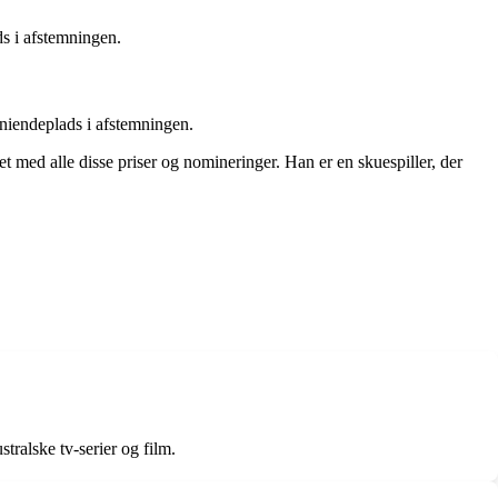
s i afstemningen.
niendeplads i afstemningen.
 med alle disse priser og nomineringer. Han er en skuespiller, der
stralske tv-serier og film.