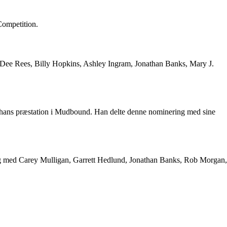
Competition.
f Dee Rees, Billy Hopkins, Ashley Ingram, Jonathan Banks, Mary J.
r hans præstation i Mudbound. Han delte denne nominering med sine
g med Carey Mulligan, Garrett Hedlund, Jonathan Banks, Rob Morgan,