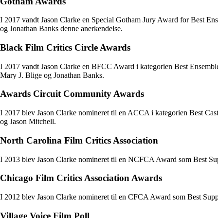
Gotham Awards
I 2017 vandt Jason Clarke en Special Gotham Jury Award for Best E
og Jonathan Banks denne anerkendelse.
Black Film Critics Circle Awards
I 2017 vandt Jason Clarke en BFCC Award i kategorien Best Ensemble 
Mary J. Blige og Jonathan Banks.
Awards Circuit Community Awards
I 2017 blev Jason Clarke nomineret til en ACCA i kategorien Best C
og Jason Mitchell.
North Carolina Film Critics Association
I 2013 blev Jason Clarke nomineret til en NCFCA Award som Best Supp
Chicago Film Critics Association Awards
I 2012 blev Jason Clarke nomineret til en CFCA Award som Best Suppor
Village Voice Film Poll