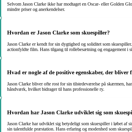
Selvom Jason Clarke ikke har modtaget en Oscar- eller Golden Globe-
mindre priser og anerkendelser.
Hvordan er Jason Clarke som skuespiller?
Jason Clarke er kendt for sin dygtighed og soliditet som skuespiller.
actionfyldte film. Hans tilgang til rollebesætning og engagement i sit
Hvad er nogle af de positive egenskaber, der blive
Jason Clarke bliver ofte rost for sin tilstedeværelse på skærmen, ha
håndværk, hvilket bidrager til hans professionelle ry.
Hvordan har Jason Clarke udviklet sig som skuespille
Jason Clarke har udviklet sig betydeligt som skuespiller i løbet af s
sin talentfulde præstation. Hans erfaring og modenhed som skuespille