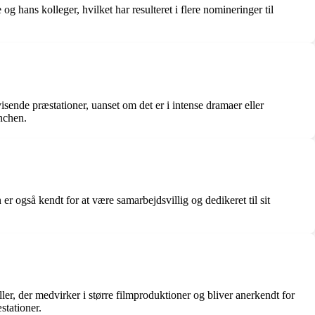
 hans kolleger, hvilket har resulteret i flere nomineringer til
visende præstationer, uanset om det er i intense dramaer eller
anchen.
er også kendt for at være samarbejdsvillig og dedikeret til sit
iller, der medvirker i større filmproduktioner og bliver anerkendt for
stationer.