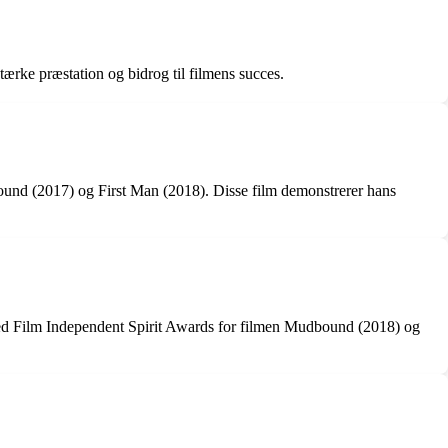
ærke præstation og bidrog til filmens succes.
ound (2017) og First Man (2018). Disse film demonstrerer hans
 ved Film Independent Spirit Awards for filmen Mudbound (2018) og