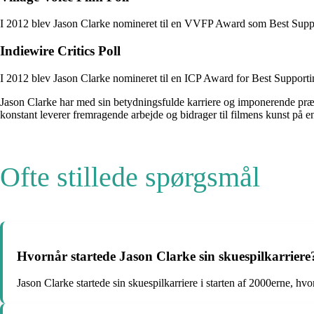
I 2012 blev Jason Clarke nomineret til en VVFP Award som Best Support
Indiewire Critics Poll
I 2012 blev Jason Clarke nomineret til en ICP Award for Best Support
Jason Clarke har med sin betydningsfulde karriere og imponerende præst
konstant leverer fremragende arbejde og bidrager til filmens kunst på 
Ofte stillede spørgsmål
Hvornår startede Jason Clarke sin skuespilkarriere
Jason Clarke startede sin skuespilkarriere i starten af 2000erne, hvo