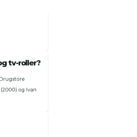
.
g tv-roller?
i Drugstore
 (2000) og Ivan