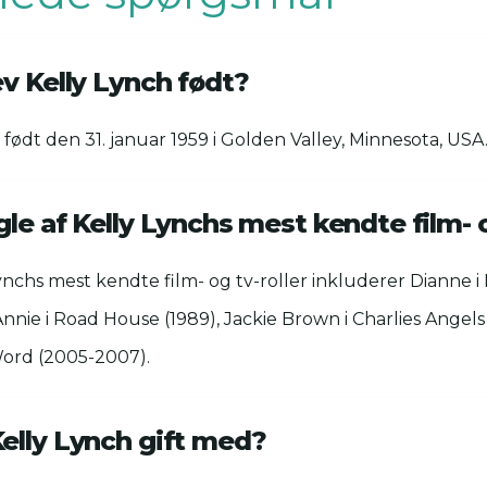
ev Kelly Lynch født?
 født den 31. januar 1959 i Golden Valley, Minnesota, USA
le af Kelly Lynchs mest kendte film- o
ynchs mest kendte film- og tv-roller inkluderer Dianne 
nnie i Road House (1989), Jackie Brown i Charlies Angels
Word (2005-2007).
elly Lynch gift med?