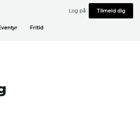
Log på
Tilmeld dig
Eventyr
Fritid
g