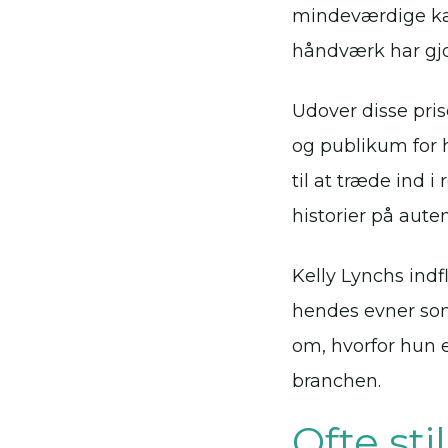
mindeværdige kara
håndværk har gjo
Udover disse pris
og publikum for 
til at træde ind i
historier på auten
Kelly Lynchs indfl
hendes evner som
om, hvorfor hun e
branchen.
Ofte st