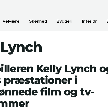
Velvære
Skønhed
Byggeri
Interiør
 Lynch
lleren Kelly Lynch o
 præstationer i
ønnede film og tv-
ammer