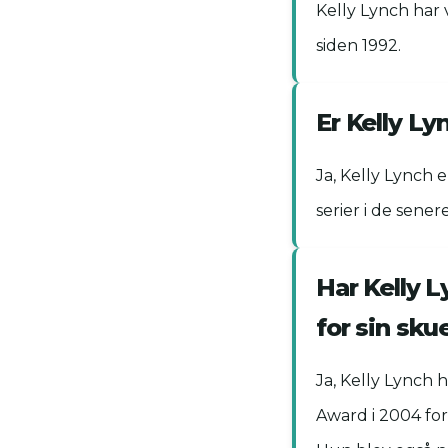
Kelly Lynch har
siden 1992.
Er Kelly Ly
Ja, Kelly Lynch e
serier i de senere
Har Kelly 
for sin sku
Ja, Kelly Lynch 
Award i 2004 for