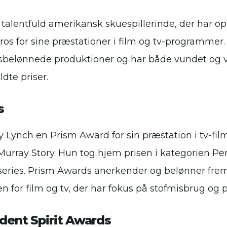
 talentfuld amerikansk skuespillerinde, der har o
ros for sine præstationer i film og tv-programmer
prisbelønnede produktioner og har både vundet og
yldte priser.
s
y Lynch en Prism Award for sin præstation i tv-fi
Murray Story. Hun tog hjem prisen i kategorien Pe
series. Prism Awards anerkender og belønner fr
n for film og tv, der har fokus på stofmisbrug og
dent Spirit Awards