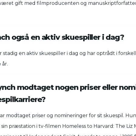
 været gift med filmproducenten og manuskriptforfatte
nch også en aktiv skuespiller i dag?
r stadig en aktiv skuespiller i dag og har optrådt i forskel
 år.
Lynch modtaget nogen priser eller nom
espilkarriere?
har modtaget priser og nomineringer for sit skuespil. Hu
 sin præstation i tv-filmen Homeless to Harvard: The Liz 