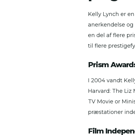
Kelly Lynch er en
anerkendelse og 
en del af flere 
til flere prestigef
Prism Award
I 2004 vandt Kell
Harvard: The Liz 
TV Movie or Mini
præstationer inde
Film Indepen