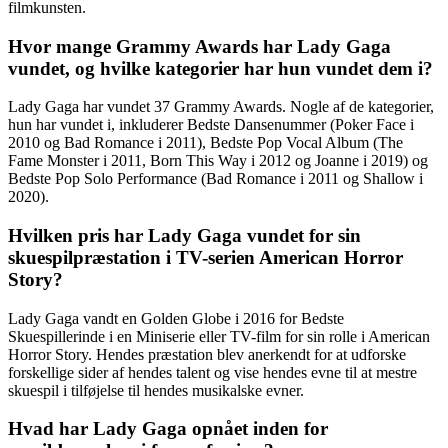
filmkunsten.
Hvor mange Grammy Awards har Lady Gaga
vundet, og hvilke kategorier har hun vundet dem i?
Lady Gaga har vundet 37 Grammy Awards. Nogle af de kategorier,
hun har vundet i, inkluderer Bedste Dansenummer (Poker Face i
2010 og Bad Romance i 2011), Bedste Pop Vocal Album (The
Fame Monster i 2011, Born This Way i 2012 og Joanne i 2019) og
Bedste Pop Solo Performance (Bad Romance i 2011 og Shallow i
2020).
Hvilken pris har Lady Gaga vundet for sin
skuespilpræstation i TV-serien American Horror
Story?
Lady Gaga vandt en Golden Globe i 2016 for Bedste
Skuespillerinde i en Miniserie eller TV-film for sin rolle i American
Horror Story. Hendes præstation blev anerkendt for at udforske
forskellige sider af hendes talent og vise hendes evne til at mestre
skuespil i tilføjelse til hendes musikalske evner.
Hvad har Lady Gaga opnået inden for