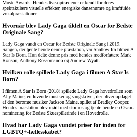
Music Awards. Hendes live-optrædener er kendt for deres
spektakulære visuelle effekter, energiske dansenumre og kraftfulde
vokalpræstationer.
Hvornår blev Lady Gaga tildelt en Oscar for Bedste
Originale Sang?
Lady Gaga vandt en Oscar for Bedste Originale Sang i 2019.
Sangen, der tjente hende denne præstation, var Shallow fra filmen A
Star Is Born. Hun delte denne pris med hendes medforfattere Mark
Ronson, Anthony Rossomando og Andrew Wyatt.
Hvilken rolle spillede Lady Gaga i filmen A Star Is
Born?
I filmen A Star Is Born (2018) spillede Lady Gaga hovedrollen som
Ally Maine, en lovende musiker og sangskriver, der bliver opdaget
af den berømte musiker Jackson Maine, spillet af Bradley Cooper.
Hendes præstation blev mødt med stor ros og tjente hende en Oscar-
nominering for Bedste Skuespillerinde i en Hovedrolle.
Hvad har Lady Gaga vundet priser for inden for
LGBTQ+-fællesskabet?