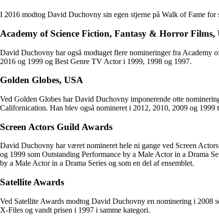
I 2016 modtog David Duchovny sin egen stjerne på Walk of Fame for si
Academy of Science Fiction, Fantasy & Horror Films
David Duchovny har også modtaget flere nomineringer fra Academy of S
2016 og 1999 og Best Genre TV Actor i 1999, 1998 og 1997.
Golden Globes, USA
Ved Golden Globes har David Duchovny imponerende otte nomineringer f
Californication. Han blev også nomineret i 2012, 2010, 2009 og 1999 t
Screen Actors Guild Awards
David Duchovny har været nomineret hele ni gange ved Screen Actors 
og 1999 som Outstanding Performance by a Male Actor in a Drama Seri
by a Male Actor in a Drama Series og som en del af ensemblet.
Satellite Awards
Ved Satellite Awards modtog David Duchovny en nominering i 2008 som
X-Files og vandt prisen i 1997 i samme kategori.