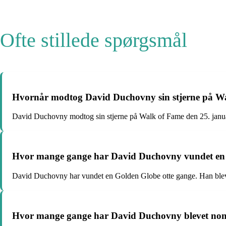
Ofte stillede spørgsmål
Hvornår modtog David Duchovny sin stjerne på Wal
David Duchovny modtog sin stjerne på Walk of Fame den 25. januar
Hvor mange gange har David Duchovny vundet en Go
David Duchovny har vundet en Golden Globe otte gange. Han blev n
Hvor mange gange har David Duchovny blevet nomin