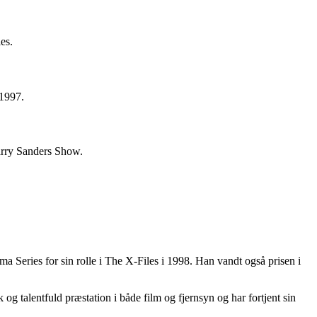
es.
 1997.
rry Sanders Show.
 Series for sin rolle i The X-Files i 1998. Han vandt også prisen i
g talentfuld præstation i både film og fjernsyn og har fortjent sin