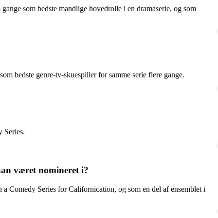
 gange som bedste mandlige hovedrolle i en dramaserie, og som
om bedste genre-tv-skuespiller for samme serie flere gange.
 Series.
an været nomineret i?
 Comedy Series for Californication, og som en del af ensemblet i