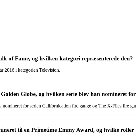
k of Fame, og hvilken kategori repræsenterede den?
 2016 i kategorien Television.
lden Globe, og hvilken serie blev han nomineret fo
omineret for serien Californication fire gange og The X-Files fire ga
eret til en Primetime Emmy Award, og hvilke roller 