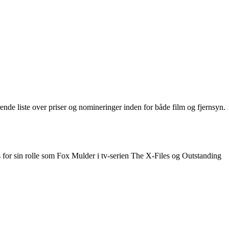
nde liste over priser og nomineringer inden for både film og fjernsyn.
or sin rolle som Fox Mulder i tv-serien The X-Files og Outstanding