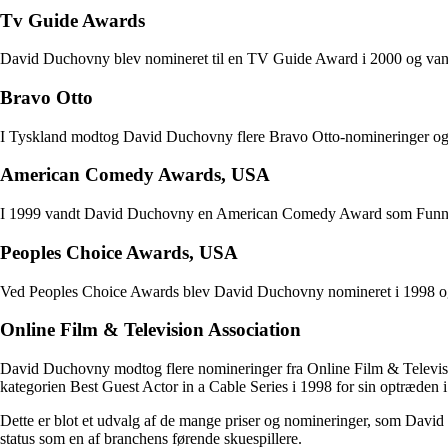
Tv Guide Awards
David Duchovny blev nomineret til en TV Guide Award i 2000 og vandt 
Bravo Otto
I Tyskland modtog David Duchovny flere Bravo Otto-nomineringer og 
American Comedy Awards, USA
I 1999 vandt David Duchovny en American Comedy Award som Funnies
Peoples Choice Awards, USA
Ved Peoples Choice Awards blev David Duchovny nomineret i 1998 og
Online Film & Television Association
David Duchovny modtog flere nomineringer fra Online Film & Television
kategorien Best Guest Actor in a Cable Series i 1998 for sin optræden
Dette er blot et udvalg af de mange priser og nomineringer, som David D
status som en af branchens førende skuespillere.