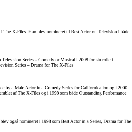
 The X-Files. Han blev nomineret til Best Actor on Television i både
elevision Series – Comedy or Musical i 2008 for sin rolle i
levision Series – Drama for The X-Files.
 by a Male Actor in a Comedy Series for Californication og i 2000
semblet af The X-Files og i 1998 som både Outstanding Performance
blev også nomineret i 1998 som Best Actor in a Series, Drama for The