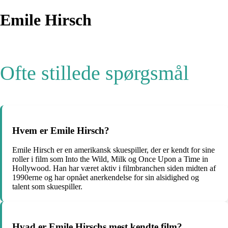
Emile Hirsch
Ofte stillede spørgsmål
Hvem er Emile Hirsch?
Emile Hirsch er en amerikansk skuespiller, der er kendt for sine
roller i film som Into the Wild, Milk og Once Upon a Time in
Hollywood. Han har været aktiv i filmbranchen siden midten af
1990erne og har opnået anerkendelse for sin alsidighed og
talent som skuespiller.
Hvad er Emile Hirschs mest kendte film?