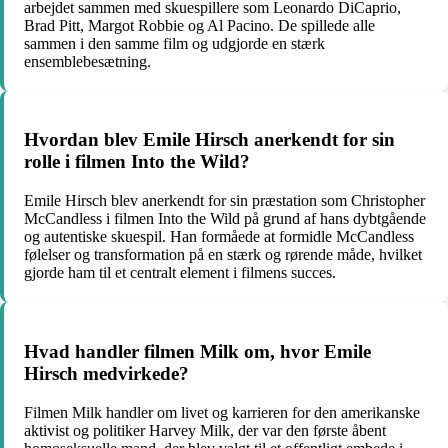
arbejdet sammen med skuespillere som Leonardo DiCaprio,
Brad Pitt, Margot Robbie og Al Pacino. De spillede alle
sammen i den samme film og udgjorde en stærk
ensemblebesætning.
Hvordan blev Emile Hirsch anerkendt for sin
rolle i filmen Into the Wild?
Emile Hirsch blev anerkendt for sin præstation som Christopher
McCandless i filmen Into the Wild på grund af hans dybtgående
og autentiske skuespil. Han formåede at formidle McCandless
følelser og transformation på en stærk og rørende måde, hvilket
gjorde ham til et centralt element i filmens succes.
Hvad handler filmen Milk om, hvor Emile
Hirsch medvirkede?
Filmen Milk handler om livet og karrieren for den amerikanske
aktivist og politiker Harvey Milk, der var den første åbent