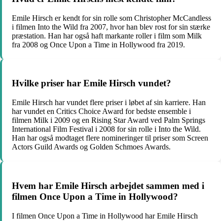
Emile Hirsch er kendt for sin rolle som Christopher McCandless
i filmen Into the Wild fra 2007, hvor han blev rost for sin stærke
præstation. Han har også haft markante roller i film som Milk
fra 2008 og Once Upon a Time in Hollywood fra 2019.
Hvilke priser har Emile Hirsch vundet?
Emile Hirsch har vundet flere priser i løbet af sin karriere. Han
har vundet en Critics Choice Award for bedste ensemble i
filmen Milk i 2009 og en Rising Star Award ved Palm Springs
International Film Festival i 2008 for sin rolle i Into the Wild.
Han har også modtaget flere nomineringer til priser som Screen
Actors Guild Awards og Golden Schmoes Awards.
Hvem har Emile Hirsch arbejdet sammen med i
filmen Once Upon a Time in Hollywood?
I filmen Once Upon a Time in Hollywood har Emile Hirsch