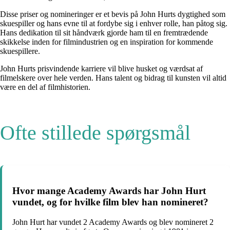
Disse priser og nomineringer er et bevis på John Hurts dygtighed som
skuespiller og hans evne til at fordybe sig i enhver rolle, han påtog sig.
Hans dedikation til sit håndværk gjorde ham til en fremtrædende
skikkelse inden for filmindustrien og en inspiration for kommende
skuespillere.
John Hurts prisvindende karriere vil blive husket og værdsat af
filmelskere over hele verden. Hans talent og bidrag til kunsten vil altid
være en del af filmhistorien.
Ofte stillede spørgsmål
Hvor mange Academy Awards har John Hurt
vundet, og for hvilke film blev han nomineret?
John Hurt har vundet 2 Academy Awards og blev nomineret 2