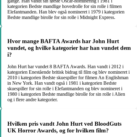
gange. Han vandt sin første Oscar-nominering i 1981 i
kategorien Bedste mandlige hovedrolle for sin rolle i filmen
Elefantmanden. Han blev også nomineret i 1979 i kategorien
Bedste mandlige birolle for sin rolle i Midnight Express.
Hvor mange BAFTA Awards har John Hurt
vundet, og hvilke kategorier har han vundet dem
i?
John Hurt har vundet 8 BAFTA Awards. Han vandt i 2012 i
kategorien Enestående britisk bidrag til film og blev nomineret i
2010 i kategorien Bedste skuespiller for filmen An Englishman
in New York. Han vandt også i 1981 i kategorien Bedste
skuespiller for sin rolle i Elefantmanden og blev nomineret i
1980 i kategorien Bedste mandlige birolle for sin rolle i Alien
og i flere andre kategorier.
Hvilken pris vandt John Hurt ved BloodGuts
UK Horror Awards, og for hvilken film?