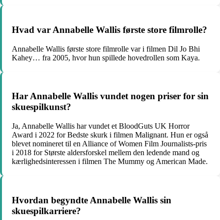
Hvad var Annabelle Wallis første store filmrolle?
Annabelle Wallis første store filmrolle var i filmen Dil Jo Bhi
Kahey… fra 2005, hvor hun spillede hovedrollen som Kaya.
Har Annabelle Wallis vundet nogen priser for sin
skuespilkunst?
Ja, Annabelle Wallis har vundet et BloodGuts UK Horror
Award i 2022 for Bedste skurk i filmen Malignant. Hun er også
blevet nomineret til en Alliance of Women Film Journalists-pris
i 2018 for Største aldersforskel mellem den ledende mand og
kærlighedsinteressen i filmen The Mummy og American Made.
Hvordan begyndte Annabelle Wallis sin
skuespilkarriere?