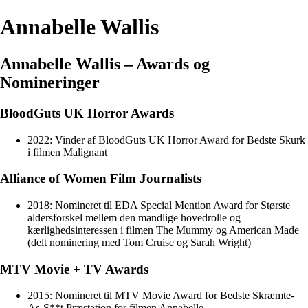
Annabelle Wallis
Annabelle Wallis – Awards og
Nomineringer
BloodGuts UK Horror Awards
2022: Vinder af BloodGuts UK Horror Award for Bedste Skurk
i filmen Malignant
Alliance of Women Film Journalists
2018: Nomineret til EDA Special Mention Award for Største
aldersforskel mellem den mandlige hovedrolle og
kærlighedsinteressen i filmen The Mummy og American Made
(delt nominering med Tom Cruise og Sarah Wright)
MTV Movie + TV Awards
2015: Nomineret til MTV Movie Award for Bedste Skræmte-
As-S**t Præstation for filmen Annabelle