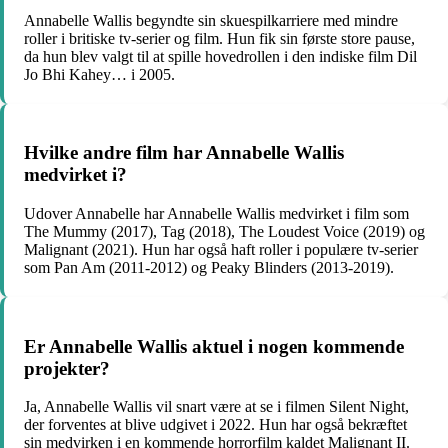
Annabelle Wallis begyndte sin skuespilkarriere med mindre
roller i britiske tv-serier og film. Hun fik sin første store pause,
da hun blev valgt til at spille hovedrollen i den indiske film Dil
Jo Bhi Kahey… i 2005.
Hvilke andre film har Annabelle Wallis
medvirket i?
Udover Annabelle har Annabelle Wallis medvirket i film som
The Mummy (2017), Tag (2018), The Loudest Voice (2019) og
Malignant (2021). Hun har også haft roller i populære tv-serier
som Pan Am (2011-2012) og Peaky Blinders (2013-2019).
Er Annabelle Wallis aktuel i nogen kommende
projekter?
Ja, Annabelle Wallis vil snart være at se i filmen Silent Night,
der forventes at blive udgivet i 2022. Hun har også bekræftet
sin medvirken i en kommende horrorfilm kaldet Malignant II.