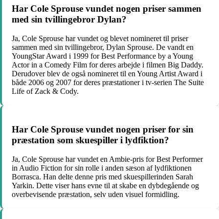
Har Cole Sprouse vundet nogen priser sammen
med sin tvillingebror Dylan?
Ja, Cole Sprouse har vundet og blevet nomineret til priser
sammen med sin tvillingebror, Dylan Sprouse. De vandt en
YoungStar Award i 1999 for Best Performance by a Young
Actor in a Comedy Film for deres arbejde i filmen Big Daddy.
Derudover blev de også nomineret til en Young Artist Award i
både 2006 og 2007 for deres præstationer i tv-serien The Suite
Life of Zack & Cody.
Har Cole Sprouse vundet nogen priser for sin
præstation som skuespiller i lydfiktion?
Ja, Cole Sprouse har vundet en Ambie-pris for Best Performer
in Audio Fiction for sin rolle i anden sæson af lydfiktionen
Borrasca. Han delte denne pris med skuespillerinden Sarah
Yarkin. Dette viser hans evne til at skabe en dybdegående og
overbevisende præstation, selv uden visuel formidling.