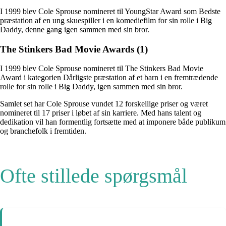
I 1999 blev Cole Sprouse nomineret til YoungStar Award som Bedste
præstation af en ung skuespiller i en komediefilm for sin rolle i Big
Daddy, denne gang igen sammen med sin bror.
The Stinkers Bad Movie Awards (1)
I 1999 blev Cole Sprouse nomineret til The Stinkers Bad Movie
Award i kategorien Dårligste præstation af et barn i en fremtrædende
rolle for sin rolle i Big Daddy, igen sammen med sin bror.
Samlet set har Cole Sprouse vundet 12 forskellige priser og været
nomineret til 17 priser i løbet af sin karriere. Med hans talent og
dedikation vil han formentlig fortsætte med at imponere både publikum
og branchefolk i fremtiden.
Ofte stillede spørgsmål