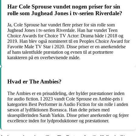
Har Cole Sprouse vundet nogen priser for sin
rolle som Jughead Jones i tv-serien Riverdale?
Ja, Cole Sprouse har vundet flere priser for sin rolle som
Jughead Jones i tv-serien Riverdale. Han har vundet Teen
Choice Awards for Choice TV Actor: Drama både i 2018 og
2019. Han blev også nomineret til en Peoples Choice Award for
Favorite Male TV Star i 2020. Disse priser er en anerkendelse
af hans talentfulde præstation og evnen til at portrættere
karakteren på en overbevisende måde.
Hvad er The Ambies?
The Ambies er en prisuddeling, der hylder præstationer inden
for audio fiction. I 2023 vandt Cole Sprouse en Ambie-pris i
kategorien Best Performer in Audio Fiction for sin rolle i anden
sæson af lydfiktionen Borrasca. Han delte prisen med
skuespillerinden Sarah Yarkin. Disse priser anerkender og fejrer
excellence inden for lydproduktioner og præstationer.