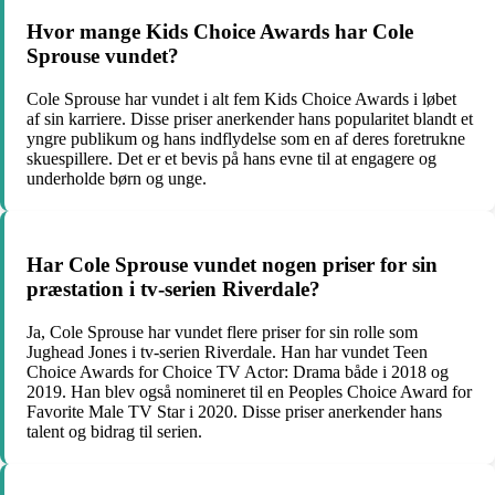
Hvor mange Kids Choice Awards har Cole
Sprouse vundet?
Cole Sprouse har vundet i alt fem Kids Choice Awards i løbet
af sin karriere. Disse priser anerkender hans popularitet blandt et
yngre publikum og hans indflydelse som en af deres foretrukne
skuespillere. Det er et bevis på hans evne til at engagere og
underholde børn og unge.
Har Cole Sprouse vundet nogen priser for sin
præstation i tv-serien Riverdale?
Ja, Cole Sprouse har vundet flere priser for sin rolle som
Jughead Jones i tv-serien Riverdale. Han har vundet Teen
Choice Awards for Choice TV Actor: Drama både i 2018 og
2019. Han blev også nomineret til en Peoples Choice Award for
Favorite Male TV Star i 2020. Disse priser anerkender hans
talent og bidrag til serien.