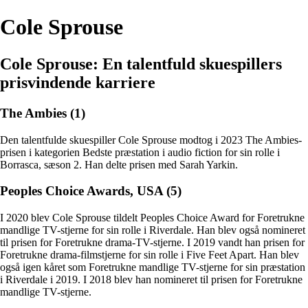
Cole Sprouse
Cole Sprouse: En talentfuld skuespillers
prisvindende karriere
The Ambies (1)
Den talentfulde skuespiller Cole Sprouse modtog i 2023 The Ambies-
prisen i kategorien Bedste præstation i audio fiction for sin rolle i
Borrasca, sæson 2. Han delte prisen med Sarah Yarkin.
Peoples Choice Awards, USA (5)
I 2020 blev Cole Sprouse tildelt Peoples Choice Award for Foretrukne
mandlige TV-stjerne for sin rolle i Riverdale. Han blev også nomineret
til prisen for Foretrukne drama-TV-stjerne. I 2019 vandt han prisen for
Foretrukne drama-filmstjerne for sin rolle i Five Feet Apart. Han blev
også igen kåret som Foretrukne mandlige TV-stjerne for sin præstation
i Riverdale i 2019. I 2018 blev han nomineret til prisen for Foretrukne
mandlige TV-stjerne.