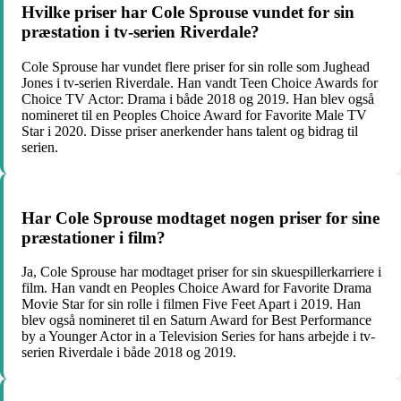
Hvilke priser har Cole Sprouse vundet for sin
præstation i tv-serien Riverdale?
Cole Sprouse har vundet flere priser for sin rolle som Jughead
Jones i tv-serien Riverdale. Han vandt Teen Choice Awards for
Choice TV Actor: Drama i både 2018 og 2019. Han blev også
nomineret til en Peoples Choice Award for Favorite Male TV
Star i 2020. Disse priser anerkender hans talent og bidrag til
serien.
Har Cole Sprouse modtaget nogen priser for sine
præstationer i film?
Ja, Cole Sprouse har modtaget priser for sin skuespillerkarriere i
film. Han vandt en Peoples Choice Award for Favorite Drama
Movie Star for sin rolle i filmen Five Feet Apart i 2019. Han
blev også nomineret til en Saturn Award for Best Performance
by a Younger Actor in a Television Series for hans arbejde i tv-
serien Riverdale i både 2018 og 2019.