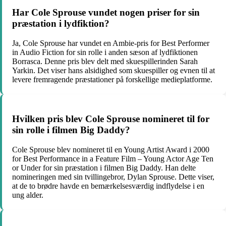
Har Cole Sprouse vundet nogen priser for sin
præstation i lydfiktion?
Ja, Cole Sprouse har vundet en Ambie-pris for Best Performer
in Audio Fiction for sin rolle i anden sæson af lydfiktionen
Borrasca. Denne pris blev delt med skuespillerinden Sarah
Yarkin. Det viser hans alsidighed som skuespiller og evnen til at
levere fremragende præstationer på forskellige medieplatforme.
Hvilken pris blev Cole Sprouse nomineret til for
sin rolle i filmen Big Daddy?
Cole Sprouse blev nomineret til en Young Artist Award i 2000
for Best Performance in a Feature Film – Young Actor Age Ten
or Under for sin præstation i filmen Big Daddy. Han delte
nomineringen med sin tvillingebror, Dylan Sprouse. Dette viser,
at de to brødre havde en bemærkelsesværdig indflydelse i en
ung alder.