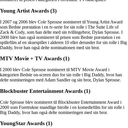
Young Artist Awards (3)
I 2007 og 2006 blev Cole Sprouse nomineret til Young Artist Award
som Bedste præstation i en tv-serie for sin rolle i The Suite Life of
Zack & Cody, som han delte med sin tvillingebror, Dylan Sprouse. I
2000 blev han også nomineret til prisen som Bedste præstation i en
spillefilm af en skuespiller i alderen 10 eller derunder for sin rolle i Big
Daddy, hvor han også delte nominationen med sin bror.
MTV Movie + TV Awards (1)
I 2000 blev Cole Sprouse nomineret til MTV Movie Award i
kategorien Bedste on-screen duo for sin rolle i Big Daddy, hvor han
delte nomineringen med Adam Sandler og sin bror, Dylan Sprouse.
Blockbuster Entertainment Awards (1)
Cole Sprouse blev nomineret til Blockbuster Entertainment Award i
2000 som Foretrukne mandlige birolle i en komediefilm for sin rolle i
Big Daddy, hvor han også delte nomineringen med sin bror.
YoungStar Awards (1)