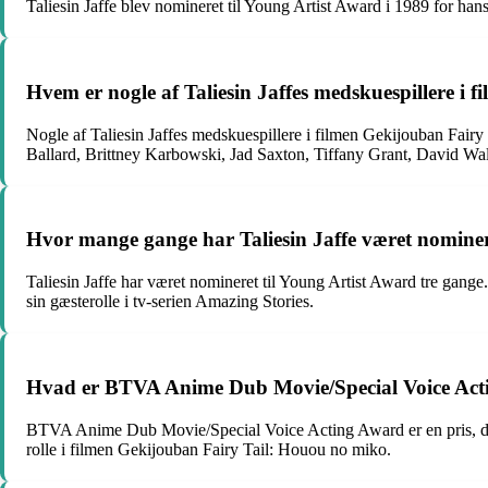
Taliesin Jaffe blev nomineret til Young Artist Award i 1989 for han
Hvem er nogle af Taliesin Jaffes medskuespillere i
Nogle af Taliesin Jaffes medskuespillere i filmen Gekijouban Fai
Ballard, Brittney Karbowski, Jad Saxton, Tiffany Grant, David Wal
Hvor mange gange har Taliesin Jaffe været nominer
Taliesin Jaffe har været nomineret til Young Artist Award tre gange. 
sin gæsterolle i tv-serien Amazing Stories.
Hvad er BTVA Anime Dub Movie/Special Voice Ac
BTVA Anime Dub Movie/Special Voice Acting Award er en pris, der a
rolle i filmen Gekijouban Fairy Tail: Houou no miko.