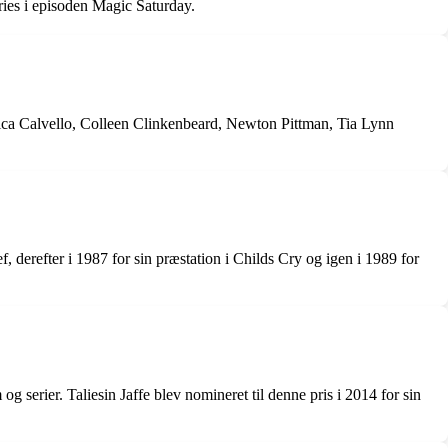
ories i episoden Magic Saturday.
sica Calvello, Colleen Clinkenbeard, Newton Pittman, Tia Lynn
f, derefter i 1987 for sin præstation i Childs Cry og igen i 1989 for
erier. Taliesin Jaffe blev nomineret til denne pris i 2014 for sin