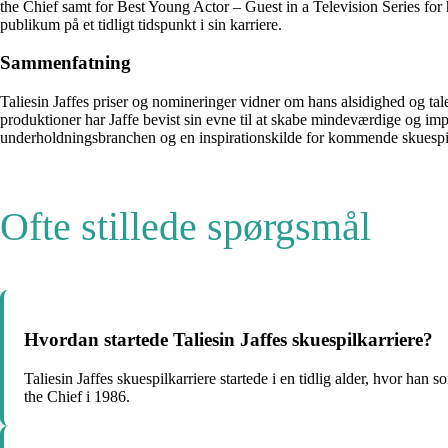
the Chief samt for Best Young Actor – Guest in a Television Series for
publikum på et tidligt tidspunkt i sin karriere.
Sammenfatning
Taliesin Jaffes priser og nomineringer vidner om hans alsidighed og ta
produktioner har Jaffe bevist sin evne til at skabe mindeværdige og imp
underholdningsbranchen og en inspirationskilde for kommende skuespil
Ofte stillede spørgsmål
Hvordan startede Taliesin Jaffes skuespilkarriere?
Taliesin Jaffes skuespilkarriere startede i en tidlig alder, hvor han 
the Chief i 1986.