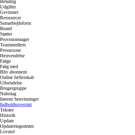
Betaling
Udgifter
Gevinster
Ressourcer
Samarbejdsform
Brand
Støtter
Provisionstager
Teammedlem
Pressezone
Henvendelse
Følge
Følg med
Bliv abonnent
Online fællesskab
Udsendelse
Brugergruppe
Nabolag
Interne henvisninger
Indholdsoversigt
Tekster
Historik
Update
Opdateringsstrøm
Lovstof