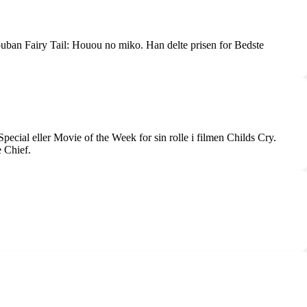
uban Fairy Tail: Houou no miko. Han delte prisen for Bedste
pecial eller Movie of the Week for sin rolle i filmen Childs Cry.
e Chief.