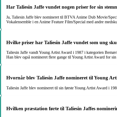
Har Taliesin Jaffe vundet nogen priser for sin stem
Ja, Taliesin Jaffe blev nomineret til BTVA Anime Dub Movie/Speci
Vokalensemble i en Anime Feature Film/Special med andre medskues
Hvilke priser har Taliesin Jaffe vundet som ung sku
Taliesin Jaffe vandt Young Artist Award i 1987 i kategorien Bemærke
Han blev også nomineret flere gange til Young Artist Award for sin 
Hvornår blev Taliesin Jaffe nomineret til Young Art
Taliesin Jaffe blev nomineret til sin første Young Artist Award i 1986
Hvilken præstation førte til Taliesin Jaffes nominer