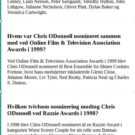
Linney, Liam Neeson, Peter Sarsgaard, Timothy Hutton, John
Lithgow, Julianne Nicholson, Oliver Platt, Dylan Baker og
Veronica Cartwright.
Hvem var Chris ODonnell nomineret sammen
med ved Online Film & Television Association
Awards i 1999?
Ved Online Film & Television Association Awards i 1999 blev
Chris ODonnell nomineret til Best Ensemble for filmen Cookies
Fortune, hvor hans medstjerner inkluderede Glenn Close,
Julianne Moore, Liv Tyler, Ned Beatty, Patricia Neal og Charles
S. Dutton.
Hvilken tvivlsom nominering modtog Chris
ODonnell ved Razzie Awards i 1998?
I 1998 blev Chris ODonnell nomineret til en Razzie Award i
kategorien Worst Screen Couple for sin rolle som Batman