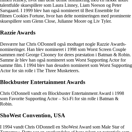
talentfulde skuespillere som Laura Linney, Liam Neeson og Peter
Sarsgaard. I 1999 blev han også nomineret til Best Ensemble for
filmen Cookies Fortune, hvor han delte nomineringen med prominente
skuespillere som Glenn Close, Julianne Moore og Liv Tyler.
Razzie Awards
Desværre har Chris ODonnell også modtaget nogle Razzie Awards-
nomineringer. Han blev nomineret i 1998 som Worst Screen Couple
sammen med George Clooney for deres præstation i Batman & Robin.
Samme år blev han også nomineret som Worst Supporting Actor for
samme film. I 1994 blev han desuden nomineret som Worst Supporting
Actor for sin rolle i The Three Musketeers.
Blockbuster Entertainment Awards
Chris ODonnell vandt en Blockbuster Entertainment Award i 1998
som Favorite Supporting Actor – Sci-Fi for sin rolle i Batman &
Robin.
ShoWest Convention, USA
I 1994 vandt Chris ODonnell en ShoWest Award som Male Star of