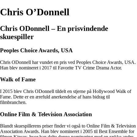
Chris O’Donnell
Chris ODonnell – En prisvindende
skuespiller
Peoples Choice Awards, USA
Chris ODonnell har vundet en pris ved Peoples Choice Awards, USA.
Han blev nomineret i 2017 til Favorite TV Crime Drama Actor.
Walk of Fame
I 2015 blev Chris ODonnell tildelt en stjerne på Hollywood Walk of
Fame. Dette er en ærefuld anerkendelse af hans bidrag til
filmbranchen.
Online Film & Television Association
Blandt skuespillerens priser finder vi også to Online Film & Television
Association Awards. Han blev nomineret i 2005 til Best Ensemble for
filmen Kinsey, hvor han delte denne nominering med en række andre