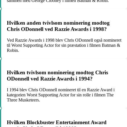
sammen med George Clooney i filmen Batman & Robin.
Hvilken anden tvivlsom nominering modtog
Chris ODonnell ved Razzie Awards i 1998?
Ved Razzie Awards i 1998 blev Chris ODonnell også nomineret
til Worst Supporting Actor for sin præstation i filmen Batman &
Robin.
Hvilken tvivlsom nominering modtog Chris
ODonnell ved Razzie Awards i 1994?
I 1994 blev Chris ODonnell nomineret til en Razzie Award i
kategorien Worst Supporting Actor for sin rolle i filmen The
Three Musketeers.
Hvilken Blockbuster Entertainment Award