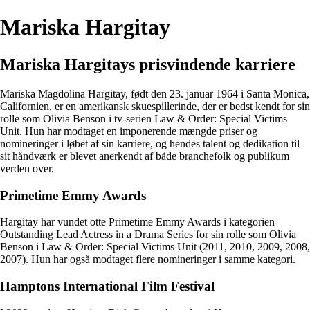
Mariska Hargitay
Mariska Hargitays prisvindende karriere
Mariska Magdolina Hargitay, født den 23. januar 1964 i Santa Monica,
Californien, er en amerikansk skuespillerinde, der er bedst kendt for sin
rolle som Olivia Benson i tv-serien Law & Order: Special Victims
Unit. Hun har modtaget en imponerende mængde priser og
nomineringer i løbet af sin karriere, og hendes talent og dedikation til
sit håndværk er blevet anerkendt af både branchefolk og publikum
verden over.
Primetime Emmy Awards
Hargitay har vundet otte Primetime Emmy Awards i kategorien
Outstanding Lead Actress in a Drama Series for sin rolle som Olivia
Benson i Law & Order: Special Victims Unit (2011, 2010, 2009, 2008,
2007). Hun har også modtaget flere nomineringer i samme kategori.
Hamptons International Film Festival