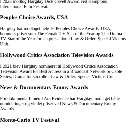
I 2022 modtog Hargitay Dick Cavett Award ved Hamptons
International Film Festival.
Peoples Choice Awards, USA
Hargitay har modtaget hele 16 Peoples Choice Awards, USA,
herunder priser som The Female TV Star of the Year og The Drama
TV Star of the Year for sin præstation i Law & Order: Special Victims
Unit.
Hollywood Critics Association Television Awards
I 2021 blev Hargitay nomineret til Hollywood Critics Association
Television Award for Best Actress in a Broadcast Network or Cable
Series, Drama for sin rolle i Law & Order: Special Victims Unit.
News & Documentary Emmy Awards
For dokumentarfilmen I Am Evidence har Hargitay modtaget både
nomineringer og vindet priser ved News & Documentary Emmy
Awards.
Monte-Carlo TV Festival