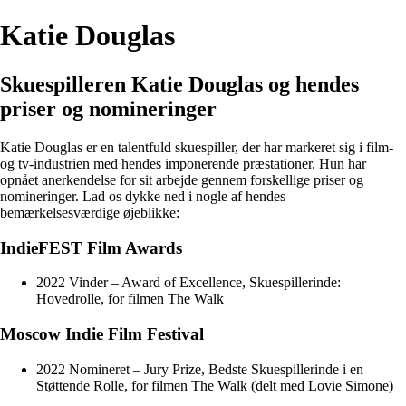
Katie Douglas
Skuespilleren Katie Douglas og hendes
priser og nomineringer
Katie Douglas er en talentfuld skuespiller, der har markeret sig i film-
og tv-industrien med hendes imponerende præstationer. Hun har
opnået anerkendelse for sit arbejde gennem forskellige priser og
nomineringer. Lad os dykke ned i nogle af hendes
bemærkelsesværdige øjeblikke:
IndieFEST Film Awards
2022 Vinder – Award of Excellence, Skuespillerinde:
Hovedrolle, for filmen The Walk
Moscow Indie Film Festival
2022 Nomineret – Jury Prize, Bedste Skuespillerinde i en
Støttende Rolle, for filmen The Walk (delt med Lovie Simone)