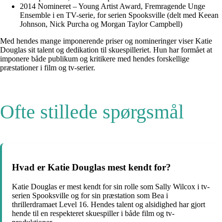
2014 Nomineret – Young Artist Award, Fremragende Unge
Ensemble i en TV-serie, for serien Spooksville (delt med Keean
Johnson, Nick Purcha og Morgan Taylor Campbell)
Med hendes mange imponerende priser og nomineringer viser Katie
Douglas sit talent og dedikation til skuespilleriet. Hun har formået at
imponere både publikum og kritikere med hendes forskellige
præstationer i film og tv-serier.
Ofte stillede spørgsmål
Hvad er Katie Douglas mest kendt for?
Katie Douglas er mest kendt for sin rolle som Sally Wilcox i tv-
serien Spooksville og for sin præstation som Bea i
thrillerdramaet Level 16. Hendes talent og alsidighed har gjort
hende til en respekteret skuespiller i både film og tv-