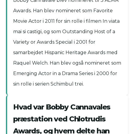
Bobby Cannavale blev nomineret til 3 ALMA
Awards. Han blev nomineret som Favorite
Movie Actor i 2011 for sin rolle i filmen In viata
mai si castigi, og som Outstanding Host of a
Variety or Awards Special i 2001 for
samarbejdet Hispanic Heritage Awards med
Raquel Welch. Han blev også nomineret som
Emerging Actor in a Drama Series i 2000 for
sin rolle i serien Schimbul trei.
Hvad var Bobby Cannavales
præstation ved Chlotrudis
Awards, og hvem delte han