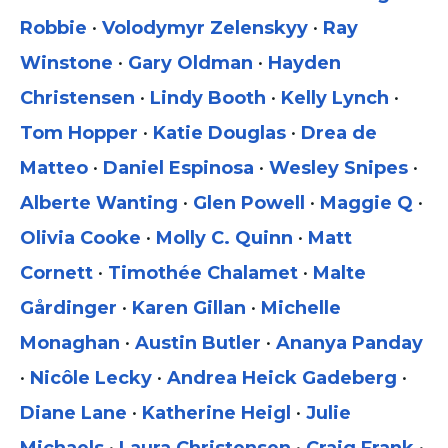
Robbie
•
Volodymyr Zelenskyy
•
Ray
Winstone
•
Gary Oldman
•
Hayden
Christensen
•
Lindy Booth
•
Kelly Lynch
•
Tom Hopper
•
Katie Douglas
•
Drea de
Matteo
•
Daniel Espinosa
•
Wesley Snipes
•
Alberte Wanting
•
Glen Powell
•
Maggie Q
•
Olivia Cooke
•
Molly C. Quinn
•
Matt
Cornett
•
Timothée Chalamet
•
Malte
Gårdinger
•
Karen Gillan
•
Michelle
Monaghan
•
Austin Butler
•
Ananya Panday
•
Nicôle Lecky
•
Andrea Heick Gadeberg
•
Diane Lane
•
Katherine Heigl
•
Julie