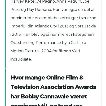
Harvey Keitel, Al Pacino, Anna Paquin, Joe
Pesci og Ray Romano. Han var også en del af
nominerede ensemblebesætninger i serierne
Imperiul din Atlantic City i 2013 og Sora Jackie
i 2013. Han blev også nomineret i kategorien
Outstanding Performance by a Cast in a
Motion Picture i 2004 for filmen Vieti
incrucisate.
Hvor mange Online Film &
Television Association Awards
har Bobby Cannavale været
nomineret til, og hvad var