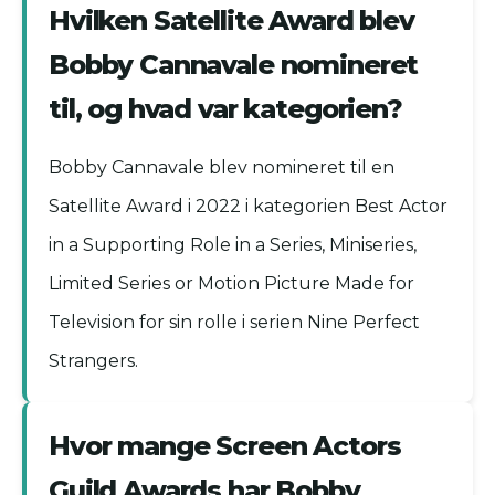
Hvilken Satellite Award blev
Bobby Cannavale nomineret
til, og hvad var kategorien?
Bobby Cannavale blev nomineret til en
Satellite Award i 2022 i kategorien Best Actor
in a Supporting Role in a Series, Miniseries,
Limited Series or Motion Picture Made for
Television for sin rolle i serien Nine Perfect
Strangers.
Hvor mange Screen Actors
Guild Awards har Bobby