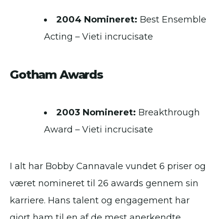
2004 Nomineret:
Best Ensemble
Acting – Vieti incrucisate
Gotham Awards
2003 Nomineret:
Breakthrough
Award – Vieti incrucisate
I alt har Bobby Cannavale vundet 6 priser og
været nomineret til 26 awards gennem sin
karriere. Hans talent og engagement har
gjort ham til en af de mest anerkendte