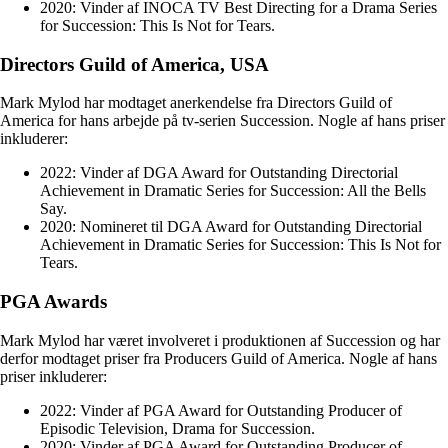
2020: Vinder af INOCA TV Best Directing for a Drama Series
for Succession: This Is Not for Tears.
Directors Guild of America, USA
Mark Mylod har modtaget anerkendelse fra Directors Guild of
America for hans arbejde på tv-serien Succession. Nogle af hans priser
inkluderer:
2022: Vinder af DGA Award for Outstanding Directorial
Achievement in Dramatic Series for Succession: All the Bells
Say.
2020: Nomineret til DGA Award for Outstanding Directorial
Achievement in Dramatic Series for Succession: This Is Not for
Tears.
PGA Awards
Mark Mylod har været involveret i produktionen af Succession og har
derfor modtaget priser fra Producers Guild of America. Nogle af hans
priser inkluderer:
2022: Vinder af PGA Award for Outstanding Producer of
Episodic Television, Drama for Succession.
2020: Vinder af PGA Award for Outstanding Producer of