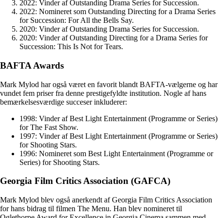
2022: Vinder af Outstanding Drama Series for Succession.
2022: Nomineret som Outstanding Directing for a Drama Series
for Succession: For All the Bells Say.
2020: Vinder af Outstanding Drama Series for Succession.
2020: Vinder af Outstanding Directing for a Drama Series for
Succession: This Is Not for Tears.
BAFTA Awards
Mark Mylod har også været en favorit blandt BAFTA-vælgerne og har
vundet fem priser fra denne prestigefyldte institution. Nogle af hans
bemærkelsesværdige succeser inkluderer:
1998: Vinder af Best Light Entertainment (Programme or Series)
for The Fast Show.
1997: Vinder af Best Light Entertainment (Programme or Series)
for Shooting Stars.
1996: Nomineret som Best Light Entertainment (Programme or
Series) for Shooting Stars.
Georgia Film Critics Association (GAFCA)
Mark Mylod blev også anerkendt af Georgia Film Critics Association
for hans bidrag til filmen The Menu. Han blev nomineret til
Oglethorpe Award for Excellence in Georgia Cinema sammen med