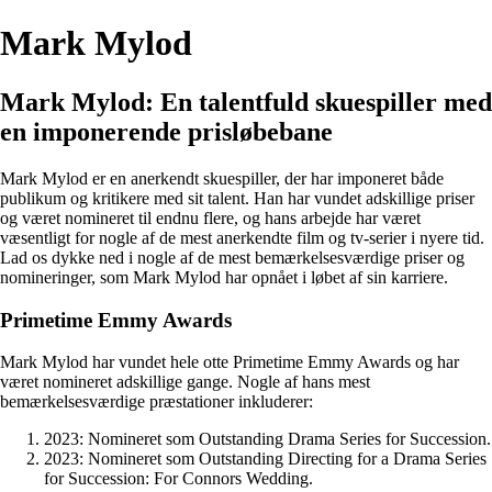
Mark Mylod
Mark Mylod: En talentfuld skuespiller med
en imponerende prisløbebane
Mark Mylod er en anerkendt skuespiller, der har imponeret både
publikum og kritikere med sit talent. Han har vundet adskillige priser
og været nomineret til endnu flere, og hans arbejde har været
væsentligt for nogle af de mest anerkendte film og tv-serier i nyere tid.
Lad os dykke ned i nogle af de mest bemærkelsesværdige priser og
nomineringer, som Mark Mylod har opnået i løbet af sin karriere.
Primetime Emmy Awards
Mark Mylod har vundet hele otte Primetime Emmy Awards og har
været nomineret adskillige gange. Nogle af hans mest
bemærkelsesværdige præstationer inkluderer:
2023: Nomineret som Outstanding Drama Series for Succession.
2023: Nomineret som Outstanding Directing for a Drama Series
for Succession: For Connors Wedding.