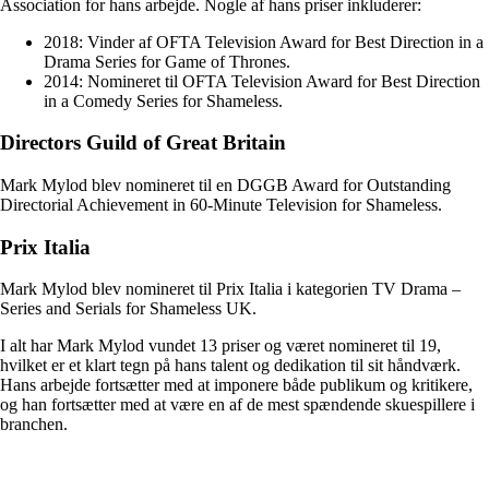
Association for hans arbejde. Nogle af hans priser inkluderer:
2018: Vinder af OFTA Television Award for Best Direction in a
Drama Series for Game of Thrones.
2014: Nomineret til OFTA Television Award for Best Direction
in a Comedy Series for Shameless.
Directors Guild of Great Britain
Mark Mylod blev nomineret til en DGGB Award for Outstanding
Directorial Achievement in 60-Minute Television for Shameless.
Prix Italia
Mark Mylod blev nomineret til Prix Italia i kategorien TV Drama –
Series and Serials for Shameless UK.
I alt har Mark Mylod vundet 13 priser og været nomineret til 19,
hvilket er et klart tegn på hans talent og dedikation til sit håndværk.
Hans arbejde fortsætter med at imponere både publikum og kritikere,
og han fortsætter med at være en af de mest spændende skuespillere i
branchen.