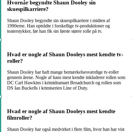
Hvornår begyndte Shaun Dooley sin
skuespilkarriere?
Shaun Dooley begyndte sin skuespilkarriere i midten af
1990erne. Han optrådte i forskellige tv-produktioner og
teaterstykker, før han fik sin første større rolle på tv.
Hvad er nogle af Shaun Dooleys mest kendte tv-
roller?
Shaun Dooley har haft mange bemærkelsesværdige tv-roller
gennem årene. Nogle af hans mest kendte inkluderer rollen som
DC Carl Hawkins i krimidramaet Broadchurch og rollen som
DS Ian Buckells i krimiserien Line of Duty.
Hvad er nogle af Shaun Dooleys mest kendte
filmroller?
Shaun Dooley har også medvirket i flere film, hvor han har vist