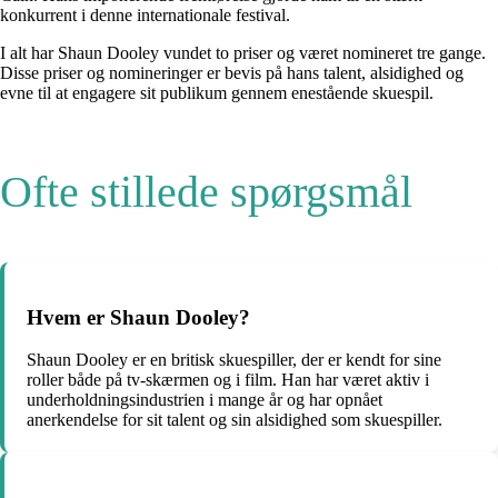
konkurrent i denne internationale festival.
I alt har Shaun Dooley vundet to priser og været nomineret tre gange.
Disse priser og nomineringer er bevis på hans talent, alsidighed og
evne til at engagere sit publikum gennem enestående skuespil.
Ofte stillede spørgsmål
Hvem er Shaun Dooley?
Shaun Dooley er en britisk skuespiller, der er kendt for sine
roller både på tv-skærmen og i film. Han har været aktiv i
underholdningsindustrien i mange år og har opnået
anerkendelse for sit talent og sin alsidighed som skuespiller.