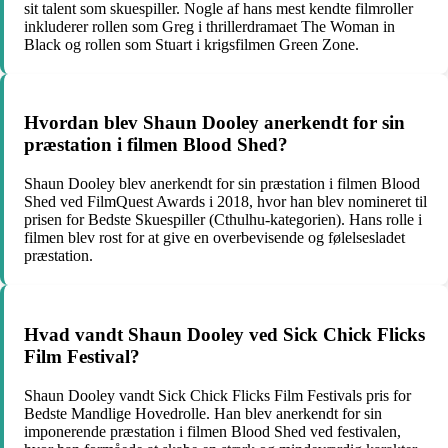
sit talent som skuespiller. Nogle af hans mest kendte filmroller
inkluderer rollen som Greg i thrillerdramaet The Woman in
Black og rollen som Stuart i krigsfilmen Green Zone.
Hvordan blev Shaun Dooley anerkendt for sin
præstation i filmen Blood Shed?
Shaun Dooley blev anerkendt for sin præstation i filmen Blood
Shed ved FilmQuest Awards i 2018, hvor han blev nomineret til
prisen for Bedste Skuespiller (Cthulhu-kategorien). Hans rolle i
filmen blev rost for at give en overbevisende og følelsesladet
præstation.
Hvad vandt Shaun Dooley ved Sick Chick Flicks
Film Festival?
Shaun Dooley vandt Sick Chick Flicks Film Festivals pris for
Bedste Mandlige Hovedrolle. Han blev anerkendt for sin
imponerende præstation i filmen Blood Shed ved festivalen,