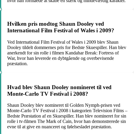
hvor han formåede at skabe en stærk og mindeværdig karakter.
Hvilken pris modtog Shaun Dooley ved
International Film Festival of Wales i 2009?
Ved International Film Festival of Wales i 2009 blev Shaun
Dooley tildelt dommernes pris for Bedste Skuespiller. Han blev
anerkendt for sin rolle i filmen Kandahar Break: Fortress of
War, hvor han leverede en dybtgående og overbevisende
præstation.
Hvad blev Shaun Dooley nomineret til ved
Monte-Carlo TV Festival i 2008?
Shaun Dooley blev nomineret til Golden Nymph-prisen ved
Monte-Carlo TV Festival i 2008 i kategorien Television Films –
Bedste Præstation af en Skuespiller. Han blev nomineret for sin
rolle i tv-filmen The Mark of Cain, hvor han demonstrerede sin
evne til at give en nuanceret og følelsesladet præstation.