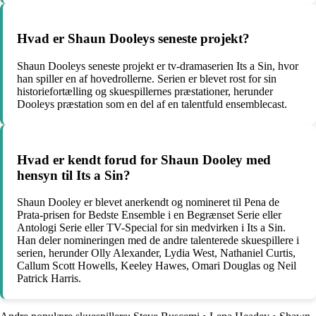
Hvad er Shaun Dooleys seneste projekt?
Shaun Dooleys seneste projekt er tv-dramaserien Its a Sin, hvor
han spiller en af hovedrollerne. Serien er blevet rost for sin
historiefortælling og skuespillernes præstationer, herunder
Dooleys præstation som en del af en talentfuld ensemblecast.
Hvad er kendt forud for Shaun Dooley med
hensyn til Its a Sin?
Shaun Dooley er blevet anerkendt og nomineret til Pena de
Prata-prisen for Bedste Ensemble i en Begrænset Serie eller
Antologi Serie eller TV-Special for sin medvirken i Its a Sin.
Han deler nomineringen med de andre talenterede skuespillere i
serien, herunder Olly Alexander, Lydia West, Nathaniel Curtis,
Callum Scott Howells, Keeley Hawes, Omari Douglas og Neil
Patrick Harris.