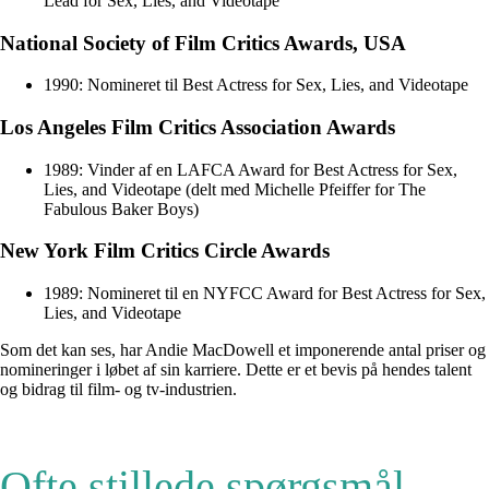
Lead for Sex, Lies, and Videotape
National Society of Film Critics Awards, USA
1990: Nomineret til Best Actress for Sex, Lies, and Videotape
Los Angeles Film Critics Association Awards
1989: Vinder af en LAFCA Award for Best Actress for Sex,
Lies, and Videotape (delt med Michelle Pfeiffer for The
Fabulous Baker Boys)
New York Film Critics Circle Awards
1989: Nomineret til en NYFCC Award for Best Actress for Sex,
Lies, and Videotape
Som det kan ses, har Andie MacDowell et imponerende antal priser og
nomineringer i løbet af sin karriere. Dette er et bevis på hendes talent
og bidrag til film- og tv-industrien.
Ofte stillede spørgsmål