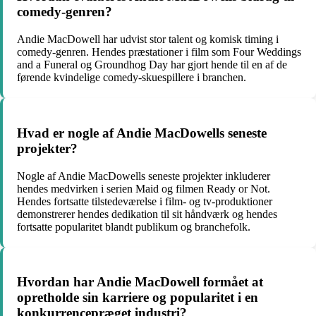
comedy-genren?
Andie MacDowell har udvist stor talent og komisk timing i
comedy-genren. Hendes præstationer i film som Four Weddings
and a Funeral og Groundhog Day har gjort hende til en af ​​de
førende kvindelige comedy-skuespillere i branchen.
Hvad er nogle af Andie MacDowells seneste
projekter?
Nogle af Andie MacDowells seneste projekter inkluderer
hendes medvirken i serien Maid og filmen Ready or Not.
Hendes fortsatte tilstedeværelse i film- og tv-produktioner
demonstrerer hendes dedikation til sit håndværk og hendes
fortsatte popularitet blandt publikum og branchefolk.
Hvordan har Andie MacDowell formået at
opretholde sin karriere og popularitet i en
konkurrencepræget industri?