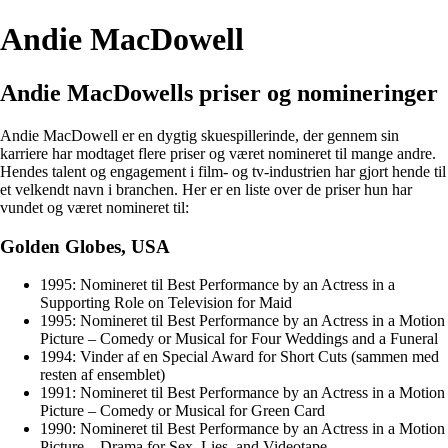
Andie MacDowell
Andie MacDowells priser og nomineringer
Andie MacDowell er en dygtig skuespillerinde, der gennem sin
karriere har modtaget flere priser og været nomineret til mange andre.
Hendes talent og engagement i film- og tv-industrien har gjort hende til
et velkendt navn i branchen. Her er en liste over de priser hun har
vundet og været nomineret til:
Golden Globes, USA
1995: Nomineret til Best Performance by an Actress in a
Supporting Role on Television for Maid
1995: Nomineret til Best Performance by an Actress in a Motion
Picture – Comedy or Musical for Four Weddings and a Funeral
1994: Vinder af en Special Award for Short Cuts (sammen med
resten af ensemblet)
1991: Nomineret til Best Performance by an Actress in a Motion
Picture – Comedy or Musical for Green Card
1990: Nomineret til Best Performance by an Actress in a Motion
Picture – Drama for Sex, Lies, and Videotape