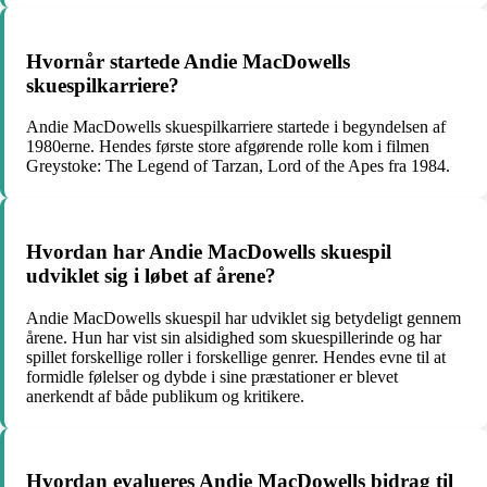
Hvornår startede Andie MacDowells
skuespilkarriere?
Andie MacDowells skuespilkarriere startede i begyndelsen af
1980erne. Hendes første store afgørende rolle kom i filmen
Greystoke: The Legend of Tarzan, Lord of the Apes fra 1984.
Hvordan har Andie MacDowells skuespil
udviklet sig i løbet af årene?
Andie MacDowells skuespil har udviklet sig betydeligt gennem
årene. Hun har vist sin alsidighed som skuespillerinde og har
spillet forskellige roller i forskellige genrer. Hendes evne til at
formidle følelser og dybde i sine præstationer er blevet
anerkendt af både publikum og kritikere.
Hvordan evalueres Andie MacDowells bidrag til