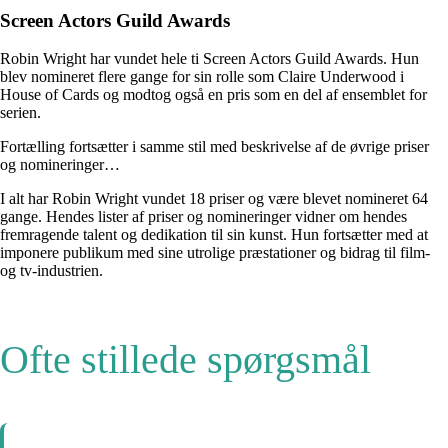
Screen Actors Guild Awards
Robin Wright har vundet hele ti Screen Actors Guild Awards. Hun
blev nomineret flere gange for sin rolle som Claire Underwood i
House of Cards og modtog også en pris som en del af ensemblet for
serien.
Fortælling fortsætter i samme stil med beskrivelse af de øvrige priser
og nomineringer…
I alt har Robin Wright vundet 18 priser og være blevet nomineret 64
gange. Hendes lister af priser og nomineringer vidner om hendes
fremragende talent og dedikation til sin kunst. Hun fortsætter med at
imponere publikum med sine utrolige præstationer og bidrag til film-
og tv-industrien.
Ofte stillede spørgsmål