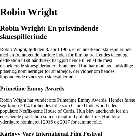
Robin Wright
Robin Wright: En prisvindende
skuespillerinde
Robin Wright, født den 8. april 1966, er en anerkendt skuespillerinde
med en fremragende karriere inden for film og tv. Hendes talent og
dedikation til sit håndværk har gjort hende til en af de mest
respekterede skuespillerinder i branchen. Hun har modtaget adskillige
priser og nomineringer for sit arbejde, der vidner om hendes
imponerende evner som skuespillerinde.
Primetime Emmy Awards
Robin Wright har vundet otte Primetime Emmy Awards. Hendes første
sejr kom i 2014 for hendes rolle som Claire Underwood i den
populære Netflix-serie House of Cards. Hun blev anerkendt for sin
enestående præstation som en magtfuld politikerfrue. Hun blev
yderligere nomineret i 2016 og 2017 for samme rolle.
Karlovy Vary International Film Festival