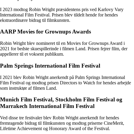
I 2023 modtog Robin Wright præsidentens pris ved Karlovy Vary
International Film Festival. Prisen blev tildelt hende for hendes
ekstraordinære bidrag til filmkunsten.
AARP Movies for Grownups Awards
Robin Wright blev nomineret til en Movies for Grownups Award i
2021 for bedste skuespillerinde i filmen Land. Prisen fejrer film, der
appellerer til et voksent publikum.
Palm Springs International Film Festival
I 2021 blev Robin Wright anerkendt på Palm Springs International
Film Festival og modtog prisen Directors to Watch for hendes arbejde
som instruktør af filmen Land.
Munich Film Festival, Stockholm Film Festival og
Marrakech International Film Festival
Ved disse tre festivaler blev Robin Wright anerkendt for hendes
fremragende bidrag til filmkunsten og modtog priserne CineMerit,
Lifetime Achievement og Honorary Award of the Festival.