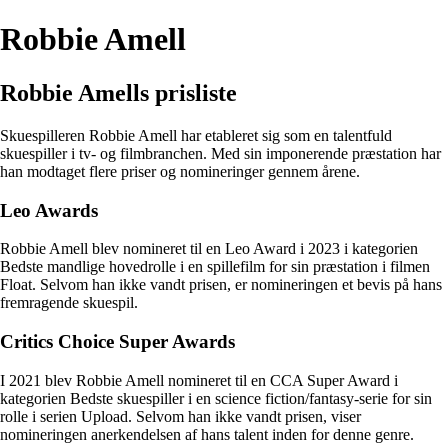
Robbie Amell
Robbie Amells prisliste
Skuespilleren Robbie Amell har etableret sig som en talentfuld
skuespiller i tv- og filmbranchen. Med sin imponerende præstation har
han modtaget flere priser og nomineringer gennem årene.
Leo Awards
Robbie Amell blev nomineret til en Leo Award i 2023 i kategorien
Bedste mandlige hovedrolle i en spillefilm for sin præstation i filmen
Float. Selvom han ikke vandt prisen, er nomineringen et bevis på hans
fremragende skuespil.
Critics Choice Super Awards
I 2021 blev Robbie Amell nomineret til en CCA Super Award i
kategorien Bedste skuespiller i en science fiction/fantasy-serie for sin
rolle i serien Upload. Selvom han ikke vandt prisen, viser
nomineringen anerkendelsen af hans talent inden for denne genre.