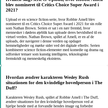
blev nomineret til Critics Choice Super Award i
2021?
Upload er en science fiction-serie, hvor Robbie Amell blev
nomineret til en Critics Choice Super Award i 2021 for sin rolle
som Nathan Brown. Serien er sat i en nær fremtid, hvor
mennesker i dødens øjeblik kan uploade deres bevidsthed til en
virtuel verden. Nathan Brown, spillet af Amell, er en af de
uploads, der navigerer i denne verden og opdager
hemmeligheder og mørke sider ved det digitale efterliv. Serien
kombinerer science fiction-elementer med komedie og drama og
udforsker temaer som kunstig intelligens, teknologiske
fremskridt og menneskelig eksistens.
Hvordan ændrer karakteren Wesley Rush
situationen for den kvindelige hovedperson i The
Duff?
Karakteren Wesley Rush, spillet af Robbie Amell i The Duff,
ændrer situationen for den kvindelige hovedperson ved at
hjælpe hende med at forvandle hendes image og forbedre