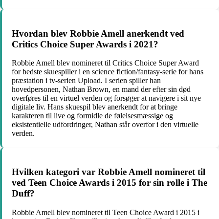
Hvordan blev Robbie Amell anerkendt ved
Critics Choice Super Awards i 2021?
Robbie Amell blev nomineret til Critics Choice Super Award
for bedste skuespiller i en science fiction/fantasy-serie for hans
præstation i tv-serien Upload. I serien spiller han
hovedpersonen, Nathan Brown, en mand der efter sin død
overføres til en virtuel verden og forsøger at navigere i sit nye
digitale liv. Hans skuespil blev anerkendt for at bringe
karakteren til live og formidle de følelsesmæssige og
eksistentielle udfordringer, Nathan står overfor i den virtuelle
verden.
Hvilken kategori var Robbie Amell nomineret til
ved Teen Choice Awards i 2015 for sin rolle i The
Duff?
Robbie Amell blev nomineret til Teen Choice Award i 2015 i