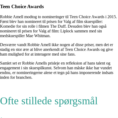
Teen Choice Awards
Robbie Amell modtog to nomineringer til Teen Choice Awards i 2015.
Først blev han nomineret til prisen for Valg af film skuespiller:
Komedie for sin rolle i filmen The Duff. Desuden blev han også
nomineret til prisen for Valg af film: Liplock sammen med sin
medskuespiller Mae Whitman.
Desværre vandt Robbie Amell ikke nogen af ​​disse priser, men det er
stadig en stor ære at blive anerkendt af Teen Choice Awards og give
ham mulighed for at interagere med sine fans.
Samlet set er Robbie Amells prisleje en refleksion af hans talent og
engagement i sin skuespilkunst. Selvom han måske ikke har vundet
endnu, er nomineringerne alene et tegn på hans imponerende indsats
inden for branchen.
Ofte stillede spørgsmål